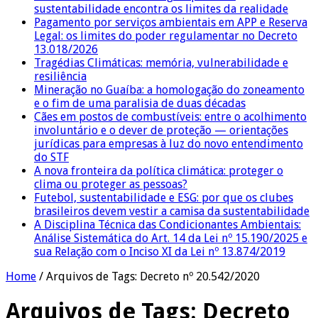
sustentabilidade encontra os limites da realidade
Pagamento por serviços ambientais em APP e Reserva
Legal: os limites do poder regulamentar no Decreto
13.018/2026
Tragédias Climáticas: memória, vulnerabilidade e
resiliência
Mineração no Guaíba: a homologação do zoneamento
e o fim de uma paralisia de duas décadas
Cães em postos de combustíveis: entre o acolhimento
involuntário e o dever de proteção — orientações
jurídicas para empresas à luz do novo entendimento
do STF
A nova fronteira da política climática: proteger o
clima ou proteger as pessoas?
Futebol, sustentabilidade e ESG: por que os clubes
brasileiros devem vestir a camisa da sustentabilidade
A Disciplina Técnica das Condicionantes Ambientais:
Análise Sistemática do Art. 14 da Lei nº 15.190/2025 e
sua Relação com o Inciso XI da Lei nº 13.874/2019
Home
/
Arquivos de Tags: Decreto nº 20.542/2020
Arquivos de Tags:
Decreto