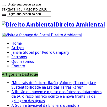
sexta-feira , 7 agosto 2026
Direito Ambiental
Home
Artigos
Janela Global por Pedro Campany
Patronos
Quem Somos
Contato
Artigos em Destaque
“Minerais do Futuro: Razão, Valores, Tecnologia e
Sustentabilidade na Era das Terras Raras”
A ilusão da nuvem e o peso dos fatos: os datacenters
da IA, o risco hídrico oculto e a nova fronteira da
grilagem das águas
A Guerra Invisível da Energia: quando a