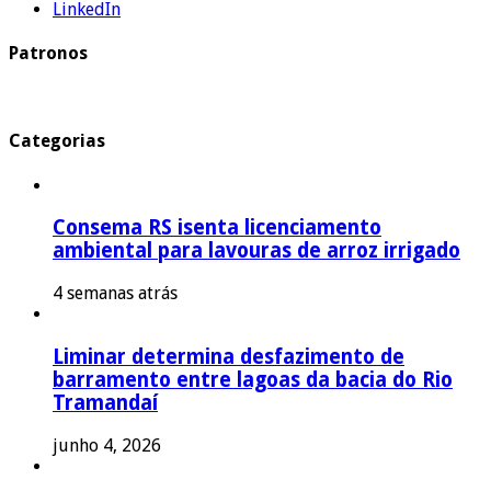
LinkedIn
Patronos
Categorias
Consema RS isenta licenciamento
ambiental para lavouras de arroz irrigado
4 semanas atrás
Liminar determina desfazimento de
barramento entre lagoas da bacia do Rio
Tramandaí
junho 4, 2026