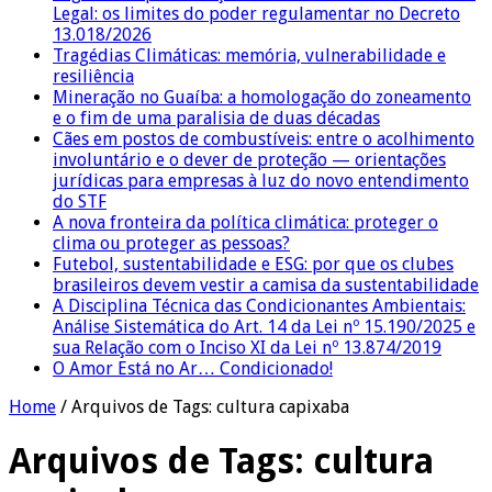
Legal: os limites do poder regulamentar no Decreto
13.018/2026
Tragédias Climáticas: memória, vulnerabilidade e
resiliência
Mineração no Guaíba: a homologação do zoneamento
e o fim de uma paralisia de duas décadas
Cães em postos de combustíveis: entre o acolhimento
involuntário e o dever de proteção — orientações
jurídicas para empresas à luz do novo entendimento
do STF
A nova fronteira da política climática: proteger o
clima ou proteger as pessoas?
Futebol, sustentabilidade e ESG: por que os clubes
brasileiros devem vestir a camisa da sustentabilidade
A Disciplina Técnica das Condicionantes Ambientais:
Análise Sistemática do Art. 14 da Lei nº 15.190/2025 e
sua Relação com o Inciso XI da Lei nº 13.874/2019
O Amor Está no Ar… Condicionado!
Home
/
Arquivos de Tags: cultura capixaba
Arquivos de Tags:
cultura