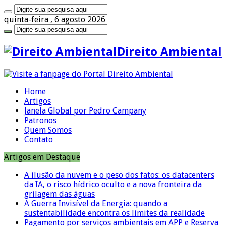
quinta-feira , 6 agosto 2026
Direito Ambiental
Home
Artigos
Janela Global por Pedro Campany
Patronos
Quem Somos
Contato
Artigos em Destaque
A ilusão da nuvem e o peso dos fatos: os datacenters
da IA, o risco hídrico oculto e a nova fronteira da
grilagem das águas
A Guerra Invisível da Energia: quando a
sustentabilidade encontra os limites da realidade
Pagamento por serviços ambientais em APP e Reserva