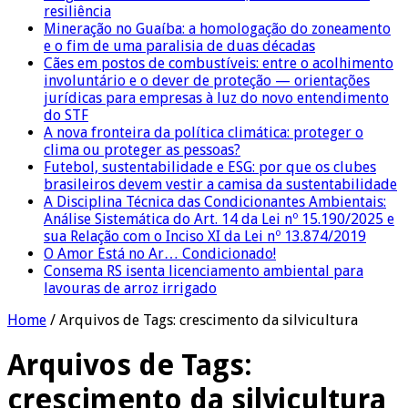
resiliência
Mineração no Guaíba: a homologação do zoneamento
e o fim de uma paralisia de duas décadas
Cães em postos de combustíveis: entre o acolhimento
involuntário e o dever de proteção — orientações
jurídicas para empresas à luz do novo entendimento
do STF
A nova fronteira da política climática: proteger o
clima ou proteger as pessoas?
Futebol, sustentabilidade e ESG: por que os clubes
brasileiros devem vestir a camisa da sustentabilidade
A Disciplina Técnica das Condicionantes Ambientais:
Análise Sistemática do Art. 14 da Lei nº 15.190/2025 e
sua Relação com o Inciso XI da Lei nº 13.874/2019
O Amor Está no Ar… Condicionado!
Consema RS isenta licenciamento ambiental para
lavouras de arroz irrigado
Home
/
Arquivos de Tags: crescimento da silvicultura
Arquivos de Tags:
crescimento da silvicultura