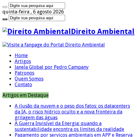
quinta-feira , 6 agosto 2026
Direito Ambiental
Home
Artigos
Janela Global por Pedro Campany
Patronos
Quem Somos
Contato
Artigos em Destaque
A ilusão da nuvem e o peso dos fatos: os datacenters
da IA, o risco hídrico oculto e a nova fronteira da
grilagem das águas
A Guerra Invisível da Energia: quando a
sustentabilidade encontra os limites da realidade
Pagamento por serviços ambientais em APP e Reserva