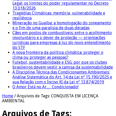
Legal: os limites do poder regulamentar no Decreto
13.018/2026
Tragédias Climáticas: memória, vulnerabilidade e
resiliência
Mineração no Guaíba: a homologação do zoneamento
e o fim de uma paralisia de duas décadas
Cães em postos de combustíveis: entre o acolhimento
involuntário e o dever de proteção — orientações
jurídicas para empresas à luz do novo entendimento
do STF
A nova fronteira da política climática: proteger o
clima ou proteger as pessoas?
Futebol, sustentabilidade e ESG: por que os clubes
brasileiros devem vestir a camisa da sustentabilidade
A Disciplina Técnica das Condicionantes Ambientais:
Análise Sistemática do Art. 14 da Lei nº 15.190/2025 e
sua Relação com o Inciso XI da Lei nº 13.874/2019
O Amor Está no Ar… Condicionado!
Home
/
Arquivos de Tags: CONQUISTA EM LICENÇA
AMBIENTAL
Arquivos de Tags: