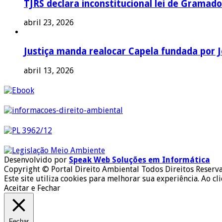
TJRS declara inconstitucional lei de Gramado
abril 23, 2026
Justiça manda realocar Capela fundada por J
abril 13, 2026
Desenvolvido por
Speak Web Soluções em Informática
Copyright © Portal Direito Ambiental Todos Direitos Reserv
Este site utiliza cookies para melhorar sua experiência. Ao cl
Aceitar e Fechar
Fechar