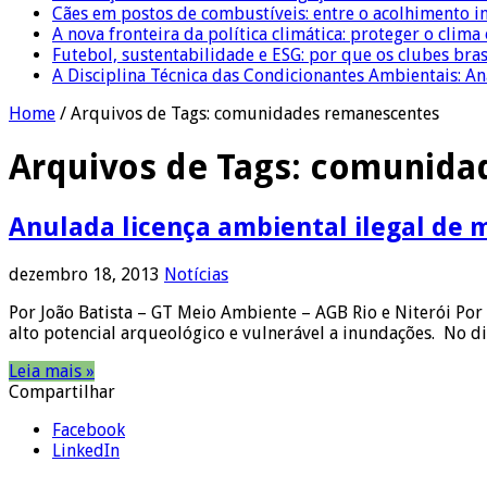
Cães em postos de combustíveis: entre o acolhimento i
A nova fronteira da política climática: proteger o clima
Futebol, sustentabilidade e ESG: por que os clubes bra
A Disciplina Técnica das Condicionantes Ambientais: Aná
Home
/
Arquivos de Tags: comunidades remanescentes
Arquivos de Tags:
comunida
Anulada licença ambiental ilegal de 
dezembro 18, 2013
Notícias
Por João Batista – GT Meio Ambiente – AGB Rio e Niterói Po
alto potencial arqueológico e vulnerável a inundações. No 
Leia mais »
Compartilhar
Facebook
LinkedIn