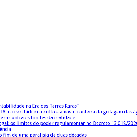
ntabilidade na Era das Terras Raras”
IA, o risco hídrico oculto e a nova fronteira da grilagem das 
e encontra os limites da realidade
egal: os limites do poder regulamentar no Decreto 13.018/202
ência
 fim de uma paralisia de duas décadas