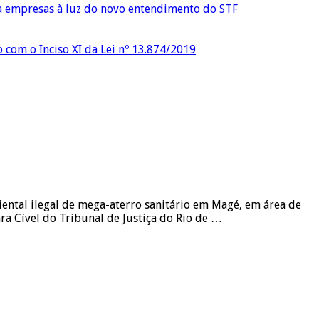
ra empresas à luz do novo entendimento do STF
o com o Inciso XI da Lei nº 13.874/2019
ental ilegal de mega-aterro sanitário em Magé, em área de
a Cível do Tribunal de Justiça do Rio de …