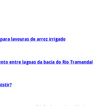
ara lavouras de arroz irrigado
nto entre lagoas da bacia do Rio Tramandaí
istir?