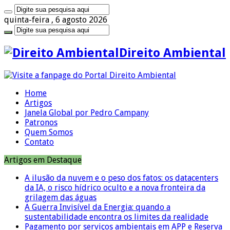
quinta-feira , 6 agosto 2026
Direito Ambiental
Home
Artigos
Janela Global por Pedro Campany
Patronos
Quem Somos
Contato
Artigos em Destaque
A ilusão da nuvem e o peso dos fatos: os datacenters
da IA, o risco hídrico oculto e a nova fronteira da
grilagem das águas
A Guerra Invisível da Energia: quando a
sustentabilidade encontra os limites da realidade
Pagamento por serviços ambientais em APP e Reserva