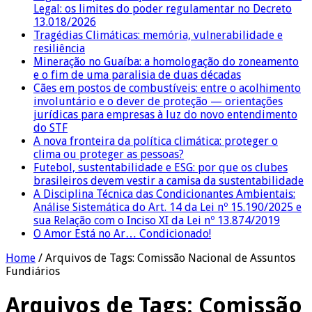
Legal: os limites do poder regulamentar no Decreto
13.018/2026
Tragédias Climáticas: memória, vulnerabilidade e
resiliência
Mineração no Guaíba: a homologação do zoneamento
e o fim de uma paralisia de duas décadas
Cães em postos de combustíveis: entre o acolhimento
involuntário e o dever de proteção — orientações
jurídicas para empresas à luz do novo entendimento
do STF
A nova fronteira da política climática: proteger o
clima ou proteger as pessoas?
Futebol, sustentabilidade e ESG: por que os clubes
brasileiros devem vestir a camisa da sustentabilidade
A Disciplina Técnica das Condicionantes Ambientais:
Análise Sistemática do Art. 14 da Lei nº 15.190/2025 e
sua Relação com o Inciso XI da Lei nº 13.874/2019
O Amor Está no Ar… Condicionado!
Home
/
Arquivos de Tags: Comissão Nacional de Assuntos
Fundiários
Arquivos de Tags:
Comissão