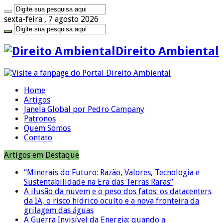
sexta-feira , 7 agosto 2026
Direito Ambiental
Home
Artigos
Janela Global por Pedro Campany
Patronos
Quem Somos
Contato
Artigos em Destaque
“Minerais do Futuro: Razão, Valores, Tecnologia e
Sustentabilidade na Era das Terras Raras”
A ilusão da nuvem e o peso dos fatos: os datacenters
da IA, o risco hídrico oculto e a nova fronteira da
grilagem das águas
A Guerra Invisível da Energia: quando a