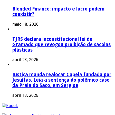
Blended Finance: impacto e lucro podem
coexistir?
maio 18, 2026
TJRS declara inconstitucional lei de
Gramado que revogou proibição de sacolas
plásticas
abril 23, 2026
Justiça manda realocar Capela fundada por
Jesuítas. Leia a sentença do polêmico caso
da Praia do Saco, em Sergipe
abril 13, 2026