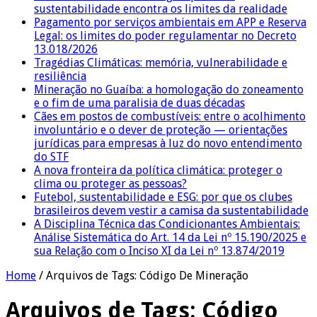
sustentabilidade encontra os limites da realidade
Pagamento por serviços ambientais em APP e Reserva
Legal: os limites do poder regulamentar no Decreto
13.018/2026
Tragédias Climáticas: memória, vulnerabilidade e
resiliência
Mineração no Guaíba: a homologação do zoneamento
e o fim de uma paralisia de duas décadas
Cães em postos de combustíveis: entre o acolhimento
involuntário e o dever de proteção — orientações
jurídicas para empresas à luz do novo entendimento
do STF
A nova fronteira da política climática: proteger o
clima ou proteger as pessoas?
Futebol, sustentabilidade e ESG: por que os clubes
brasileiros devem vestir a camisa da sustentabilidade
A Disciplina Técnica das Condicionantes Ambientais:
Análise Sistemática do Art. 14 da Lei nº 15.190/2025 e
sua Relação com o Inciso XI da Lei nº 13.874/2019
Home
/
Arquivos de Tags: Código De Mineração
Arquivos de Tags:
Código