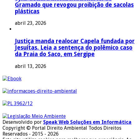
Gramado que revogou proibição de sacolas
plásticas
abril 23, 2026
Justiça manda realocar Capela fundada por
Jesuítas. Leia a sentença do polêmico caso
da Praia do Saco, em Sergipe
abril 13, 2026
Desenvolvido por
Speak Web Soluções em Informática
Copyright © Portal Direito Ambiental Todos Direitos
Reservados - 2015 - 2026