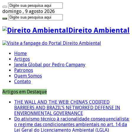
domingo , 9 agosto 2026
Direito Ambiental
Home
Artigos
Janela Global por Pedro Campany
Patronos
Quem Somos
Contato
Artigos em Destaque
THE WALL AND THE WEB: CHINA’S CODIFIED
BARRIERS AND BRAZIL’S NETWORKED DEFENSE IN
ENVIRONMENTAL GOVERNANCE
Do ativismo técnico à racionalidade consequencialista:
o regime das condicionantes ambientais no art. 14 da
Lei Geral do Licenciamento Ambiental (LGLA)