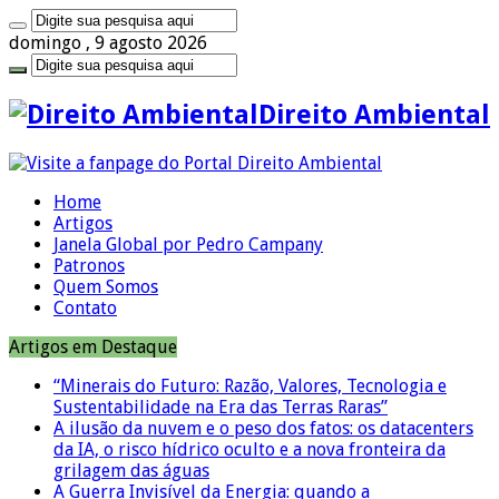
domingo , 9 agosto 2026
Direito Ambiental
Home
Artigos
Janela Global por Pedro Campany
Patronos
Quem Somos
Contato
Artigos em Destaque
“Minerais do Futuro: Razão, Valores, Tecnologia e
Sustentabilidade na Era das Terras Raras”
A ilusão da nuvem e o peso dos fatos: os datacenters
da IA, o risco hídrico oculto e a nova fronteira da
grilagem das águas
A Guerra Invisível da Energia: quando a