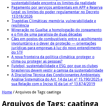
sustentabilidade encontra os limites da realidade
Pagamento por serviços ambientais em APP e Reserva
Legal: os limites do poder regulamentar no Decreto
13.018/2026
Tragédias Climáticas: memória, vulnerabilidade e
resiliência
Mineração no Guaíba: a homologação do zoneamento
e o fim de uma paralisia de duas décadas
Cães em postos de combustíveis: entre o acolhimento
involuntário e o dever de proteção — orientações
jurídicas para empresas à luz do novo entendimento
do STF
A nova fronteira da política climática: proteger o
clima ou proteger as pessoas?
Futebol, sustentabilidade e ESG: por que os clubes
brasileiros devem vestir a camisa da sustentabilidade
A Disciplina Técnica das Condicionantes Ambientais:
Análise Sistemática do Art. 14 da Lei nº 15.190/2025 e
sua Relação com o Inciso XI da Lei nº 13.874/2019
Home
/
Arquivos de Tags: caatinga
Arquivos de Tags:
caatinga