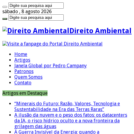
sábado , 8 agosto 2026
Direito Ambiental
Home
Artigos
Janela Global por Pedro Campany
Patronos
Quem Somos
Contato
Artigos em Destaque
“Minerais do Futuro: Razão, Valores, Tecnologia e
Sustentabilidade na Era das Terras Raras”
A ilusão da nuvem e o peso dos fatos: os datacenters
da IA, o risco hídrico oculto e a nova fronteira da
grilagem das águas
A Guerra Invisível da Energia: quando a