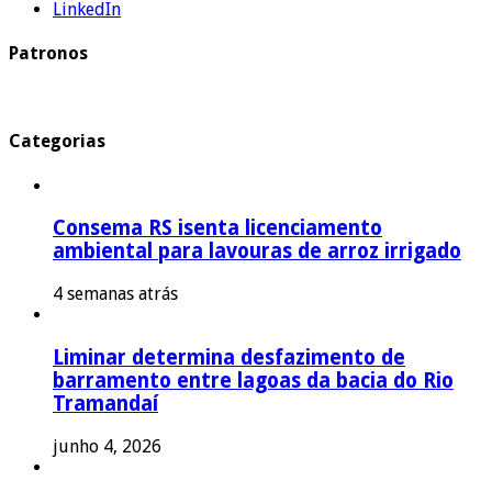
LinkedIn
Patronos
Categorias
Consema RS isenta licenciamento
ambiental para lavouras de arroz irrigado
4 semanas atrás
Liminar determina desfazimento de
barramento entre lagoas da bacia do Rio
Tramandaí
junho 4, 2026