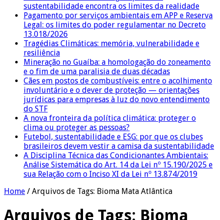
sustentabilidade encontra os limites da realidade
Pagamento por serviços ambientais em APP e Reserva
Legal: os limites do poder regulamentar no Decreto
13.018/2026
Tragédias Climáticas: memória, vulnerabilidade e
resiliência
Mineração no Guaíba: a homologação do zoneamento
e o fim de uma paralisia de duas décadas
Cães em postos de combustíveis: entre o acolhimento
involuntário e o dever de proteção — orientações
jurídicas para empresas à luz do novo entendimento
do STF
A nova fronteira da política climática: proteger o
clima ou proteger as pessoas?
Futebol, sustentabilidade e ESG: por que os clubes
brasileiros devem vestir a camisa da sustentabilidade
A Disciplina Técnica das Condicionantes Ambientais:
Análise Sistemática do Art. 14 da Lei nº 15.190/2025 e
sua Relação com o Inciso XI da Lei nº 13.874/2019
Home
/
Arquivos de Tags: Bioma Mata Atlântica
Arquivos de Tags:
Bioma