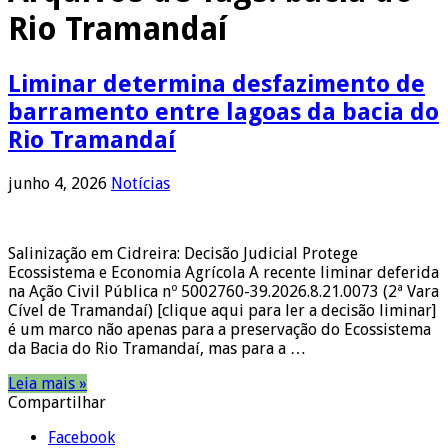
Rio Tramandaí
Liminar determina desfazimento de
barramento entre lagoas da bacia do
Rio Tramandaí
junho 4, 2026
Notícias
Salinização em Cidreira: Decisão Judicial Protege
Ecossistema e Economia Agrícola A recente liminar deferida
na Ação Civil Pública nº 5002760-39.2026.8.21.0073 (2ª Vara
Cível de Tramandaí) [clique aqui para ler a decisão liminar]
é um marco não apenas para a preservação do Ecossistema
da Bacia do Rio Tramandaí, mas para a …
Leia mais »
Compartilhar
Facebook