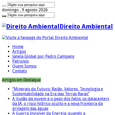
domingo , 9 agosto 2026
Direito Ambiental
Home
Artigos
Janela Global por Pedro Campany
Patronos
Quem Somos
Contato
Artigos em Destaque
“Minerais do Futuro: Razão, Valores, Tecnologia e
Sustentabilidade na Era das Terras Raras”
A ilusão da nuvem e o peso dos fatos: os datacenters
da IA, o risco hídrico oculto e a nova fronteira da
grilagem das águas
A Guerra Invisível da Energia: quando a