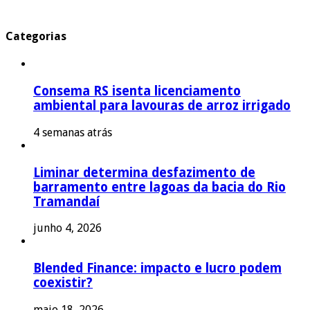
Categorias
Consema RS isenta licenciamento
ambiental para lavouras de arroz irrigado
4 semanas atrás
Liminar determina desfazimento de
barramento entre lagoas da bacia do Rio
Tramandaí
junho 4, 2026
Blended Finance: impacto e lucro podem
coexistir?
maio 18, 2026