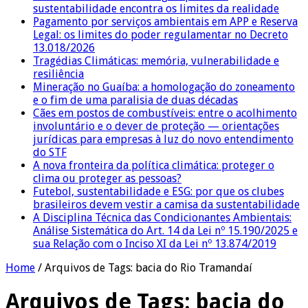
sustentabilidade encontra os limites da realidade
Pagamento por serviços ambientais em APP e Reserva
Legal: os limites do poder regulamentar no Decreto
13.018/2026
Tragédias Climáticas: memória, vulnerabilidade e
resiliência
Mineração no Guaíba: a homologação do zoneamento
e o fim de uma paralisia de duas décadas
Cães em postos de combustíveis: entre o acolhimento
involuntário e o dever de proteção — orientações
jurídicas para empresas à luz do novo entendimento
do STF
A nova fronteira da política climática: proteger o
clima ou proteger as pessoas?
Futebol, sustentabilidade e ESG: por que os clubes
brasileiros devem vestir a camisa da sustentabilidade
A Disciplina Técnica das Condicionantes Ambientais:
Análise Sistemática do Art. 14 da Lei nº 15.190/2025 e
sua Relação com o Inciso XI da Lei nº 13.874/2019
Home
/
Arquivos de Tags: bacia do Rio Tramandaí
Arquivos de Tags:
bacia do