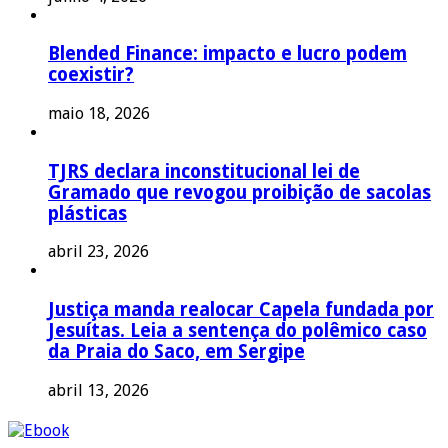
Blended Finance: impacto e lucro podem
coexistir?
maio 18, 2026
TJRS declara inconstitucional lei de
Gramado que revogou proibição de sacolas
plásticas
abril 23, 2026
Justiça manda realocar Capela fundada por
Jesuítas. Leia a sentença do polêmico caso
da Praia do Saco, em Sergipe
abril 13, 2026