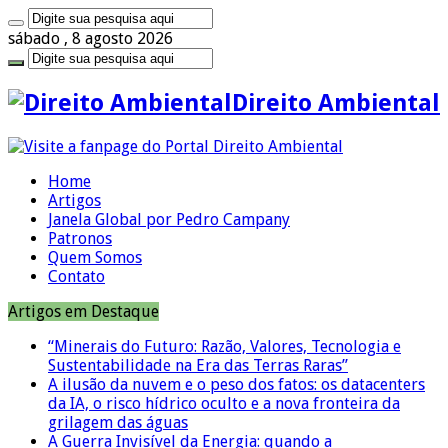
sábado , 8 agosto 2026
Direito Ambiental
Home
Artigos
Janela Global por Pedro Campany
Patronos
Quem Somos
Contato
Artigos em Destaque
“Minerais do Futuro: Razão, Valores, Tecnologia e
Sustentabilidade na Era das Terras Raras”
A ilusão da nuvem e o peso dos fatos: os datacenters
da IA, o risco hídrico oculto e a nova fronteira da
grilagem das águas
A Guerra Invisível da Energia: quando a