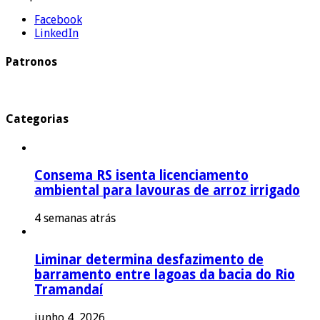
Facebook
LinkedIn
Patronos
Categorias
Consema RS isenta licenciamento
ambiental para lavouras de arroz irrigado
4 semanas atrás
Liminar determina desfazimento de
barramento entre lagoas da bacia do Rio
Tramandaí
junho 4, 2026