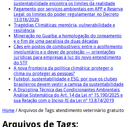
sustentabilidade encontra os limites da realidade
Pagamento por serviços ambientais em APP e Reserva
Legal: os limites do poder regulamentar no Decreto
13.018/2026
Tragédias Climáticas: memória, vulnerabilidade e
resiliência
Mineração no Guaíba: a homologação do zoneamento
e o fim de uma paralisia de duas décadas
Cães em postos de combustíveis: entre o acolhimento
involuntário e o dever de proteção — orientações
jurídicas para empresas à luz do novo entendimento
do STF
A nova fronteira da política climática: proteger o
clima ou proteger as pessoas?
Futebol, sustentabilidade e ESG: por que os clubes
brasileiros devem vestir a camisa da sustentabilidade
A Disciplina Técnica das Condicionantes Ambientais:
Análise Sistemática do Art. 14 da Lei nº 15.190/2025 e
sua Relação com o Inciso XI da Lei nº 13.874/2019
Home
/
Arquivos de Tags: atendimento veterinário gratuito
Arquivos de Tags: