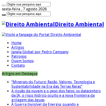
sexta-feira , 7 agosto 2026
Direito Ambiental
Home
Artigos
Janela Global por Pedro Campany
Patronos
Quem Somos
Contato
Artigos em Destaque
“Minerais do Futuro: Razão, Valores, Tecnologia e
Sustentabilidade na Era das Terras Raras”
A ilusão da nuvem e o peso dos fatos: os datacenters
da IA, o risco hídrico oculto e a nova fronteira da
grilagem das águas
A Guerra Invisível da Energia: quando a