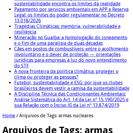
sustentabilidade encontra os limites da realidade
Pagamento por serviços ambientais em APP e Reserva
Legal: os limites do poder regulamentar no Decreto
13.018/2026
Tragédias Climáticas: memória, vulnerabilidade e
resiliência
Mineração no Guaíba: a homologação do zoneamento
e o fim de uma paralisia de duas décadas
Cães em postos de combustíveis: entre o acolhimento
involuntário e o dever de proteção — orientações
jurídicas para empresas à luz do novo entendimento
do STF
A nova fronteira da política climática: proteger o
clima ou proteger as pessoas?
Futebol, sustentabilidade e ESG: por que os clubes
brasileiros devem vestir a camisa da sustentabilidade
A Disciplina Técnica das Condicionantes Ambientais:
Análise Sistemática do Art. 14 da Lei nº 15.190/2025 e
sua Relação com o Inciso XI da Lei nº 13.874/2019
Home
/
Arquivos de Tags: armas nucleares
Arquivos de Tags:
armas