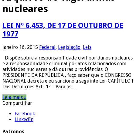
nucleares
LEI Nº 6.453, DE 17 DE OUTUBRO DE
1977
janeiro 16, 2015
Federal
,
Legislação
,
Leis
Dispõe sobre a responsabilidade civil por danos nucleares
e a responsabilidade criminal por atos relacionados com
atividades nucleares e dá outras providências. O
PRESIDENTE DA REPÚBLICA , faço saber que o CONGRESSO
NACIONAL decreta e eu sanciono a seguinte Lei: CAPÍTULO I
Das Definições Art . 1º – Para os …
Leia mais »
Compartilhar
Facebook
LinkedIn
Patronos