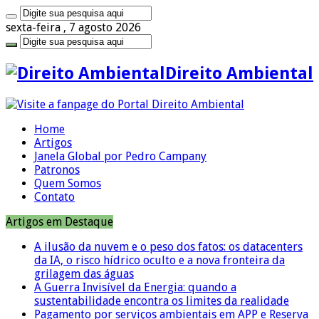
sexta-feira , 7 agosto 2026
Direito Ambiental
Home
Artigos
Janela Global por Pedro Campany
Patronos
Quem Somos
Contato
Artigos em Destaque
A ilusão da nuvem e o peso dos fatos: os datacenters
da IA, o risco hídrico oculto e a nova fronteira da
grilagem das águas
A Guerra Invisível da Energia: quando a
sustentabilidade encontra os limites da realidade
Pagamento por serviços ambientais em APP e Reserva