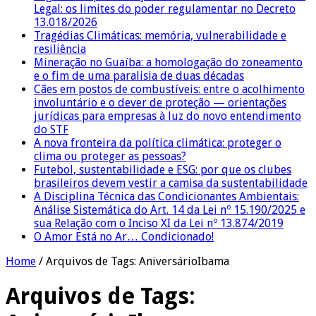
Legal: os limites do poder regulamentar no Decreto
13.018/2026
Tragédias Climáticas: memória, vulnerabilidade e
resiliência
Mineração no Guaíba: a homologação do zoneamento
e o fim de uma paralisia de duas décadas
Cães em postos de combustíveis: entre o acolhimento
involuntário e o dever de proteção — orientações
jurídicas para empresas à luz do novo entendimento
do STF
A nova fronteira da política climática: proteger o
clima ou proteger as pessoas?
Futebol, sustentabilidade e ESG: por que os clubes
brasileiros devem vestir a camisa da sustentabilidade
A Disciplina Técnica das Condicionantes Ambientais:
Análise Sistemática do Art. 14 da Lei nº 15.190/2025 e
sua Relação com o Inciso XI da Lei nº 13.874/2019
O Amor Está no Ar… Condicionado!
Home
/
Arquivos de Tags: AniversárioIbama
Arquivos de Tags: