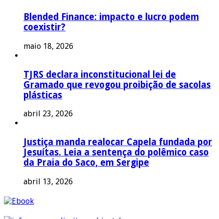
Blended Finance: impacto e lucro podem
coexistir?
maio 18, 2026
TJRS declara inconstitucional lei de
Gramado que revogou proibição de sacolas
plásticas
abril 23, 2026
Justiça manda realocar Capela fundada por
Jesuítas. Leia a sentença do polêmico caso
da Praia do Saco, em Sergipe
abril 13, 2026