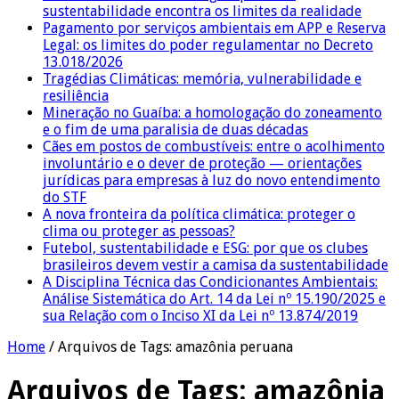
sustentabilidade encontra os limites da realidade
Pagamento por serviços ambientais em APP e Reserva
Legal: os limites do poder regulamentar no Decreto
13.018/2026
Tragédias Climáticas: memória, vulnerabilidade e
resiliência
Mineração no Guaíba: a homologação do zoneamento
e o fim de uma paralisia de duas décadas
Cães em postos de combustíveis: entre o acolhimento
involuntário e o dever de proteção — orientações
jurídicas para empresas à luz do novo entendimento
do STF
A nova fronteira da política climática: proteger o
clima ou proteger as pessoas?
Futebol, sustentabilidade e ESG: por que os clubes
brasileiros devem vestir a camisa da sustentabilidade
A Disciplina Técnica das Condicionantes Ambientais:
Análise Sistemática do Art. 14 da Lei nº 15.190/2025 e
sua Relação com o Inciso XI da Lei nº 13.874/2019
Home
/
Arquivos de Tags: amazônia peruana
Arquivos de Tags:
amazônia