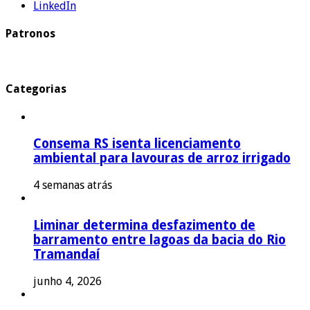
LinkedIn
Patronos
Categorias
Consema RS isenta licenciamento
ambiental para lavouras de arroz irrigado
4 semanas atrás
Liminar determina desfazimento de
barramento entre lagoas da bacia do Rio
Tramandaí
junho 4, 2026