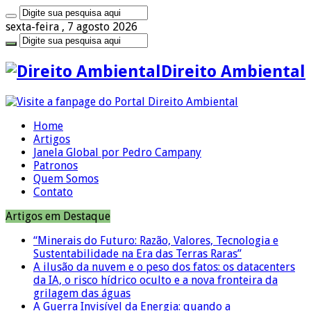
sexta-feira , 7 agosto 2026
Direito Ambiental
Home
Artigos
Janela Global por Pedro Campany
Patronos
Quem Somos
Contato
Artigos em Destaque
“Minerais do Futuro: Razão, Valores, Tecnologia e
Sustentabilidade na Era das Terras Raras”
A ilusão da nuvem e o peso dos fatos: os datacenters
da IA, o risco hídrico oculto e a nova fronteira da
grilagem das águas
A Guerra Invisível da Energia: quando a