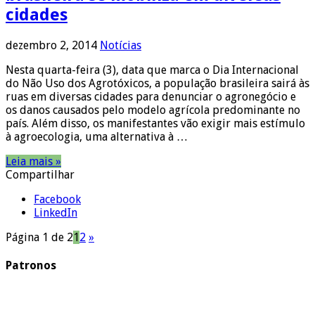
cidades
dezembro 2, 2014
Notícias
Nesta quarta-feira (3), data que marca o Dia Internacional
do Não Uso dos Agrotóxicos, a população brasileira sairá às
ruas em diversas cidades para denunciar o agronegócio e
os danos causados pelo modelo agrícola predominante no
país. Além disso, os manifestantes vão exigir mais estímulo
à agroecologia, uma alternativa à …
Leia mais »
Compartilhar
Facebook
LinkedIn
Página 1 de 2
1
2
»
Patronos