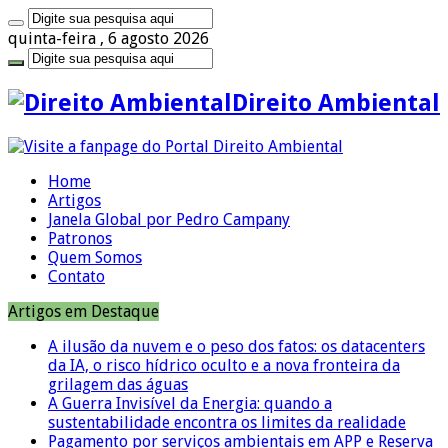
quinta-feira , 6 agosto 2026
Direito Ambiental
Home
Artigos
Janela Global por Pedro Campany
Patronos
Quem Somos
Contato
Artigos em Destaque
A ilusão da nuvem e o peso dos fatos: os datacenters
da IA, o risco hídrico oculto e a nova fronteira da
grilagem das águas
A Guerra Invisível da Energia: quando a
sustentabilidade encontra os limites da realidade
Pagamento por serviços ambientais em APP e Reserva