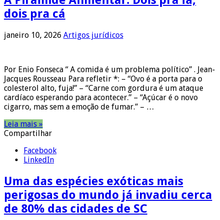
A Pirâmide Alimentar: Dois pra lá,
dois pra cá
janeiro 10, 2026
Artigos jurídicos
Por Enio Fonseca “ A comida é um problema político” . Jean-
Jacques Rousseau Para refletir *: – “Ovo é a porta para o
colesterol alto, fuja!” – “Carne com gordura é um ataque
cardíaco esperando para acontecer.” – “Açúcar é o novo
cigarro, mas sem a emoção de fumar.” – …
Leia mais »
Compartilhar
Facebook
LinkedIn
Uma das espécies exóticas mais
perigosas do mundo já invadiu cerca
de 80% das cidades de SC