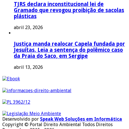
TJRS declara inconstitucional lei de
Gramado que revogou proibição de sacolas
plásticas
abril 23, 2026
Justiça manda realocar Capela fundada por
Jesuítas. Leia a sentença do polêmico caso
da Praia do Saco, em Sergipe
abril 13, 2026
Desenvolvido por
Speak Web Soluções em Informática
Copyright © Portal Direito Ambiental Todos Direitos