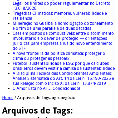
Legal: os limites do poder regulamentar no Decreto
13.018/2026
Tragédias Climáticas: memória, vulnerabilidade e
resiliência
Mineração no Guaíba: a homologação do zoneamento
e o fim de uma paralisia de duas décadas
Cães em postos de combustíveis: entre o acolhimento
involuntário e o dever de proteção — orientações
jurídicas para empresas à luz do novo entendimento
do STF
A nova fronteira da política climática: proteger o
clima ou proteger as pessoas?
Futebol, sustentabilidade e ESG: por que os clubes
brasileiros devem vestir a camisa da sustentabilidade
A Disciplina Técnica das Condicionantes Ambientais:
Análise Sistemática do Art. 14 da Lei nº 15.190/2025 e
sua Relação com o Inciso XI da Lei nº 13.874/2019
O Amor Está no Ar… Condicionado!
Home
/
Arquivos de Tags: agronegócio
Arquivos de Tags: