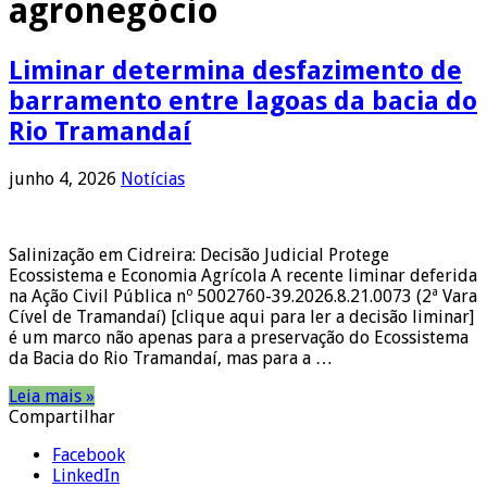
agronegócio
Liminar determina desfazimento de
barramento entre lagoas da bacia do
Rio Tramandaí
junho 4, 2026
Notícias
Salinização em Cidreira: Decisão Judicial Protege
Ecossistema e Economia Agrícola A recente liminar deferida
na Ação Civil Pública nº 5002760-39.2026.8.21.0073 (2ª Vara
Cível de Tramandaí) [clique aqui para ler a decisão liminar]
é um marco não apenas para a preservação do Ecossistema
da Bacia do Rio Tramandaí, mas para a …
Leia mais »
Compartilhar
Facebook
LinkedIn