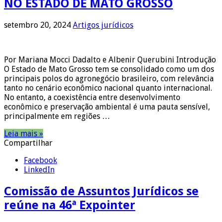
NO ESTADO DE MATO GROSSO
setembro 20, 2024
Artigos jurídicos
Por Mariana Mocci Dadalto e Albenir Querubini Introdução
O Estado de Mato Grosso tem se consolidado como um dos
principais polos do agronegócio brasileiro, com relevância
tanto no cenário econômico nacional quanto internacional.
No entanto, a coexistência entre desenvolvimento
econômico e preservação ambiental é uma pauta sensível,
principalmente em regiões …
Leia mais »
Compartilhar
Facebook
LinkedIn
Comissão de Assuntos Jurídicos se
reúne na 46ª Expointer