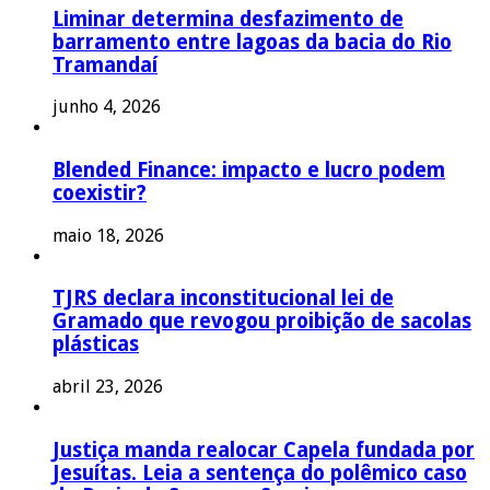
Liminar determina desfazimento de
barramento entre lagoas da bacia do Rio
Tramandaí
junho 4, 2026
Blended Finance: impacto e lucro podem
coexistir?
maio 18, 2026
TJRS declara inconstitucional lei de
Gramado que revogou proibição de sacolas
plásticas
abril 23, 2026
Justiça manda realocar Capela fundada por
Jesuítas. Leia a sentença do polêmico caso