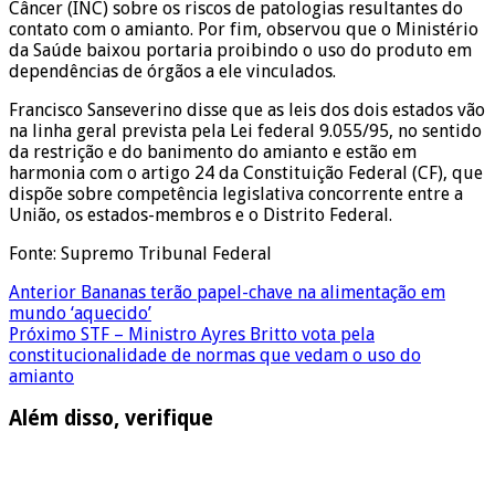
Câncer (INC) sobre os riscos de patologias resultantes do
contato com o amianto. Por fim, observou que o Ministério
da Saúde baixou portaria proibindo o uso do produto em
dependências de órgãos a ele vinculados.
Francisco Sanseverino disse que as leis dos dois estados vão
na linha geral prevista pela Lei federal 9.055/95, no sentido
da restrição e do banimento do amianto e estão em
harmonia com o artigo 24 da Constituição Federal (CF), que
dispõe sobre competência legislativa concorrente entre a
União, os estados-membros e o Distrito Federal.
Fonte: Supremo Tribunal Federal
Anterior
Bananas terão papel-chave na alimentação em
mundo ‘aquecido’
Próximo
STF – Ministro Ayres Britto vota pela
constitucionalidade de normas que vedam o uso do
amianto
Além disso, verifique