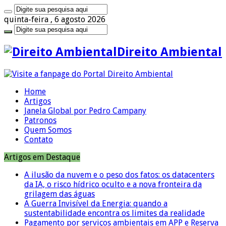
quinta-feira , 6 agosto 2026
Direito Ambiental
Home
Artigos
Janela Global por Pedro Campany
Patronos
Quem Somos
Contato
Artigos em Destaque
A ilusão da nuvem e o peso dos fatos: os datacenters
da IA, o risco hídrico oculto e a nova fronteira da
grilagem das águas
A Guerra Invisível da Energia: quando a
sustentabilidade encontra os limites da realidade
Pagamento por serviços ambientais em APP e Reserva