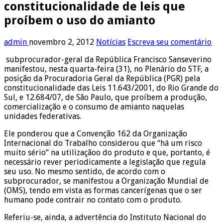
constitucionalidade de leis que
proíbem o uso do amianto
admin
novembro 2, 2012
Notícias
Escreva seu comentário
subprocurador-geral da República Francisco Sanseverino
manifestou, nesta quarta-feira (31), no Plenário do STF, a
posição da Procuradoria Geral da República (PGR) pela
constitucionalidade das Leis 11.643/2001, do Rio Grande do
Sul, e 12.684/07, de São Paulo, que proíbem a produção,
comercialização e o consumo de amianto naquelas
unidades federativas.
Ele ponderou que a Convenção 162 da Organização
Internacional do Trabalho considerou que “há um risco
muito sério” na utilizaçãoo do produto e que, portanto, é
necessário rever periodicamente a legislação que regula
seu uso. No mesmo sentido, de acordo com o
subprocurador, se manifestou a Organização Mundial de
(OMS), tendo em vista as formas cancerígenas que o ser
humano pode contrair no contato com o produto.
Referiu-se, ainda, a advertência do Instituto Nacional do