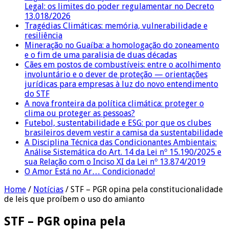
Legal: os limites do poder regulamentar no Decreto
13.018/2026
Tragédias Climáticas: memória, vulnerabilidade e
resiliência
Mineração no Guaíba: a homologação do zoneamento
e o fim de uma paralisia de duas décadas
Cães em postos de combustíveis: entre o acolhimento
involuntário e o dever de proteção — orientações
jurídicas para empresas à luz do novo entendimento
do STF
A nova fronteira da política climática: proteger o
clima ou proteger as pessoas?
Futebol, sustentabilidade e ESG: por que os clubes
brasileiros devem vestir a camisa da sustentabilidade
A Disciplina Técnica das Condicionantes Ambientais:
Análise Sistemática do Art. 14 da Lei nº 15.190/2025 e
sua Relação com o Inciso XI da Lei nº 13.874/2019
O Amor Está no Ar… Condicionado!
Home
/
Notícias
/
STF – PGR opina pela constitucionalidade
de leis que proíbem o uso do amianto
STF – PGR opina pela