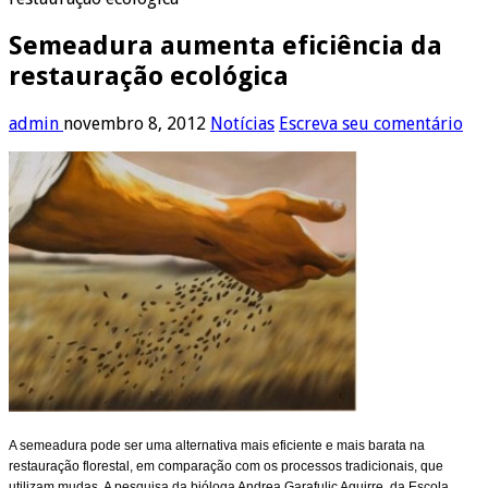
Semeadura aumenta eficiência da
restauração ecológica
admin
novembro 8, 2012
Notícias
Escreva seu comentário
A semeadura pode ser uma alternativa mais eficiente e mais barata na
restauração florestal, em comparação com os processos tradicionais, que
utilizam mudas. A pesquisa da bióloga Andrea Garafulic Aguirre, da Escola