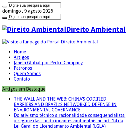
domingo , 9 agosto 2026
Direito Ambiental
Home
Artigos
Janela Global por Pedro Campany
Patronos
Quem Somos
Contato
Artigos em Destaque
THE WALL AND THE WEB: CHINA’S CODIFIED
BARRIERS AND BRAZIL’S NETWORKED DEFENSE IN
ENVIRONMENTAL GOVERNANCE
Do ativismo técnico à racionalidade consequencialista:
o regime das condicionantes ambientais no art. 14 da
Lei Geral do Licenciamento Ambiental (LGLA)