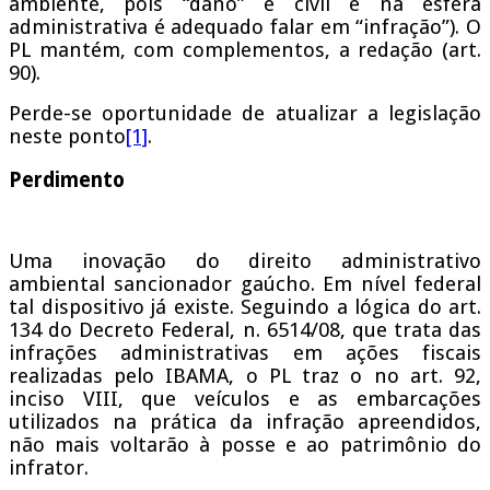
ambiente, pois “dano” é civil e na esfera
administrativa é adequado falar em “infração”). O
PL mantém, com complementos, a redação (art.
90).
Perde-se oportunidade de atualizar a legislação
neste ponto
[1]
.
Perdimento
Uma inovação do direito administrativo
ambiental sancionador gaúcho. Em nível federal
tal dispositivo já existe. Seguindo a lógica do art.
134 do Decreto Federal, n. 6514/08, que trata das
infrações administrativas em ações fiscais
realizadas pelo IBAMA, o PL traz o no art. 92,
inciso VIII, que veículos e as embarcações
utilizados na prática da infração apreendidos,
não mais voltarão à posse e ao patrimônio do
infrator.