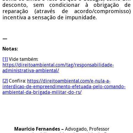
desconto, sem condicionar à obrigação de
reparação (através de acordo/compromisso)
incentiva a sensação de impunidade.
—
Notas:
[1]
Vide também:
https://direitoambiental.com/tag/responsabilidade-
administrativa-ambiental/
[2]
Confira:
https://direitoambiental.com/e-nula-a-
interdicao-de-empreendimento-efetuada-pelo-comando-
ambiental-da-brigada-militar-do-rs/
Maurício Fernandes –
Advogado, Professor