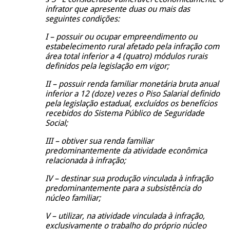
infrator que apresente duas ou mais das
seguintes condições:
I – possuir ou ocupar empreendimento ou
estabelecimento rural afetado pela infração com
área total inferior a 4 (quatro) módulos rurais
definidos pela legislação em vigor;
II – possuir renda familiar monetária bruta anual
inferior a 12 (doze) vezes o Piso Salarial definido
pela legislação estadual, excluídos os benefícios
recebidos do Sistema Público de Seguridade
Social;
III – obtiver sua renda familiar
predominantemente da atividade econômica
relacionada à infração;
IV – destinar sua produção vinculada à infração
predominantemente para a subsistência do
núcleo familiar;
V – utilizar, na atividade vinculada à infração,
exclusivamente o trabalho do próprio núcleo