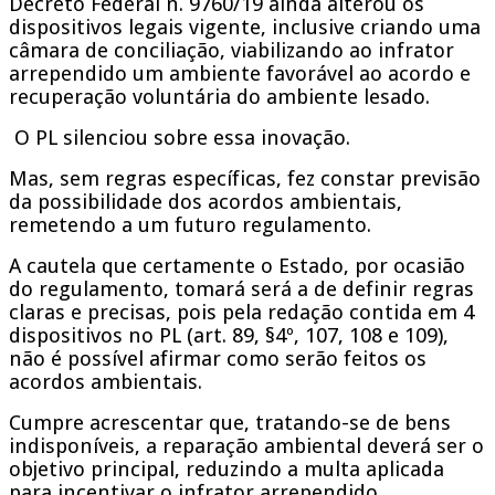
Decreto Federal n. 9760/19 ainda alterou os
dispositivos legais vigente, inclusive criando uma
câmara de conciliação, viabilizando ao infrator
arrependido um ambiente favorável ao acordo e
recuperação voluntária do ambiente lesado.
O PL silenciou sobre essa inovação.
Mas, sem regras específicas, fez constar previsão
da possibilidade dos acordos ambientais,
remetendo a um futuro regulamento.
A cautela que certamente o Estado, por ocasião
do regulamento, tomará será a de definir regras
claras e precisas, pois pela redação contida em 4
dispositivos no PL (art. 89, §4º, 107, 108 e 109),
não é possível afirmar como serão feitos os
acordos ambientais.
Cumpre acrescentar que, tratando-se de bens
indisponíveis, a reparação ambiental deverá ser o
objetivo principal, reduzindo a multa aplicada
para incentivar o infrator arrependido.