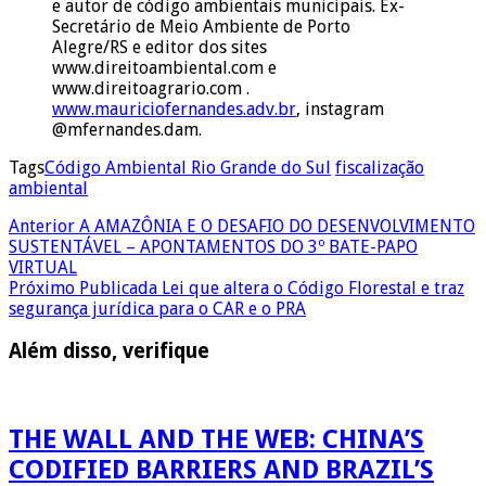
e autor de código ambientais municipais. Ex-
Secretário de Meio Ambiente de Porto
Alegre/RS e editor dos sites
www.direitoambiental.com e
www.direitoagrario.com .
www.mauriciofernandes.adv.br
, instagram
@mfernandes.dam.
Tags
Código Ambiental Rio Grande do Sul
fiscalização
ambiental
Anterior
A AMAZÔNIA E O DESAFIO DO DESENVOLVIMENTO
SUSTENTÁVEL – APONTAMENTOS DO 3º BATE-PAPO
VIRTUAL
Próximo
Publicada Lei que altera o Código Florestal e traz
segurança jurídica para o CAR e o PRA
Além disso, verifique
THE WALL AND THE WEB: CHINA’S
CODIFIED BARRIERS AND BRAZIL’S