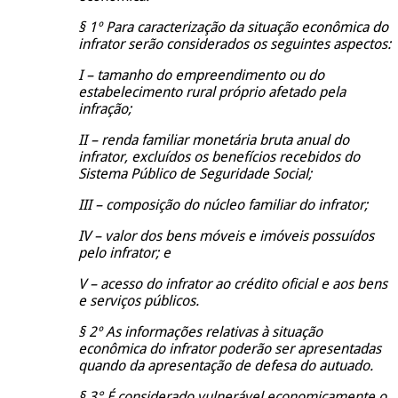
§ 1º Para caracterização da situação econômica do
infrator serão considerados os seguintes aspectos:
I – tamanho do empreendimento ou do
estabelecimento rural próprio afetado pela
infração;
II – renda familiar monetária bruta anual do
infrator, excluídos os benefícios recebidos do
Sistema Público de Seguridade Social;
III – composição do núcleo familiar do infrator;
IV – valor dos bens móveis e imóveis possuídos
pelo infrator; e
V – acesso do infrator ao crédito oficial e aos bens
e serviços públicos.
§ 2º As informações relativas à situação
econômica do infrator poderão ser apresentadas
quando da apresentação de defesa do autuado.
§ 3° É considerado vulnerável economicamente o