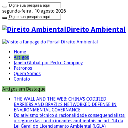
segunda-feira , 10 agosto 2026
Direito Ambiental
Home
Artigos
Janela Global por Pedro Campany
Patronos
Quem Somos
Contato
Artigos em Destaque
THE WALL AND THE WEB: CHINA’S CODIFIED
BARRIERS AND BRAZIL’S NETWORKED DEFENSE IN
ENVIRONMENTAL GOVERNANCE
Do ativismo técnico à racionalidade consequencialista:
o regime das condicionantes ambientais no art. 14 da
Lei Geral do Licenciamento Ambiental (LGLA)