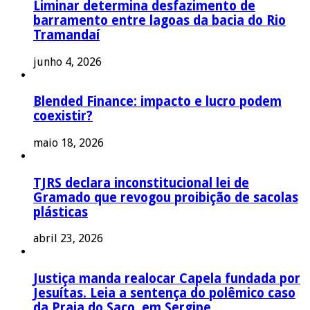
Liminar determina desfazimento de
barramento entre lagoas da bacia do Rio
Tramandaí
junho 4, 2026
Blended Finance: impacto e lucro podem
coexistir?
maio 18, 2026
TJRS declara inconstitucional lei de
Gramado que revogou proibição de sacolas
plásticas
abril 23, 2026
Justiça manda realocar Capela fundada por
Jesuítas. Leia a sentença do polêmico caso
da Praia do Saco, em Sergipe