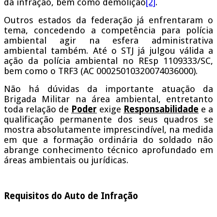
da infração, bem como demolição
[2]
.
Outros estados da federação já enfrentaram o
tema, concedendo a competência para polícia
ambiental agir na esfera administrativa
ambiental também. Até o STJ já julgou válida a
ação da polícia ambiental no REsp 1109333/SC,
bem como o TRF3 (AC 00025010320074036000).
Não há dúvidas da importante atuação da
Brigada Militar na área ambiental, entretanto
toda relação de
Poder
exige
Responsabilidade
e a
qualificação permanente dos seus quadros se
mostra absolutamente imprescindível, na medida
em que a formação ordinária do soldado não
abrange conhecimento técnico aprofundado em
áreas ambientais ou jurídicas.
Requisitos do Auto de Infração