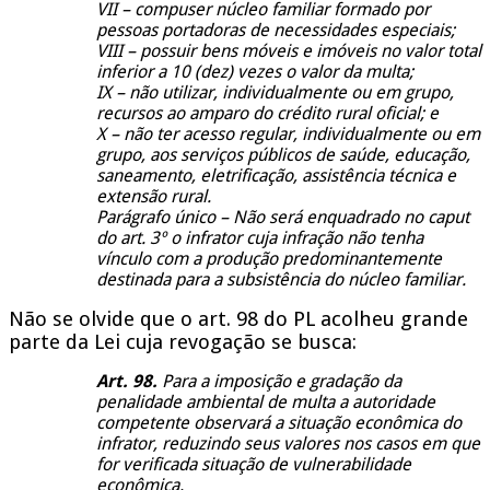
VII – compuser núcleo familiar formado por
pessoas portadoras de necessidades especiais;
VIII – possuir bens móveis e imóveis no valor total
inferior a 10 (dez) vezes o valor da multa;
IX – não utilizar, individualmente ou em grupo,
recursos ao amparo do crédito rural oficial; e
X – não ter acesso regular, individualmente ou em
grupo, aos serviços públicos de saúde, educação,
saneamento, eletrificação, assistência técnica e
extensão rural.
Parágrafo único – Não será enquadrado no caput
do art. 3º o infrator cuja infração não tenha
vínculo com a produção predominantemente
destinada para a subsistência do núcleo familiar.
Não se olvide que o art. 98 do PL acolheu grande
parte da Lei cuja revogação se busca:
Art. 98.
Para a imposição e gradação da
penalidade ambiental de multa a autoridade
competente observará a situação econômica do
infrator, reduzindo seus valores nos casos em que
for verificada situação de vulnerabilidade
econômica.