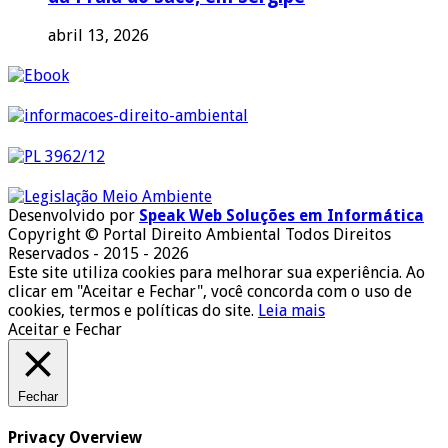
abril 13, 2026
Desenvolvido por
Speak Web Soluções em Informática
Copyright © Portal Direito Ambiental Todos Direitos
Reservados - 2015 - 2026
Este site utiliza cookies para melhorar sua experiência. Ao
clicar em "Aceitar e Fechar", você concorda com o uso de
cookies, termos e políticas do site.
Leia mais
Aceitar e Fechar
Fechar
Privacy Overview