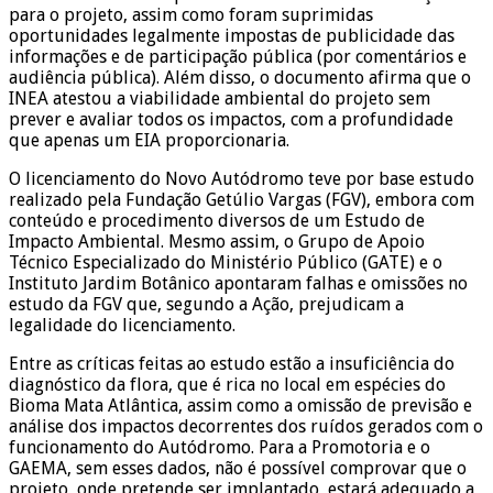
para o projeto, assim como foram suprimidas
oportunidades legalmente impostas de publicidade das
informações e de participação pública (por comentários e
audiência pública). Além disso, o documento afirma que o
INEA atestou a viabilidade ambiental do projeto sem
prever e avaliar todos os impactos, com a profundidade
que apenas um EIA proporcionaria.
O licenciamento do Novo Autódromo teve por base estudo
realizado pela Fundação Getúlio Vargas (FGV), embora com
conteúdo e procedimento diversos de um Estudo de
Impacto Ambiental. Mesmo assim, o Grupo de Apoio
Técnico Especializado do Ministério Público (GATE) e o
Instituto Jardim Botânico apontaram falhas e omissões no
estudo da FGV que, segundo a Ação, prejudicam a
legalidade do licenciamento.
Entre as críticas feitas ao estudo estão a insuficiência do
diagnóstico da flora, que é rica no local em espécies do
Bioma Mata Atlântica, assim como a omissão de previsão e
análise dos impactos decorrentes dos ruídos gerados com o
funcionamento do Autódromo. Para a Promotoria e o
GAEMA, sem esses dados, não é possível comprovar que o
projeto, onde pretende ser implantado, estará adequado a