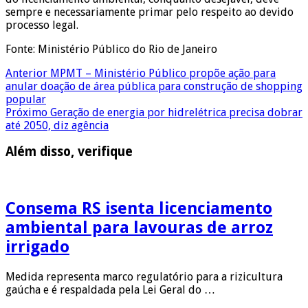
sempre e necessariamente primar pelo respeito ao devido
processo legal.
Fonte: Ministério Público do Rio de Janeiro
Anterior
MPMT – Ministério Público propõe ação para
anular doação de área pública para construção de shopping
popular
Próximo
Geração de energia por hidrelétrica precisa dobrar
até 2050, diz agência
Além disso, verifique
Consema RS isenta licenciamento
ambiental para lavouras de arroz
irrigado
Medida representa marco regulatório para a rizicultura
gaúcha e é respaldada pela Lei Geral do …