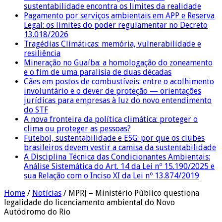
sustentabilidade encontra os limites da realidade
Pagamento por serviços ambientais em APP e Reserva
Legal: os limites do poder regulamentar no Decreto
13.018/2026
Tragédias Climáticas: memória, vulnerabilidade e
resiliência
Mineração no Guaíba: a homologação do zoneamento
e o fim de uma paralisia de duas décadas
Cães em postos de combustíveis: entre o acolhimento
involuntário e o dever de proteção — orientações
jurídicas para empresas à luz do novo entendimento
do STF
A nova fronteira da política climática: proteger o
clima ou proteger as pessoas?
Futebol, sustentabilidade e ESG: por que os clubes
brasileiros devem vestir a camisa da sustentabilidade
A Disciplina Técnica das Condicionantes Ambientais:
Análise Sistemática do Art. 14 da Lei nº 15.190/2025 e
sua Relação com o Inciso XI da Lei nº 13.874/2019
Home
/
Notícias
/
MPRJ – Ministério Público questiona
legalidade do licenciamento ambiental do Novo
Autódromo do Rio