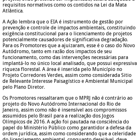
requisitos normativos como os contidos na Lei da Mata
Atlântica.
A Ação lembra que o EIA é instrumento de gestão por
prevenção e controle de impactos ambientais, constituindo
exigência constitucional para o licenciamento de projetos
potencialmente causadores de significativa degradação.
Para os Promotores que a ajuizaram, esse é o caso do Novo
Autódromo, tanto em razão dos impactos de seu
funcionamento, como das intervenções necessárias para
implantá-lo no único local analisado, que possui expressiva
riqueza florestal. A área é inserida pelo Município no
Projeto Corredores Verdes, assim como considerada Sitio
de Relevante Interesse Paisagístico e Ambiental Municipal
pelo Plano Diretor.
Os Promotores ressaltaram que o MPRJ não é contrário ao
projeto do Novo Autódromo Internacional do Rio de
Janeiro, assim como não é insensível aos compromissos
assumidos pelo Brasil para a realização dos Jogos
Olímpicos de 2016. A ação foi pautada na consciência do
papel do Ministério Público como garantidor a defesa da
ordem jurídica, assim como considerando que a celeridade
do licenciamento ambiental, conquanto desejável, deve