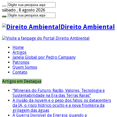
sábado , 8 agosto 2026
Direito Ambiental
Home
Artigos
Janela Global por Pedro Campany
Patronos
Quem Somos
Contato
Artigos em Destaque
“Minerais do Futuro: Razão, Valores, Tecnologia e
Sustentabilidade na Era das Terras Raras”
A ilusão da nuvem e o peso dos fatos: os datacenters
da IA, o risco hídrico oculto e a nova fronteira da
grilagem das águas
A Guerra Invisível da Energia: quando a