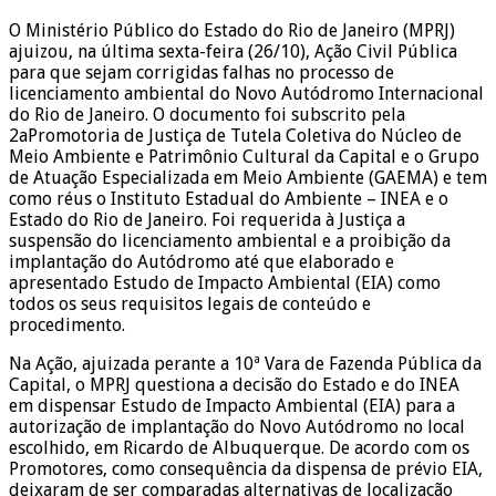
O Ministério Público do Estado do Rio de Janeiro (MPRJ)
ajuizou, na última sexta-feira (26/10), Ação Civil Pública
para que sejam corrigidas falhas no processo de
licenciamento ambiental do Novo Autódromo Internacional
do Rio de Janeiro. O documento foi subscrito pela
2aPromotoria de Justiça de Tutela Coletiva do Núcleo de
Meio Ambiente e Patrimônio Cultural da Capital e o Grupo
de Atuação Especializada em Meio Ambiente (GAEMA) e tem
como réus o Instituto Estadual do Ambiente – INEA e o
Estado do Rio de Janeiro. Foi requerida à Justiça a
suspensão do licenciamento ambiental e a proibição da
implantação do Autódromo até que elaborado e
apresentado Estudo de Impacto Ambiental (EIA) como
todos os seus requisitos legais de conteúdo e
procedimento.
Na Ação, ajuizada perante a 10ª Vara de Fazenda Pública da
Capital, o MPRJ questiona a decisão do Estado e do INEA
em dispensar Estudo de Impacto Ambiental (EIA) para a
autorização de implantação do Novo Autódromo no local
escolhido, em Ricardo de Albuquerque. De acordo com os
Promotores, como consequência da dispensa de prévio EIA,
deixaram de ser comparadas alternativas de localização