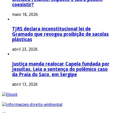
coexistir?
maio 18, 2026
TJRS declara inconstitucional lei de
Gramado que revogou proibição de sacolas
plásticas
abril 23, 2026
Justiça manda realocar Capela fundada por
Jesuítas. Leia a sentença do polêmico caso
da Praia do Saco, em Sergipe
abril 13, 2026