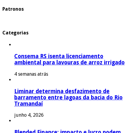
Patronos
Categorias
Consema RS isenta licenciamento
ambiental para lavouras de arroz irrigado
4 semanas atrás
Liminar determina desfazimento de
barramento entre lagoas da bacia do Rio
Tramandaí
junho 4, 2026
Blended Finance: impacto e lucro podem