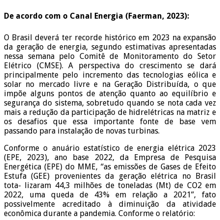
De acordo com o Canal Energia (Faerman, 2023):
O Brasil deverá ter recorde histórico em 2023 na expansão
da geração de energia, segundo estimativas apresentadas
nessa semana pelo Comitê de Monitoramento do Setor
Elétrico (CMSE). A perspectiva do crescimento se dará
principalmente pelo incremento das tecnologias eólica e
solar no mercado livre e na Geração Distribuída, o que
impõe alguns pontos de atenção quanto ao equilíbrio e
segurança do sistema, sobretudo quando se nota cada vez
mais a redução da participação de hidrelétricas na matriz e
os desafios que essa importante fonte de base vem
passando para instalação de novas turbinas.
Conforme o anuário estatístico de energia elétrica 2023
(EPE, 2023), ano base 2022, da Empresa de Pesquisa
Energética (EPE) do MME, “as emissões de Gases de Efeito
Estufa (GEE) provenientes da geração elétrica no Brasil
tota- lizaram 44,3 milhões de toneladas (Mt) de CO2 em
2022, uma queda de 43% em relação a 2021”, fato
possivelmente acreditado à diminuição da atividade
econômica durante a pandemia. Conforme o relatório: