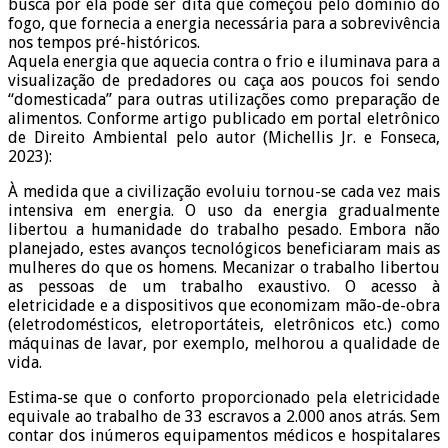
busca por ela pode ser dita que começou pelo domínio do
fogo, que fornecia a energia necessária para a sobrevivência
nos tempos pré-históricos.
Aquela energia que aquecia contra o frio e iluminava para a
visualização de predadores ou caça aos poucos foi sendo
“domesticada” para outras utilizações como preparação de
alimentos. Conforme artigo publicado em portal eletrônico
de Direito Ambiental pelo autor (Michellis Jr. e Fonseca,
2023):
À medida que a civilização evoluiu tornou-se cada vez mais
intensiva em energia. O uso da energia gradualmente
libertou a humanidade do trabalho pesado. Embora não
planejado, estes avanços tecnológicos beneficiaram mais as
mulheres do que os homens. Mecanizar o trabalho libertou
as pessoas de um trabalho exaustivo. O acesso à
eletricidade e a dispositivos que economizam mão-de-obra
(eletrodomésticos, eletroportáteis, eletrônicos etc.) como
máquinas de lavar, por exemplo, melhorou a qualidade de
vida.
Estima-se que o conforto proporcionado pela eletricidade
equivale ao trabalho de 33 escravos a 2.000 anos atrás. Sem
contar dos inúmeros equipamentos médicos e hospitalares