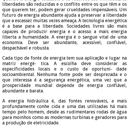
liberdades são reduzidas e o conflito entre os que têm e os
que querem ter, podem gerar crueldades impensáveis. Um
futuro de energia abundante ajuda a preservar a liberdade
que a escassez muitas vezes ameaça. A tecnologia energética
é a base para a liberdade. Sociedades livres são mais
capazes de produzir energia e o acesso a mais energia
liberta a humanidade. A energia é o sangue vital de uma
economia. Deve ser abundante, acessível, confiável,
despachável e robusta.
Cada tipo de fonte de energia tem sua aplicação e lugar na
matriz energé- tica. A escolha deve considerar as
especificidades locais e o custo de oportuni- dade
socioambiental. Nenhuma fonte pode ser desprezada e o
que interessa é a segurança energética, uma vez que a
prosperidade mundial depende de energia confiável,
abundante e barata.
A energia hidráulica é, das fontes renováveis, a mais
profundamente conhe cida e uma das utilizadas há mais
tempo pelo homem, desde as rudimentares rodas de água
para moinhos como as modernas turbinas e geradores para
a produção de eletricidade.