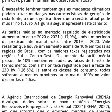
para 63%, patamar similar ao observado em 2020.
É necessário lembrar também que as mudanças climáticas
podem trazer mudanças nas características de geração de
cada fonte, o que significa dizer que o cenário atual pode
mudar no futuro. A figura a seguir apresenta este cenário:
As tarifas médias no mercado regulado de eletricidade
aumentaram entre 2020 e 2021 (+17,9%), após um período
de praticamente manutenção, entre 2019 e 2020. Vale
ressaltar que houve um aumento acima de 10% em todas as
regiões do Brasil, com as maiores taxas registradas nas
regiões Sul e Centro-Oeste. O aumento da tarifa média
passou de 10% também em todas as faixas de tensão de
fornecimento, com a maior taxa registrada para a faixa de
230 kV (+26,6%). Já entre as classes de consumo, todas
sofreram aumentos próximos ou acima de 100% no valor
das tarifas médias.
A Agência Internacional de Energia Renovável (IRENA)
divulgou dados sobre o novo relatório “Energias
Renováveis e Empregos: Revisão Anual 2022” (IRENA, 2022),
em que informa que o emprego mundial de energia