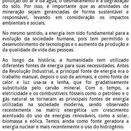
poluição do ar e da água, o desmatamento e a degradação
do solo. Por isso, é importante que as atividades de
mineração sejam gerenciadas de forma sustentável e
responsável, levando em consideração os impactos
ambientais e sociais.
No mesmo sentido, a energia tem sido fundamental para a
evolução da sociedade humana, pois tem permitido o
desenvolvimento de tecnologias e o aumento da produção e
da qualidade de vida das pessoas.
Ao longo da história, a humanidade tem utilizado
diferentes fontes de energia para suas necessidades. Antes
da Revolução Industrial, a principal fonte de energia era o
trabalho manual, depois o uso de animais, e como fonte de
calor e luz usa-se a lenha, que foi gradativamente
substituída pelo carvão mineral. Com o tempo, a
eletricidade e os combustíveis fósseis como o petróleo e o
gás natural se tornaram as principais fontes de energia
utilizadas na sociedade moderna, sendo observado
recentemente na matriz energética um crescimento
acentuado do uso de energias renováveis, como a solar,
biomassa e eólica. Temos ainda como fonte geradora a
energia nuclear e mais recentemente o uso do hidrogênio.