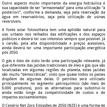
Outro aspecto muito importante da energia hidráulica é
sua capacidade de ser “armazenada” para uma utilização “a
posteriori”, conforme a demanda, seja pela reservação da
água em reservatórios, seja pela utilização de usinas
reversíveis.
A fonte solar fotovoltaica tem uma aptidão natural para
uso urbano nos telhados das edificações e dos espaços
públicos e deverá ter uso intensivo sempre que possível. Já
o carvão, pela alta disponibilidade e preços acessíveis,
ainda deverá ter uma importante participação energética
pós 2050.
O gás e óleo de xisto terão uma participação relevante, já
que diferente das jazidas tradicionais de óleo e gás que são
localizadas em algumas regiões do planeta, estas jazidas
são muito “democráticas”, visto que quase todos os países
dispõem de algumas delas. O petróleo será utilizado
principalmente no segmento petroquímico (são mais de
6.000 produtos), pois as alternativas para substituí-lo
ainda estão longe da competitividade de custos e de
impactos socioambientais.
O Cenário Net Zero Emissões de 2050 (NZE) é uma forma de