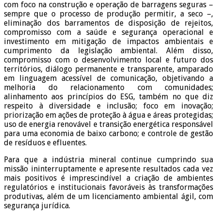
com foco na construção e operação de barragens seguras –
sempre que o processo de produção permitir, a seco –,
eliminação dos barramentos de disposição de rejeitos,
compromisso com a saúde e segurança operacional e
investimento em mitigação de impactos ambientais e
cumprimento da legislação ambiental. Além disso,
compromisso com o desenvolvimento local e futuro dos
territórios, diálogo permanente e transparente, amparado
em linguagem acessível de comunicação, objetivando a
melhoria do relacionamento com comunidades;
alinhamento aos princípios do ESG, também no que diz
respeito à diversidade e inclusão; foco em inovação;
priorização em ações de proteção à água e áreas protegidas;
uso de energia renovável e transição energética responsável
para uma economia de baixo carbono; e controle de gestão
de resíduos e efluentes.
Para que a indústria mineral continue cumprindo sua
missão ininterruptamente e apresente resultados cada vez
mais positivos é imprescindível a criação de ambientes
regulatórios e institucionais favoráveis às transformações
produtivas, além de um licenciamento ambiental ágil, com
segurança jurídica.