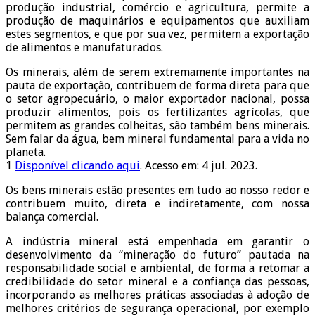
produção industrial, comércio e agricultura, permite a
produção de maquinários e equipamentos que auxiliam
estes segmentos, e que por sua vez, permitem a exportação
de alimentos e manufaturados.
Os minerais, além de serem extremamente importantes na
pauta de exportação, contribuem de forma direta para que
o setor agropecuário, o maior exportador nacional, possa
produzir alimentos, pois os fertilizantes agrícolas, que
permitem as grandes colheitas, são também bens minerais.
Sem falar da água, bem mineral fundamental para a vida no
planeta.
1
Disponível clicando aqui
. Acesso em: 4 jul. 2023.
Os bens minerais estão presentes em tudo ao nosso redor e
contribuem muito, direta e indiretamente, com nossa
balança comercial.
A indústria mineral está empenhada em garantir o
desenvolvimento da “mineração do futuro” pautada na
responsabilidade social e ambiental, de forma a retomar a
credibilidade do setor mineral e a confiança das pessoas,
incorporando as melhores práticas associadas à adoção de
melhores critérios de segurança operacional, por exemplo