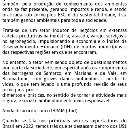
também pela produção de conhecimento dos ambientes
onde se faz presente, gerando impostos e renda, e sendo
praticada sob princípios ESG e da sustentabilidade, traz
também ganhos ambientais para toda a sociedade.
Trata-se de um setor indutor de negócios em extensas
cadeias produtivas na indústria, atacado, varejo, serviços e
no agronegócio, impulsionando a economia e o Índice de
Desenvolvimento Humano (IDH) de muitos municípios e
das respectivas regiões em que se encontram.
No entanto, o setor vem sendo objeto de questionamentos
por parte da sociedade, em especial após os rompimentos
das barragens da Samarco, em Mariana, e da Vale, em
Brumadinho, com graves danos ambientais e perda de
vidas, o que tem levado a uma profunda revisão de seus
princípios, proce-
dimentos e práticas, no sentido de tornar a atividade mais
segura, e social e ambientalmente mais responsável.
Ainda de acordo com o IBRAM (ibid):
Quando se fala nos principais setores exportadores do
Brasil em 2022, temos três que se destacam dentro dos US$