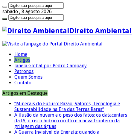
sábado , 8 agosto 2026
Direito Ambiental
Home
Artigos
Janela Global por Pedro Campany
Patronos
Quem Somos
Contato
Artigos em Destaque
“Minerais do Futuro: Razão, Valores, Tecnologia e
Sustentabilidade na Era das Terras Raras”
A ilusão da nuvem e o peso dos fatos: os datacenters
da IA, o risco hídrico oculto e a nova fronteira da
grilagem das águas
A Guerra Invisível da Energia: quando a