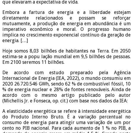
que elevaram a expectativa de vida.
Embora a fartura de energia e a liberdade estejam
diretamente relacionados e possam se reforçar
mutuamente, a produção de energia em abundância é um
imperativo econômico e moral. O progresso humano
implica no crescimento exponencial contínuo da geração de
energia. […]
Hoje somos 8,03 bilhões de habitantes na Terra. Em 2050
estima-se a popu lação mundial em 9,5 bilhões de pessoas.
Em 2100 seremos 11 bilhões.
De acordo com estudo preparado pela Agência
Internacional de Energia (IEA, 2022), o mundo consumiu em
2020 26.720.546 GWh, sendo 62 % de combustível fóssil, 10
% de energia nuclear e 28% de fontes renováveis. Ainda de
acordo com o mesmo artigo publicado pelo autor
(Michellis Jr. e Fonseca, op. cit.) com base nos dados da IEA:
A elasticidade energética se refere à intensidade energética
do Produto Interno Bruto. É a variação percentual no
consumo de energia para atingir uma variação de um por
cento no PIB nacional. Para cada aumento de 1 % no PIB, a