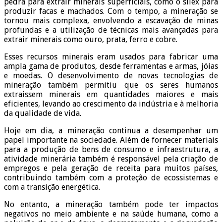
pedra para extrair minerais superficiais, como o sílex para
produzir facas e machados. Com o tempo, a mineração se
tornou mais complexa, envolvendo a escavação de minas
profundas e a utilização de técnicas mais avançadas para
extrair minerais como ouro, prata, ferro e cobre.
Esses recursos minerais eram usados para fabricar uma
ampla gama de produtos, desde ferramentas e armas, jóias
e moedas. O desenvolvimento de novas tecnologias de
mineração também permitiu que os seres humanos
extraissem minerais em quantidades maiores e mais
eficientes, levando ao crescimento da indústria e à melhoria
da qualidade de vida.
Hoje em dia, a mineração continua a desempenhar um
papel importante na sociedade. Além de fornecer materiais
para a produção de bens de consumo e infraestrutura, a
atividade minerária também é responsável pela criação de
empregos e pela geração de receita para muitos países,
contribuindo também com a proteção de ecossistemas e
com a transição energética.
No entanto, a mineração também pode ter impactos
negativos no meio ambiente e na saúde humana, como a