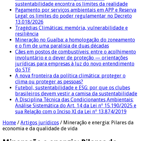
sustentabilidade encontra os limites da realidade
Pagamento por serviços ambientais em APP e Reserva
Legal: os limites do poder regulamentar no Decreto
13.018/2026
Tragédias Climáticas: memória, vulnerabilidade e
resiliência
Mineração no Guaíba: a homologação do zoneamento
e o fim de uma paralisia de duas décadas
Cães em postos de combustíveis: entre o acolhimento
involuntário e o dever de proteção — orientações
jurídicas para empresas à luz do novo entendimento
do STF
A nova fronteira da política climática: proteger o
clima ou proteger as pessoas?
Futebol, sustentabilidade e ESG: por que os clubes
brasileiros devem vestir a camisa da sustentabilidade
A Disciplina Técnica das Condicionantes Ambientais:
Análise Sistemática do Art. 14 da Lei nº 15.190/2025 e
sua Relação com o Inciso XI da Lei nº 13.874/2019
Home
/
Artigos jurídicos
/
Mineração e energia: Pilares da
economia e da qualidade de vida