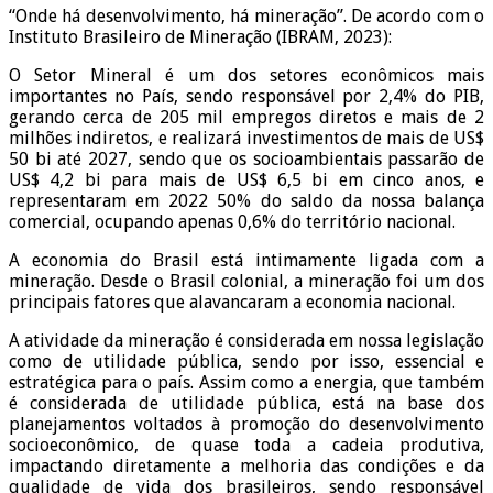
“Onde há desenvolvimento, há mineração”. De acordo com o
Instituto Brasileiro de Mineração (IBRAM, 2023):
O Setor Mineral é um dos setores econômicos mais
importantes no País, sendo responsável por 2,4% do PIB,
gerando cerca de 205 mil empregos diretos e mais de 2
milhões indiretos, e realizará investimentos de mais de US$
50 bi até 2027, sendo que os socioambientais passarão de
US$ 4,2 bi para mais de US$ 6,5 bi em cinco anos, e
representaram em 2022 50% do saldo da nossa balança
comercial, ocupando apenas 0,6% do território nacional.
A economia do Brasil está intimamente ligada com a
mineração. Desde o Brasil colonial, a mineração foi um dos
principais fatores que alavancaram a economia nacional.
A atividade da mineração é considerada em nossa legislação
como de utilidade pública, sendo por isso, essencial e
estratégica para o país. Assim como a energia, que também
é considerada de utilidade pública, está na base dos
planejamentos voltados à promoção do desenvolvimento
socioeconômico, de quase toda a cadeia produtiva,
impactando diretamente a melhoria das condições e da
qualidade de vida dos brasileiros, sendo responsável