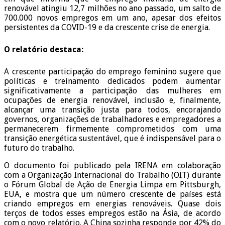
renovável atingiu 12,7 milhões no ano passado, um salto de
700.000 novos empregos em um ano, apesar dos efeitos
persistentes da COVID-19 e da crescente crise de energia.
O relatório destaca:
A crescente participação do emprego feminino sugere que
políticas e treinamento dedicados podem aumentar
significativamente a participação das mulheres em
ocupações de energia renovável, inclusão e, finalmente,
alcançar uma transição justa para todos, encorajando
governos, organizações de trabalhadores e empregadores a
permanecerem firmemente comprometidos com uma
transição energética sustentável, que é indispensável para o
futuro do trabalho.
O documento foi publicado pela IRENA em colaboração
com a Organização Internacional do Trabalho (OIT) durante
o Fórum Global de Ação de Energia Limpa em Pittsburgh,
EUA, e mostra que um número crescente de países está
criando empregos em energias renováveis. Quase dois
terços de todos esses empregos estão na Ásia, de acordo
com o novo relatório. A China sozinha responde por 42% do