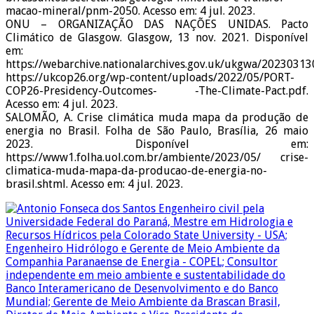
macao-mineral/pnm-2050. Acesso em: 4 jul. 2023.
ONU – ORGANIZAÇÃO DAS NAÇÕES UNIDAS. Pacto
Climático de Glasgow. Glasgow, 13 nov. 2021. Disponível
em:
https://webarchive.nationalarchives.gov.uk/ukgwa/202303
https://ukcop26.org/wp-content/uploads/2022/05/PORT-
COP26-Presidency-Outcomes- -The-Climate-Pact.pdf.
Acesso em: 4 jul. 2023.
SALOMÃO, A. Crise climática muda mapa da produção de
energia no Brasil. Folha de São Paulo, Brasília, 26 maio
2023. Disponível em:
https://www1.folha.uol.com.br/ambiente/2023/05/ crise-
climatica-muda-mapa-da-producao-de-energia-no-
brasil.shtml. Acesso em: 4 jul. 2023.