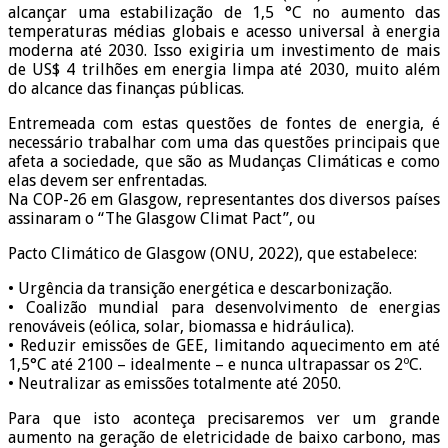
alcançar uma estabilização de 1,5 °C no aumento das
temperaturas médias globais e acesso universal à energia
moderna até 2030. Isso exigiria um investimento de mais
de US$ 4 trilhões em energia limpa até 2030, muito além
do alcance das finanças públicas.
Entremeada com estas questões de fontes de energia, é
necessário trabalhar com uma das questões principais que
afeta a sociedade, que são as Mudanças Climáticas e como
elas devem ser enfrentadas.
Na COP-26 em Glasgow, representantes dos diversos países
assinaram o “The Glasgow Climat Pact”, ou
Pacto Climático de Glasgow (ONU, 2022), que estabelece:
• Urgência da transição energética e descarbonização.
• Coalizão mundial para desenvolvimento de energias
renováveis (eólica, solar, biomassa e hidráulica).
• Reduzir emissões de GEE, limitando aquecimento em até
1,5°C até 2100 – idealmente – e nunca ultrapassar os 2ºC.
• Neutralizar as emissões totalmente até 2050.
Para que isto aconteça precisaremos ver um grande
aumento na geração de eletricidade de baixo carbono, mas