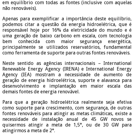
em equilíbrio com todas as fontes (inclusive com aquelas
não renováveis).
Apenas para exemplificar a importância deste equilíbrio,
podemos citar a questão da energia hidroelétrica, que é
responsável hoje por 16% da eletricidade do mundo e é
uma geração de baixo carbono em escala, com tecnologia
bem conhecida com maior segurança energética,
principalmente se utilizados reservatórios, fundamental
como ferramenta de suporte para outras fontes renováveis.
Neste sentido as agências internacionais – International
Renewable Energy Agency (IRENA) e International Energy
Agency (IEA) mostram a necessidade de aumento de
geração de energia hidroelétrica, suporte e alavanca para
desenvolvimento e implantação em maior escala das
demais fontes de energia renovável.
Para que a geração hidroelétrica realmente seja efetiva
como suporte para crescimento, com segurança, de outras
fontes renováveis para atingir as metas climáticas, existe a
necessidade de instalação anual de 45 GW novos se
quisermos atingir a meta de 1,5°, ou de 30 GW para
atingirmos a meta de 2°.