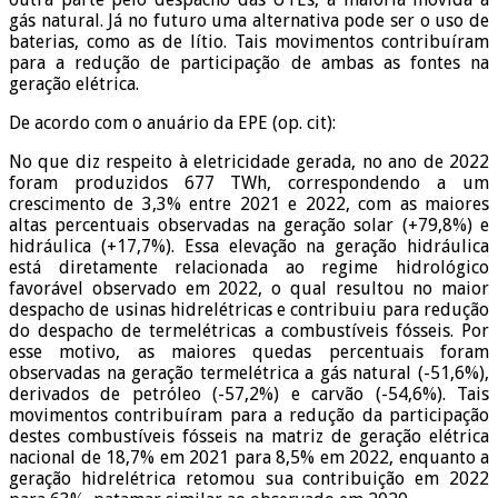
gás natural. Já no futuro uma alternativa pode ser o uso de
baterias, como as de lítio. Tais movimentos contribuíram
para a redução de participação de ambas as fontes na
geração elétrica.
De acordo com o anuário da EPE (op. cit):
No que diz respeito à eletricidade gerada, no ano de 2022
foram produzidos 677 TWh, correspondendo a um
crescimento de 3,3% entre 2021 e 2022, com as maiores
altas percentuais observadas na geração solar (+79,8%) e
hidráulica (+17,7%). Essa elevação na geração hidráulica
está diretamente relacionada ao regime hidrológico
favorável observado em 2022, o qual resultou no maior
despacho de usinas hidrelétricas e contribuiu para redução
do despacho de termelétricas a combustíveis fósseis. Por
esse motivo, as maiores quedas percentuais foram
observadas na geração termelétrica a gás natural (-51,6%),
derivados de petróleo (-57,2%) e carvão (-54,6%). Tais
movimentos contribuíram para a redução da participação
destes combustíveis fósseis na matriz de geração elétrica
nacional de 18,7% em 2021 para 8,5% em 2022, enquanto a
geração hidrelétrica retomou sua contribuição em 2022