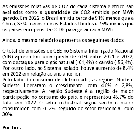
As emissões relativas de CO2 de cada sistema elétrico são
avaliadas como a quantidade de CO2 emitida por MWh
gerado. Em 2022, o Brasil emitiu cerca de 91% menos que a
China, 83% menos que os Estados Unidos e 75% menos que
os países europeus da OCDE para gerar cada MWh.
Ainda, o mesmo relatório apresenta os seguintes dados:
O total de emissões de GEE no Sistema Interligado Nacional
(SIN) apresentou uma queda de 61% entre 2021 e 2022,
com destaque para o gás natural (-61,4%) e carvão (-56,4%).
Por outro lado, no Sistema Isolado, houve aumento de 8,4%
em 2022 em relação ao ano anterior.
Pelo lado do consumo de eletricidade, as regiões Norte e
Sudeste lideraram o crescimento, com 4,6% e 2,8%,
respectivamente. A região Sudeste é a região de maior
participação no consumo do país, e representou 48,7% do
total em 2022. O setor industrial segue sendo o maior
consumidor, com 36,2%, seguido do setor residencial, com
30%.
Por fim: