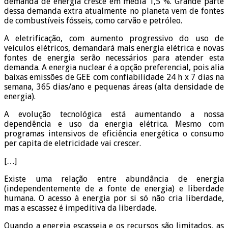
demanda de energia cresce em média 1,5 %. Grande parte
dessa demanda extra atualmente no planeta vem de fontes
de combustíveis fósseis, como carvão e petróleo.
A eletrificação, com aumento progressivo do uso de
veículos elétricos, demandará mais energia elétrica e novas
fontes de energia serão necessários para atender esta
demanda. A energia nuclear é a opção preferencial, pois alia
baixas emissões de GEE com confiabilidade 24 h x 7 dias na
semana, 365 dias/ano e pequenas áreas (alta densidade de
energia).
A evolução tecnológica está aumentando a nossa
dependência e uso da energia elétrica. Mesmo com
programas intensivos de eficiência energética o consumo
per capita de eletricidade vai crescer.
[…]
Existe uma relação entre abundância de energia
(independentemente de a fonte de energia) e liberdade
humana. O acesso à energia por si só não cria liberdade,
mas a escassez é impeditiva da liberdade.
Quando a energia escasseia e os recursos são limitados, as