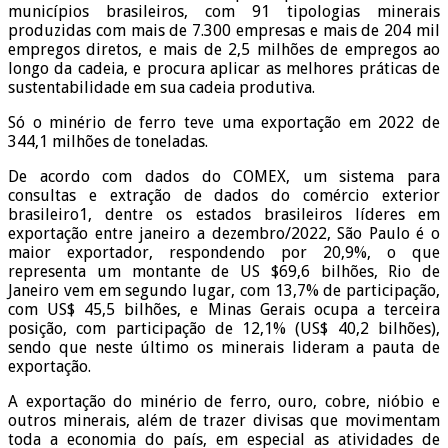
municípios brasileiros, com 91 tipologias minerais
produzidas com mais de 7.300 empresas e mais de 204 mil
empregos diretos, e mais de 2,5 milhões de empregos ao
longo da cadeia, e procura aplicar as melhores práticas de
sustentabilidade em sua cadeia produtiva.
Só o minério de ferro teve uma exportação em 2022 de
344,1 milhões de toneladas.
De acordo com dados do COMEX, um sistema para
consultas e extração de dados do comércio exterior
brasileiro1, dentre os estados brasileiros líderes em
exportação entre janeiro a dezembro/2022, São Paulo é o
maior exportador, respondendo por 20,9%, o que
representa um montante de US $69,6 bilhões, Rio de
Janeiro vem em segundo lugar, com 13,7% de participação,
com US$ 45,5 bilhões, e Minas Gerais ocupa a terceira
posição, com participação de 12,1% (US$ 40,2 bilhões),
sendo que neste último os minerais lideram a pauta de
exportação.
A exportação do minério de ferro, ouro, cobre, nióbio e
outros minerais, além de trazer divisas que movimentam
toda a economia do país, em especial as atividades de