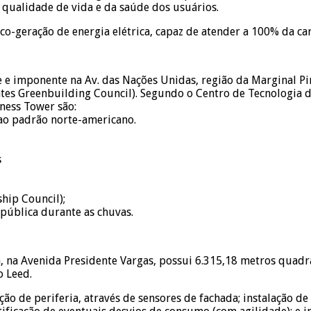
 qualidade de vida e da saúde dos usuários.
o-geração de energia elétrica, capaz de atender a 100% da ca
 e imponente na Av. das Nações Unidas, região da Marginal Pi
tes Greenbuilding Council). Segundo o Centro de Tecnologia de
ness Tower são:
o padrão norte-americano.
s
hip Council);
pública durante as chuvas.
oca, na Avenida Presidente Vargas, possui 6.315,18 metros quad
o Leed.
ão de periferia, através de sensores de fachada; instalação d