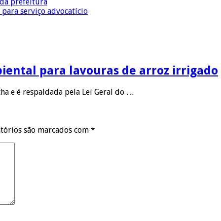
da prefeitura
 para serviço advocatício
ental para lavouras de arroz irrigado
ha e é respaldada pela Lei Geral do …
tórios são marcados com
*