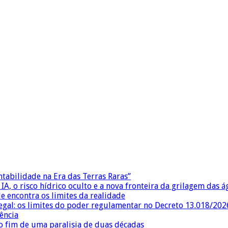
ntabilidade na Era das Terras Raras”
IA, o risco hídrico oculto e a nova fronteira da grilagem das 
e encontra os limites da realidade
egal: os limites do poder regulamentar no Decreto 13.018/202
ência
 fim de uma paralisia de duas décadas