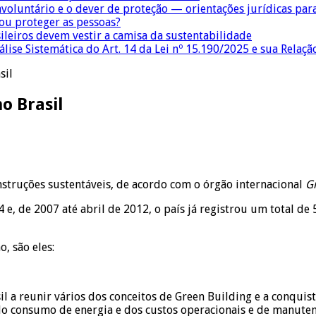
nvoluntário e o dever de proteção — orientações jurídicas pa
 ou proteger as pessoas?
sileiros devem vestir a camisa da sustentabilidade
lise Sistemática do Art. 14 da Lei nº 15.190/2025 e sua Relaçã
sil
o Brasil
nstruções sustentáveis, de acordo com o órgão internacional
Gr
 e, de 2007 até abril de 2012, o país já registrou um total d
, são eles:
a reunir vários dos conceitos de Green Building e a conquista
do consumo de energia e dos custos operacionais e de manute