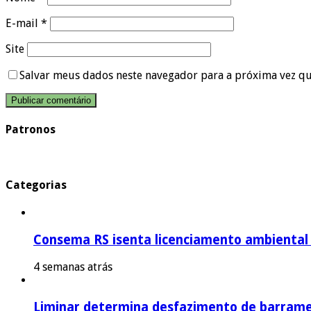
E-mail
*
Site
Salvar meus dados neste navegador para a próxima vez q
Patronos
Categorias
Consema RS isenta licenciamento ambiental p
4 semanas atrás
Liminar determina desfazimento de barrame