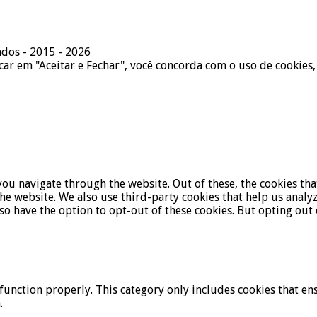
ados - 2015 - 2026
icar em "Aceitar e Fechar", você concorda com o uso de cookies,
ou navigate through the website. Out of these, the cookies tha
f the website. We also use third-party cookies that help us ana
lso have the option to opt-out of these cookies. But opting ou
function properly. This category only includes cookies that ens
.