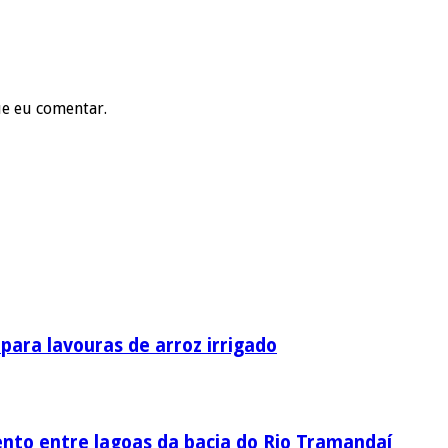
ue eu comentar.
ara lavouras de arroz irrigado
nto entre lagoas da bacia do Rio Tramandaí