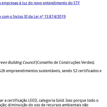
ra empresas à luz do novo entendimento do STF
o com o Inciso XI da Lei nº 13.874/2019
een Building Council
(Conselho de Construções Verdes).
e 526 empreendimentos sustentáveis, sendo 52 certificados e
r a certificação LEED, categoria Gold. Isso porque todo o
nção; diminuição do uso de recursos ambientais não