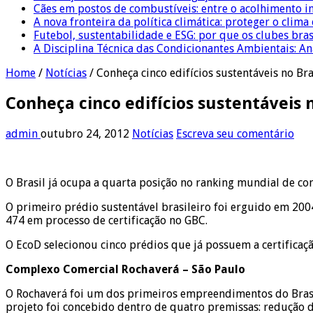
Cães em postos de combustíveis: entre o acolhimento i
A nova fronteira da política climática: proteger o clima
Futebol, sustentabilidade e ESG: por que os clubes bra
A Disciplina Técnica das Condicionantes Ambientais: Aná
Home
/
Notícias
/
Conheça cinco edifícios sustentáveis no Bra
Conheça cinco edifícios sustentáveis n
admin
outubro 24, 2012
Notícias
Escreva seu comentário
O Brasil já ocupa a quarta posição no ranking mundial de co
O primeiro prédio sustentável brasileiro foi erguido em 2004
474 em processo de certificação no GBC.
O EcoD selecionou cinco prédios que já possuem a certificação
Complexo Comercial Rochaverá – São Paulo
O Rochaverá foi um dos primeiros empreendimentos do Brasil 
projeto foi concebido dentro de quatro premissas: redução 