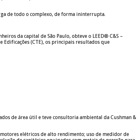
rga de todo o complexo, de forma ininterrupta.
nheiros da capital de São Paulo, obteve o LEED® C&S –
 Edificações (CTE), os principais resultados que
rados de área útil e teve consultoria ambiental da Cushman &
e motores elétricos de alto rendimento; uso de medidor de