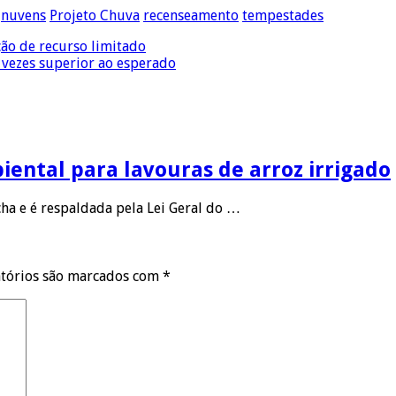
nuvens
Projeto Chuva
recenseamento
tempestades
ão de recurso limitado
 vezes superior ao esperado
ental para lavouras de arroz irrigado
ha e é respaldada pela Lei Geral do …
tórios são marcados com
*