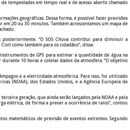
são de tempestades em tempo real e de acesso aberto chamado
mações geográficas. Dessa forma, é possível fazer previsões
icar em 20 ou 30 minutos. Também acrescentamos um mapa de
achado.
s posteriormente. “O SOS Chuva contribui para diminuir a
 Civil como também para os cidadãos”, disse.
instrumentos de GPS para estimar a quantidade de água na
durante 10 horas e coletar dados da atmosfera. “O objetivo
pagos e a eletricidade atmosférica. Para isso, foi utilizado
ricas (NOAA), dos Estados Unidos, e a Agência Europeia de
 terceira geração, que ainda serão lançados pela NOAA e pela
 elétrica, de forma a prever a ocorrência de raios”, contou
los matemáticos de previsão de eventos extremos. Segundo