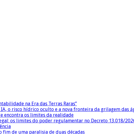
ntabilidade na Era das Terras Raras”
IA, o risco hídrico oculto e a nova fronteira da grilagem das 
e encontra os limites da realidade
egal: os limites do poder regulamentar no Decreto 13.018/202
ência
 fim de uma paralisia de duas décadas