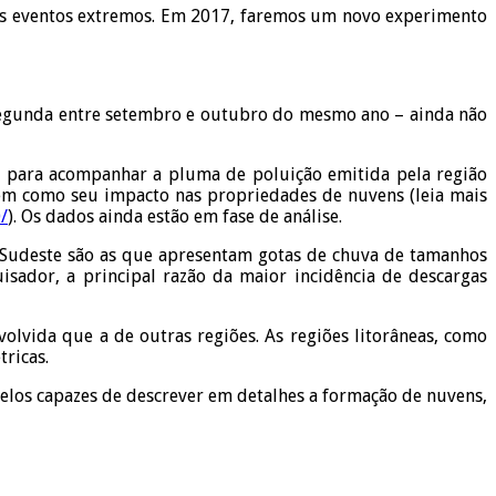
ses eventos extremos. Em 2017, faremos um novo experimento
 segunda entre setembro e outubro do mesmo ano – ainda não
s para acompanhar a pluma de poluição emitida pela região
 bem como seu impacto nas propriedades de nuvens (leia mais
/
). Os dados ainda estão em fase de análise.
 e Sudeste são as que apresentam gotas de chuva de tamanhos
sador, a principal razão da maior incidência de descargas
lvida que a de outras regiões. As regiões litorâneas, como
ricas.
delos capazes de descrever em detalhes a formação de nuvens,