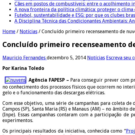
Cães em postos de combustíveis: entre o acolhimento i
A nova fronteira da política climática: proteger o clima
Futebol, sustentabilidade e ESG: por que os clubes bra
A Disciplina Técnica das Condicionantes Ambientais: Aná
Home
/
Notícias
/
Concluído primeiro recenseamento de nuve
Concluído primeiro recenseamento de
Mauricio Fernandes
dezembro 5, 2014
Notícias
Escreva seu 
Por Karina Toledo
Agência FAPESP –
Para conseguir prever com pr
no conhecimento dos processos físicos que ocorrem no inter
gelo e o funcionamento das descargas elétricas.
Com esse objetivo, uma série de campanhas para coleta de da
Campos (SP), Santa Maria (RS) e Manaus (AM) – no âmbito 
(Inpe). Essas campanhas contaram com a participação de p
experimentos.
Os principais resultados da iniciativa, conhecida como “
Pro