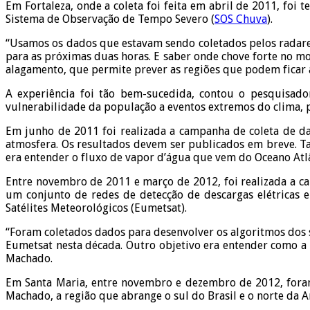
Em Fortaleza, onde a coleta foi feita em abril de 2011, fo
Sistema de Observação de Tempo Severo (
SOS Chuva
).
“Usamos os dados que estavam sendo coletados pelos radares
para as próximas duas horas. E saber onde chove forte no
alagamento, que permite prever as regiões que podem ficar
A experiência foi tão bem-sucedida, contou o pesquisado
vulnerabilidade da população a eventos extremos do clima, p
Em junho de 2011 foi realizada a campanha de coleta de 
atmosfera. Os resultados devem ser publicados em breve. T
era entender o fluxo de vapor d’água que vem do Oceano At
Entre novembro de 2011 e março de 2012, foi realizada a cam
um conjunto de redes de detecção de descargas elétricas 
Satélites Meteorológicos (Eumetsat).
“Foram coletados dados para desenvolver os algoritmos dos s
Eumetsat nesta década. Outro objetivo era entender como a 
Machado.
Em Santa Maria, entre novembro e dezembro de 2012, fora
Machado, a região que abrange o sul do Brasil e o norte da