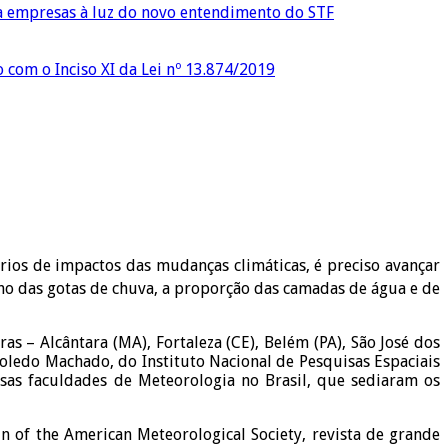
ra empresas à luz do novo entendimento do STF
o com o Inciso XI da Lei nº 13.874/2019
ios de impactos das mudanças climáticas, é preciso avançar
ho das gotas de chuva, a proporção das camadas de água e de
s – Alcântara (MA), Fortaleza (CE), Belém (PA), São José dos
ledo Machado, do Instituto Nacional de Pesquisas Espaciais
sas faculdades de Meteorologia no Brasil, que sediaram os
n of the American Meteorological Society, revista de grande