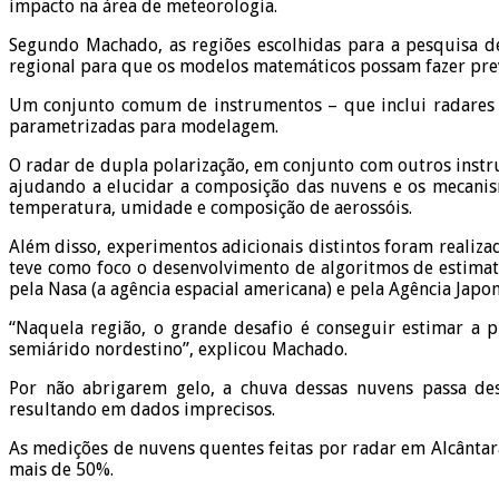
impacto na área de meteorologia.
Segundo Machado, as regiões escolhidas para a pesquisa de
regional para que os modelos matemáticos possam fazer previ
Um conjunto comum de instrumentos – que inclui radares 
parametrizadas para modelagem.
O radar de dupla polarização, em conjunto com outros instrum
ajudando a elucidar a composição das nuvens e os mecanis
temperatura, umidade e composição de aerossóis.
Além disso, experimentos adicionais distintos foram realiz
teve como foco o desenvolvimento de algoritmos de estimati
pela Nasa (a agência espacial americana) e pela Agência Japon
“Naquela região, o grande desafio é conseguir estimar a 
semiárido nordestino”, explicou Machado.
Por não abrigarem gelo, a chuva dessas nuvens passa de
resultando em dados imprecisos.
As medições de nuvens quentes feitas por radar em Alcânta
mais de 50%.