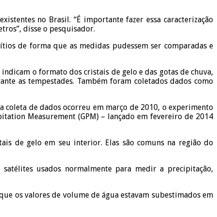
stentes no Brasil. “É importante fazer essa caracterização
tros”, disse o pesquisador.
sítios de forma que as medidas pudessem ser comparadas e
 indicam o formato dos cristais de gelo e das gotas de chuva,
durante as tempestades. Também foram coletados dados como
e a coleta de dados ocorreu em março de 2010, o experimento
cipitation Measurement (GPM) – lançado em fevereiro de 2014
ais de gelo em seu interior. Elas são comuns na região do
satélites usados normalmente para medir a precipitação,
m que os valores de volume de água estavam subestimados em