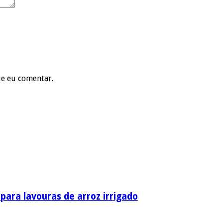
ue eu comentar.
ara lavouras de arroz irrigado