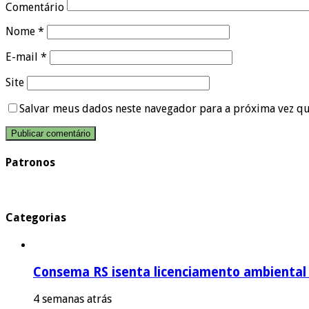
Comentário
Nome
*
E-mail
*
Site
Salvar meus dados neste navegador para a próxima vez q
Patronos
Categorias
Consema RS isenta licenciamento ambiental p
4 semanas atrás