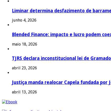
Liminar determina desfazimento de barrame
junho 4, 2026
Blended Finance: impacto e lucro podem coex
maio 18, 2026
TJRS declara inconstitucional lei de Gramado
abril 23, 2026
Justiça manda realocar Capela fundada por J
abril 13, 2026