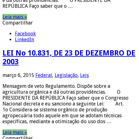
e dá outras providências. O PRESIDENTE DA
REPÚBLICA Faço saber que o …
Leia mais »
Compartilhar
Facebook
LinkedIn
LEI No 10.831, DE 23 DE DEZEMBRO DE
2003
março 6, 2015
Federal
,
Legislação
,
Leis
Mensagem de veto Regulamento. Dispõe sobre a
agricultura orgânica e dá outras providências. O
PRESIDENTE DA REPÚBLICA Faço saber que o Congresso
Nacional decreta e eu sanciono a seguinte Lei: Art.
1o Considera-se sistema orgânico de produção
agropecuária todo aquele em que se adotam técnicas
específicas, mediante a otimização do uso dos …
Leia mais »
Compartilhar