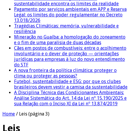
sustentabilidade encontra os limites da realidade
Pagamento por serviços ambientais em APP e Reserva
Legal: os limites do poder regulamentar no Decreto
13.018/2026
Tragédias Climáticas: memória, vulnerabilidade e
resiliência
Mineração no Guaíba: a homologação do zoneamento
e o fim de uma paralisia de duas décadas
Cães em postos de combustíveis: entre o acolhimento
involuntário e o dever de proteção — orientações
jurídicas para empresas à luz do novo entendimento
do STF
A nova fronteira da política climática: proteger o
clima ou proteger as pessoas?
Futebol, sustentabilidade e ESG: por que os clubes
brasileiros devem vestir a camisa da sustentabilidade
A Disciplina Técnica das Condicionantes Ambientais:
Análise Sistemática do Art. 14 da Lei nº 15.190/2025 e
sua Relação com o Inciso XI da Lei nº 13.874/2019
Home
/
Leis
(página 3)
Leis