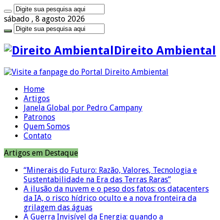
sábado , 8 agosto 2026
Direito Ambiental
Home
Artigos
Janela Global por Pedro Campany
Patronos
Quem Somos
Contato
Artigos em Destaque
“Minerais do Futuro: Razão, Valores, Tecnologia e
Sustentabilidade na Era das Terras Raras”
A ilusão da nuvem e o peso dos fatos: os datacenters
da IA, o risco hídrico oculto e a nova fronteira da
grilagem das águas
A Guerra Invisível da Energia: quando a