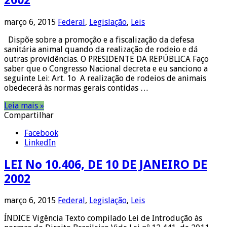
março 6, 2015
Federal
,
Legislação
,
Leis
Dispõe sobre a promoção e a fiscalização da defesa
sanitária animal quando da realização de rodeio e dá
outras providências. O PRESIDENTE DA REPÚBLICA Faço
saber que o Congresso Nacional decreta e eu sanciono a
seguinte Lei: Art. 1o A realização de rodeios de animais
obedecerá às normas gerais contidas …
Leia mais »
Compartilhar
Facebook
LinkedIn
LEI No 10.406, DE 10 DE JANEIRO DE
2002
março 6, 2015
Federal
,
Legislação
,
Leis
ÍNDICE Vigência Texto compilado Lei de Introdução às