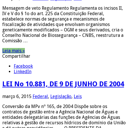
Mensagem de veto Regulamento Regulamenta os incisos II,
IV e V do § 1o do art. 225 da Constituição Federal,
estabelece normas de segurança e mecanismos de
fiscalização de atividades que envolvam organismos
geneticamente modificados – OGM e seus derivados, cria o
Conselho Nacional de Biossegurança – CNBS, reestrutura a
Comissão …
Leia mais »
Compartilhar
Facebook
LinkedIn
LEI No 10.881, DE 9 DE JUNHO DE 2004
março 6, 2015
Federal
,
Legislação
,
Leis
Conversão da MPv nº 165, de 2004 Dispõe sobre os
contratos de gestão entre a Agência Nacional de Águas e
entidades delegatárias das funções de Agências de Águas
relativas à gestão de recursos hídricos de domínio da União