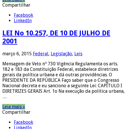
Compartilhar
Facebook
LinkedIn
LEI No 10.257, DE 10 DE JULHO DE
2001
março 6, 2015
Federal
,
Legislação
,
Leis
Mensagem de Veto nº 730 Vigência Regulamenta os arts.
182 e 183 da Constituição Federal, estabelece diretrizes
gerais da política urbana e dá outras providências. O
PRESIDENTE DA REPÚBLICA Faço saber que o Congresso
Nacional decreta e eu sanciono a seguinte Lei: CAPÍTULO I
DIRETRIZES GERAIS Art. 1o Na execução da política urbana,
…
Leia mais »
Compartilhar
Facebook
LinkedIn