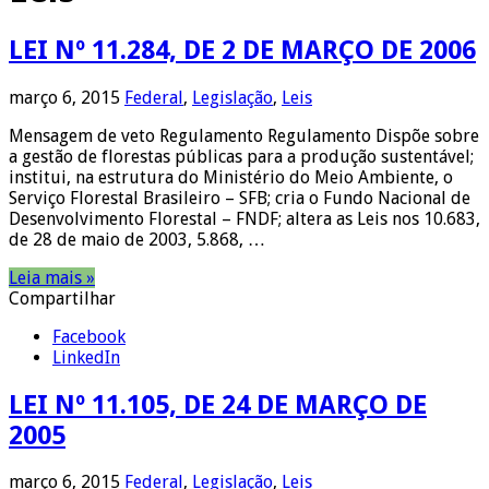
LEI Nº 11.284, DE 2 DE MARÇO DE 2006
março 6, 2015
Federal
,
Legislação
,
Leis
Mensagem de veto Regulamento Regulamento Dispõe sobre
a gestão de florestas públicas para a produção sustentável;
institui, na estrutura do Ministério do Meio Ambiente, o
Serviço Florestal Brasileiro – SFB; cria o Fundo Nacional de
Desenvolvimento Florestal – FNDF; altera as Leis nos 10.683,
de 28 de maio de 2003, 5.868, …
Leia mais »
Compartilhar
Facebook
LinkedIn
LEI Nº 11.105, DE 24 DE MARÇO DE
2005
março 6, 2015
Federal
,
Legislação
,
Leis