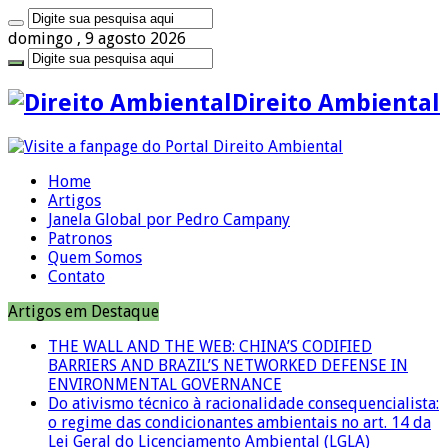
domingo , 9 agosto 2026
Direito Ambiental
Home
Artigos
Janela Global por Pedro Campany
Patronos
Quem Somos
Contato
Artigos em Destaque
THE WALL AND THE WEB: CHINA’S CODIFIED
BARRIERS AND BRAZIL’S NETWORKED DEFENSE IN
ENVIRONMENTAL GOVERNANCE
Do ativismo técnico à racionalidade consequencialista:
o regime das condicionantes ambientais no art. 14 da
Lei Geral do Licenciamento Ambiental (LGLA)