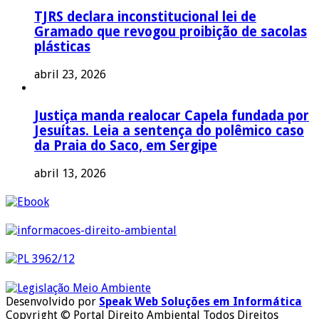
TJRS declara inconstitucional lei de
Gramado que revogou proibição de sacolas
plásticas
abril 23, 2026
Justiça manda realocar Capela fundada por
Jesuítas. Leia a sentença do polêmico caso
da Praia do Saco, em Sergipe
abril 13, 2026
Desenvolvido por
Speak Web Soluções em Informática
Copyright © Portal Direito Ambiental Todos Direitos