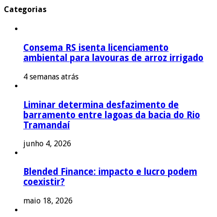
Categorias
Consema RS isenta licenciamento
ambiental para lavouras de arroz irrigado
4 semanas atrás
Liminar determina desfazimento de
barramento entre lagoas da bacia do Rio
Tramandaí
junho 4, 2026
Blended Finance: impacto e lucro podem
coexistir?
maio 18, 2026