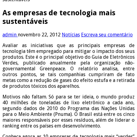
As empresas de tecnologia mais
sustentáveis
admin
novembro 22, 2012
Notícias
Escreva seu comentário
Avaliar as iniciativas que as principais empresas de
tecnologia têm empregado para mitigar o impacto dos seus
produtos. Este é o principal objetivo do Guia de Eletrônicos
Verdes, publicado anualmente pela organização não-
governamental Greenpeace. O relatório analisa, entre
outros pontos, se tais companhias cumpriram de fato
metas como a redução de gases do efeito estufa e a retirada
de produtos tóxicos dos aparelhos.
Motivos não faltam. Só para se ter ideia, o mundo produz
40 milhões de toneladas de lixo eletrônico a cada ano,
segundo dados de 2010 do Programa das Nações Unidas
para o Meio Ambiente (Pnuma). O Brasil está entre os cinco
maiores responsáveis por esses resíduos, além de liderar o
ranking entre os países em desenvolvimento.
Conheça agora as 10 empresas de tecnologia mais “verdes”