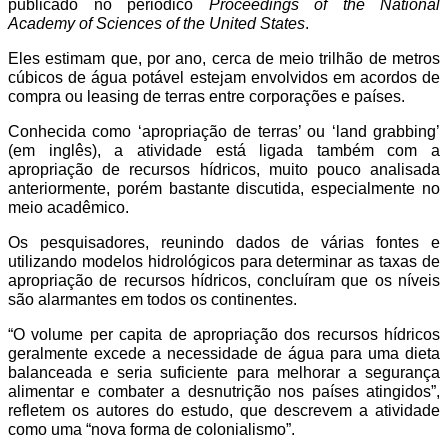
publicado no periódico
Proceedings of the National
Academy of Sciences of the United States
.
Eles estimam que, por ano, cerca de meio trilhão de metros
cúbicos de água potável estejam envolvidos em acordos de
compra ou leasing de terras entre corporações e países.
Conhecida como ‘apropriação de terras’ ou ‘land grabbing’
(em inglês), a atividade está ligada também com a
apropriação de recursos hídricos, muito pouco analisada
anteriormente, porém bastante discutida, especialmente no
meio acadêmico.
Os pesquisadores, reunindo dados de várias fontes e
utilizando modelos hidrológicos para determinar as taxas de
apropriação de recursos hídricos, concluíram que os níveis
são alarmantes em todos os continentes.
“O volume per capita de apropriação dos recursos hídricos
geralmente excede a necessidade de água para uma dieta
balanceada e seria suficiente para melhorar a segurança
alimentar e combater a desnutrição nos países atingidos”,
refletem os autores do estudo, que descrevem a atividade
como uma “nova forma de colonialismo”.