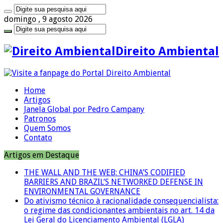
domingo , 9 agosto 2026
Direito Ambiental
Home
Artigos
Janela Global por Pedro Campany
Patronos
Quem Somos
Contato
Artigos em Destaque
THE WALL AND THE WEB: CHINA’S CODIFIED
BARRIERS AND BRAZIL’S NETWORKED DEFENSE IN
ENVIRONMENTAL GOVERNANCE
Do ativismo técnico à racionalidade consequencialista:
o regime das condicionantes ambientais no art. 14 da
Lei Geral do Licenciamento Ambiental (LGLA)