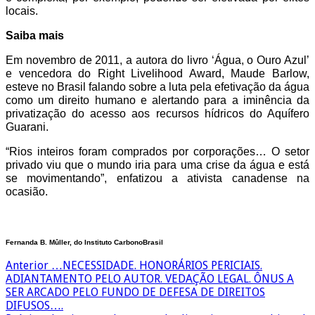
locais.
Saiba mais
Em novembro de 2011, a autora do livro ‘Água, o Ouro Azul’
e vencedora do Right Livelihood Award, Maude Barlow,
esteve no Brasil falando sobre a luta pela efetivação da água
como um direito humano e alertando para a iminência da
privatização do acesso aos recursos hídricos do Aquífero
Guarani.
“Rios inteiros foram comprados por corporações… O setor
privado viu que o mundo iria para uma crise da água e está
se movimentando”, enfatizou a ativista canadense na
ocasião.
Fernanda B. Mûller, do Instituto CarbonoBrasil
Anterior
…NECESSIDADE. HONORÁRIOS PERICIAIS.
ADIANTAMENTO PELO AUTOR. VEDAÇÃO LEGAL. ÔNUS A
SER ARCADO PELO FUNDO DE DEFESA DE DIREITOS
DIFUSOS….