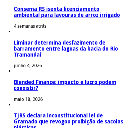
Consema RS isenta licenciamento
ambiental para lavouras de arroz irrigado
4 semanas atrás
Liminar determina desfazimento de
barramento entre lagoas da bacia do Rio
Tramandaí
junho 4, 2026
Blended Finance: impacto e lucro podem
coexistir?
maio 18, 2026
TJRS declara inconstitucional lei de
Gramado que revogou proibição de sacolas
plásticas