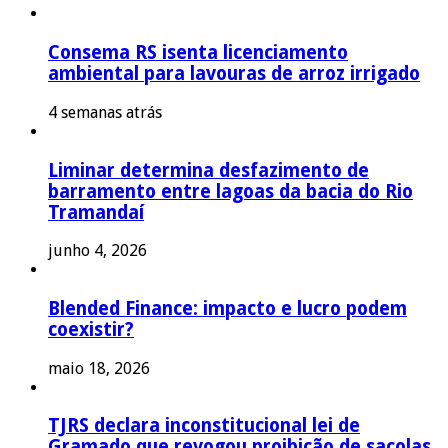
Consema RS isenta licenciamento
ambiental para lavouras de arroz irrigado
4 semanas atrás
Liminar determina desfazimento de
barramento entre lagoas da bacia do Rio
Tramandaí
junho 4, 2026
Blended Finance: impacto e lucro podem
coexistir?
maio 18, 2026
TJRS declara inconstitucional lei de
Gramado que revogou proibição de sacolas