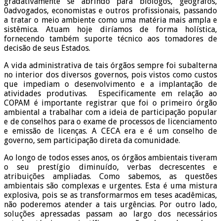
gradativamente se abrindo para biólogos, geógrafos,
0advogados, economistas e outros profissionais, passando
a tratar o meio ambiente como uma matéria mais ampla e
sistêmica. Atuam hoje diríamos de forma holística,
fornecendo também suporte técnico aos tomadores de
decisão de seus Estados.
A vida administrativa de tais órgãos sempre foi subalterna
no interior dos diversos governos, pois vistos como custos
que impediam o desenvolvimento e a implantação de
atividades produtivas. Especificamente em relação ao
COPAM é importante registrar que foi o primeiro órgão
ambiental a trabalhar com a ideia de participação popular
e de conselhos para o exame de processos de licenciamento
e emissão de licenças. A CECA era e é um conselho de
governo, sem participação direta da comunidade.
Ao longo de todos esses anos, os órgãos ambientais tiveram
o seu prestígio diminuído, verbas decrescentes e
atribuições ampliadas. Como sabemos, as questões
ambientais são complexas e urgentes. Esta é uma mistura
explosiva, pois se as transformarmos em teses acadêmicas,
não poderemos atender a tais urgências. Por outro lado,
soluções apressadas passam ao largo dos necessários