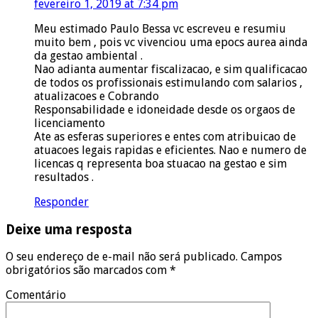
fevereiro 1, 2019 at 7:34 pm
Meu estimado Paulo Bessa vc escreveu e resumiu
muito bem , pois vc vivenciou uma epocs aurea ainda
da gestao ambiental .
Nao adianta aumentar fiscalizacao, e sim qualificacao
de todos os profissionais estimulando com salarios ,
atualizacoes e Cobrando
Responsabilidade e idoneidade desde os orgaos de
licenciamento
Ate as esferas superiores e entes com atribuicao de
atuacoes legais rapidas e eficientes. Nao e numero de
licencas q representa boa stuacao na gestao e sim
resultados .
Responder
Deixe uma resposta
O seu endereço de e-mail não será publicado.
Campos
obrigatórios são marcados com
*
Comentário