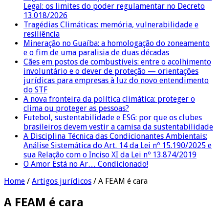
Legal: os limites do poder regulamentar no Decreto
13.018/2026
Tragédias Climáticas: memória, vulnerabilidade e
resiliência
Mineração no Guaíba: a homologação do zoneamento
e o fim de uma paralisia de duas décadas
Cães em postos de combustíveis: entre o acolhimento
involuntário e o dever de proteção — orientações
jurídicas para empresas à luz do novo entendimento
do STF
A nova fronteira da política climática: proteger o
clima ou proteger as pessoas?
Futebol, sustentabilidade e ESG: por que os clubes
brasileiros devem vestir a camisa da sustentabilidade
A Disciplina Técnica das Condicionantes Ambientais:
Análise Sistemática do Art. 14 da Lei nº 15.190/2025 e
sua Relação com o Inciso XI da Lei nº 13.874/2019
O Amor Está no Ar… Condicionado!
Home
/
Artigos jurídicos
/
A FEAM é cara
A FEAM é cara