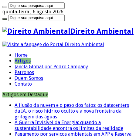
quinta-feira , 6 agosto 2026
Direito Ambiental
Home
Artigos
Janela Global por Pedro Campany
Patronos
Quem Somos
Contato
Artigos em Destaque
A ilusão da nuvem e o peso dos fatos: os datacenters
da IA, o risco hídrico oculto e a nova fronteira da
grilagem das águas
A Guerra Invisível da Energia: quando a
sustentabilidade encontra os limites da realidade
Pagamento por serviços ambientais em APP e Reserva