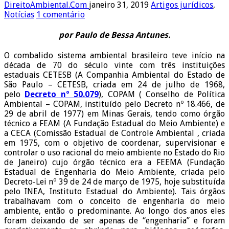
DireitoAmbiental.Com
janeiro 31, 2019
Artigos jurídicos
,
Notícias
1 comentário
por Paulo de Bessa Antunes.
O combalido sistema ambiental brasileiro teve início na
década de 70 do século vinte com três instituições
estaduais CETESB (A Companhia Ambiental do Estado de
São Paulo – CETESB, criada em 24 de julho de 1968,
pelo
Decreto nº 50.079
), COPAM ( Conselho de Política
Ambiental – COPAM, instituído pelo Decreto nº 18.466, de
29 de abril de 1977) em Minas Gerais, tendo como órgão
técnico a FEAM (A Fundação Estadual do Meio Ambiente) e
a CECA (Comissão Estadual de Controle Ambiental , criada
em 1975, com o objetivo de coordenar, supervisionar e
controlar o uso racional do meio ambiente no Estado do Rio
de Janeiro) cujo órgão técnico era a FEEMA (Fundação
Estadual de Engenharia do Meio Ambiente, criada pelo
Decreto-Lei nº 39 de 24 de março de 1975, hoje substituída
pelo INEA, Instituto Estadual do Ambiente). Tais órgãos
trabalhavam com o conceito de engenharia do meio
ambiente, então o predominante. Ao longo dos anos eles
foram deixando de ser apenas de “engenharia” e foram