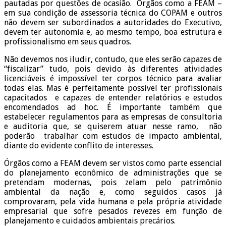
pautadas por questões de ocasião. Órgãos como a FEAM –
em sua condição de assessoria técnica do COPAM e outros
não devem ser subordinados a autoridades do Executivo,
devem ter autonomia e, ao mesmo tempo, boa estrutura e
profissionalismo em seus quadros.
Não devemos nos iludir, contudo, que eles serão capazes de
“fiscalizar” tudo, pois devido às diferentes atividades
licenciáveis é impossível ter corpos técnico para avaliar
todas elas. Mas é perfeitamente possível ter profissionais
capacitados e capazes de entender relatórios e estudos
encomendados ad hoc. É importante também que
estabelecer regulamentos para as empresas de consultoria
e auditoria que, se quiserem atuar nesse ramo, não
poderão trabalhar com estudos de impacto ambiental,
diante do evidente conflito de interesses.
Órgãos como a FEAM devem ser vistos como parte essencial
do planejamento econômico de administrações que se
pretendam modernas, pois zelam pelo patrimônio
ambiental da nação e, como seguidos casos já
comprovaram, pela vida humana e pela própria atividade
empresarial que sofre pesados revezes em função de
planejamento e cuidados ambientais precários.