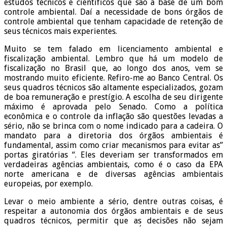
estudos técnicos e científicos que são a base de um bom
controle ambiental. Daí a necessidade de bons órgãos de
controle ambiental que tenham capacidade de retenção de
seus técnicos mais experientes.
Muito se tem falado em licenciamento ambiental e
fiscalização ambiental. Lembro que há um modelo de
fiscalização no Brasil que, ao longo dos anos, vem se
mostrando muito eficiente. Refiro-me ao Banco Central. Os
seus quadros técnicos são altamente especializados, gozam
de boa remuneração e prestígio. A escolha de seu dirigente
máximo é aprovada pelo Senado. Como a política
econômica e o controle da inflação são questões levadas a
sério, não se brinca com o nome indicado para a cadeira. O
mandato para a diretoria dos órgãos ambientais é
fundamental, assim como criar mecanismos para evitar as”
portas giratórias “. Eles deveriam ser transformados em
verdadeiras agências ambientais, como é o caso da EPA
norte americana e de diversas agências ambientais
europeias, por exemplo.
Levar o meio ambiente a sério, dentre outras coisas, é
respeitar a autonomia dos órgãos ambientais e de seus
quadros técnicos, permitir que as decisões não sejam