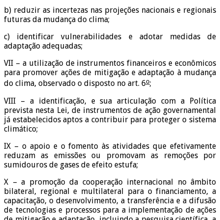
b) reduzir as incertezas nas projeções nacionais e regionais
futuras da mudança do clima;
c) identificar vulnerabilidades e adotar medidas de
adaptação adequadas;
VII – a utilização de instrumentos financeiros e econômicos
para promover ações de mitigação e adaptação à mudança
o
do clima, observado o disposto no art. 6
;
VIII – a identificação, e sua articulação com a Política
prevista nesta Lei, de instrumentos de ação governamental
já estabelecidos aptos a contribuir para proteger o sistema
climático;
IX – o apoio e o fomento às atividades que efetivamente
reduzam as emissões ou promovam as remoções por
sumidouros de gases de efeito estufa;
X – a promoção da cooperação internacional no âmbito
bilateral, regional e multilateral para o financiamento, a
capacitação, o desenvolvimento, a transferência e a difusão
de tecnologias e processos para a implementação de ações
de mitigação e adaptação, incluindo a pesquisa científica, a