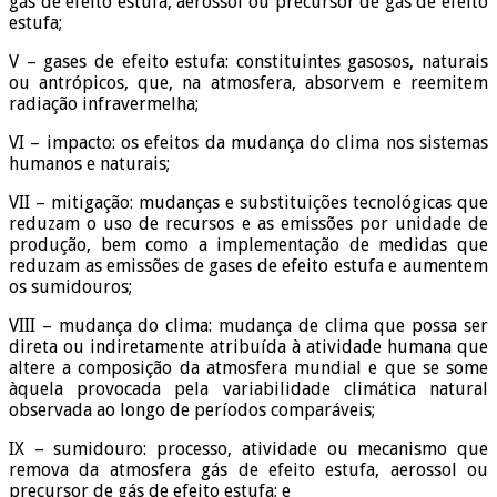
gás de efeito estufa, aerossol ou precursor de gás de efeito
estufa;
V – gases de efeito estufa: constituintes gasosos, naturais
ou antrópicos, que, na atmosfera, absorvem e reemitem
radiação infravermelha;
VI – impacto: os efeitos da mudança do clima nos sistemas
humanos e naturais;
VII – mitigação: mudanças e substituições tecnológicas que
reduzam o uso de recursos e as emissões por unidade de
produção, bem como a implementação de medidas que
reduzam as emissões de gases de efeito estufa e aumentem
os sumidouros;
VIII – mudança do clima: mudança de clima que possa ser
direta ou indiretamente atribuída à atividade humana que
altere a composição da atmosfera mundial e que se some
àquela provocada pela variabilidade climática natural
observada ao longo de períodos comparáveis;
IX – sumidouro: processo, atividade ou mecanismo que
remova da atmosfera gás de efeito estufa, aerossol ou
precursor de gás de efeito estufa; e