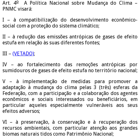
o
Art. 4
A Política Nacional sobre Mudança do Clima –
PNMC visará:
I – à compatibilização do desenvolvimento econômico-
social com a proteção do sistema climático;
II – à redução das emissões antrópicas de gases de efeito
estufa em relação às suas diferentes fontes;
III –
(VETADO)
;
IV – ao fortalecimento das remoções antrópicas por
sumidouros de gases de efeito estufa no território nacional;
V – à implementação de medidas para promover a
adaptação à mudança do clima pelas 3 (três) esferas da
Federação, com a participação e a colaboração dos agentes
econômicos e sociais interessados ou beneficiários, em
particular aqueles especialmente vulneráveis aos seus
efeitos adversos;
VI – à preservação, à conservação e à recuperação dos
recursos ambientais, com particular atenção aos grandes
biomas naturais tidos como Patrimônio Nacional;