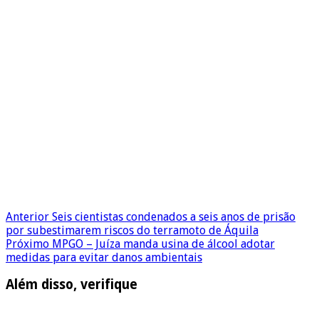
Anterior
Seis cientistas condenados a seis anos de prisão
por subestimarem riscos do terramoto de Áquila
Próximo
MPGO – Juíza manda usina de álcool adotar
medidas para evitar danos ambientais
Além disso, verifique