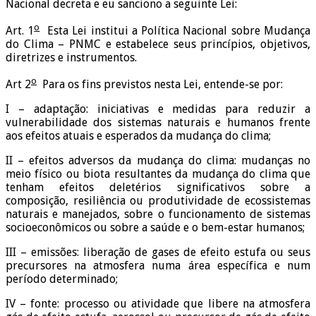
Nacional decreta e eu sanciono a seguinte Lei:
o
Art. 1
Esta Lei institui a Política Nacional sobre Mudança
do Clima – PNMC e estabelece seus princípios, objetivos,
diretrizes e instrumentos.
o
Art 2
Para os fins previstos nesta Lei, entende-se por:
I – adaptação: iniciativas e medidas para reduzir a
vulnerabilidade dos sistemas naturais e humanos frente
aos efeitos atuais e esperados da mudança do clima;
II – efeitos adversos da mudança do clima: mudanças no
meio físico ou biota resultantes da mudança do clima que
tenham efeitos deletérios significativos sobre a
composição, resiliência ou produtividade de ecossistemas
naturais e manejados, sobre o funcionamento de sistemas
socioeconômicos ou sobre a saúde e o bem-estar humanos;
III – emissões: liberação de gases de efeito estufa ou seus
precursores na atmosfera numa área específica e num
período determinado;
IV – fonte: processo ou atividade que libere na atmosfera