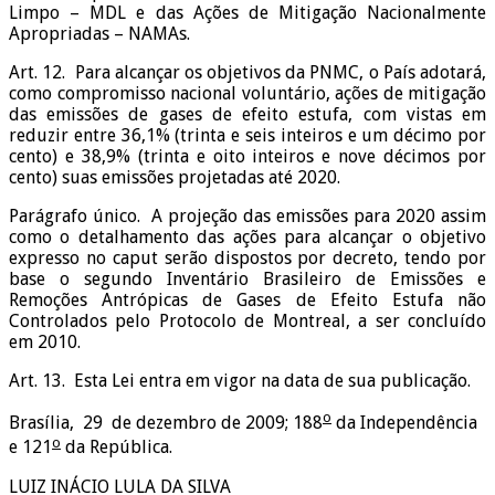
Limpo – MDL e das Ações de Mitigação Nacionalmente
Apropriadas – NAMAs.
Art. 12. Para alcançar os objetivos da PNMC, o País adotará,
como compromisso nacional voluntário, ações de mitigação
das emissões de gases de efeito estufa, com vistas em
reduzir entre 36,1% (trinta e seis inteiros e um décimo por
cento) e 38,9% (trinta e oito inteiros e nove décimos por
cento) suas emissões projetadas até 2020.
Parágrafo único. A projeção das emissões para 2020 assim
como o detalhamento das ações para alcançar o objetivo
expresso no caput serão dispostos por decreto, tendo por
base o segundo Inventário Brasileiro de Emissões e
Remoções Antrópicas de Gases de Efeito Estufa não
Controlados pelo Protocolo de Montreal, a ser concluído
em 2010.
Art. 13. Esta Lei entra em vigor na data de sua publicação.
o
Brasília, 29 de dezembro de 2009; 188
da Independência
o
e 121
da República.
LUIZ INÁCIO LULA DA SILVA