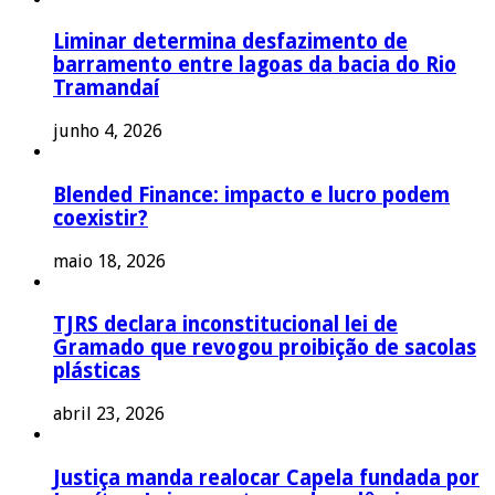
Liminar determina desfazimento de
barramento entre lagoas da bacia do Rio
Tramandaí
junho 4, 2026
Blended Finance: impacto e lucro podem
coexistir?
maio 18, 2026
TJRS declara inconstitucional lei de
Gramado que revogou proibição de sacolas
plásticas
abril 23, 2026
Justiça manda realocar Capela fundada por