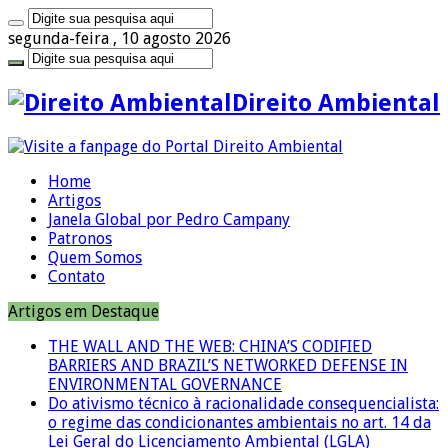
segunda-feira , 10 agosto 2026
Direito Ambiental
Home
Artigos
Janela Global por Pedro Campany
Patronos
Quem Somos
Contato
Artigos em Destaque
THE WALL AND THE WEB: CHINA’S CODIFIED
BARRIERS AND BRAZIL’S NETWORKED DEFENSE IN
ENVIRONMENTAL GOVERNANCE
Do ativismo técnico à racionalidade consequencialista:
o regime das condicionantes ambientais no art. 14 da
Lei Geral do Licenciamento Ambiental (LGLA)