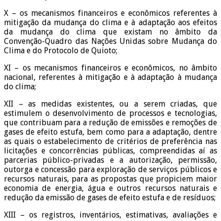
X – os mecanismos financeiros e econômicos referentes à
mitigação da mudança do clima e à adaptação aos efeitos
da mudança do clima que existam no âmbito da
Convenção-Quadro das Nações Unidas sobre Mudança do
Clima e do Protocolo de Quioto;
XI – os mecanismos financeiros e econômicos, no âmbito
nacional, referentes à mitigação e à adaptação à mudança
do clima;
XII – as medidas existentes, ou a serem criadas, que
estimulem o desenvolvimento de processos e tecnologias,
que contribuam para a redução de emissões e remoções de
gases de efeito estufa, bem como para a adaptação, dentre
as quais o estabelecimento de critérios de preferência nas
licitações e concorrências públicas, compreendidas aí as
parcerias público-privadas e a autorização, permissão,
outorga e concessão para exploração de serviços públicos e
recursos naturais, para as propostas que propiciem maior
economia de energia, água e outros recursos naturais e
redução da emissão de gases de efeito estufa e de resíduos;
XIII – os registros, inventários, estimativas, avaliações e