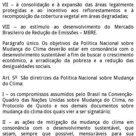
VII – à consolidação e à expansão das áreas legalmente
protegidas e ao incentivo aos reflorestamentos e à
recomposição da cobertura vegetal em áreas degradadas;
VIII – ao estímulo ao desenvolvimento do Mercado
Brasileiro de Redução de Emissões – MBRE.
Parágrafo único. Os objetivos da Política Nacional sobre
Mudança do Clima deverão estar em consonância com o
desenvolvimento sustentável a fim de buscar o crescimento
econômico, a erradicação da pobreza e a redução das
desigualdades sociais.
o
Art. 5
São diretrizes da Política Nacional sobre Mudança
do Clima:
I – os compromissos assumidos pelo Brasil na Convenção-
Quadro das Nações Unidas sobre Mudança do Clima, no
Protocolo de Quioto e nos demais documentos sobre
mudança do clima dos quais vier a ser signatário;
II – as ações de mitigação da mudança do clima em
consonância com o desenvolvimento sustentável, que
sejam, sempre que possível, mensuráveis para sua