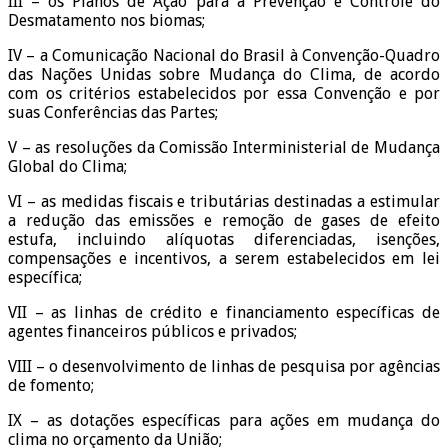
III – os Planos de Ação para a Prevenção e Controle do
Desmatamento nos biomas;
IV – a Comunicação Nacional do Brasil à Convenção-Quadro
das Nações Unidas sobre Mudança do Clima, de acordo
com os critérios estabelecidos por essa Convenção e por
suas Conferências das Partes;
V – as resoluções da Comissão Interministerial de Mudança
Global do Clima;
VI – as medidas fiscais e tributárias destinadas a estimular
a redução das emissões e remoção de gases de efeito
estufa, incluindo alíquotas diferenciadas, isenções,
compensações e incentivos, a serem estabelecidos em lei
específica;
VII – as linhas de crédito e financiamento específicas de
agentes financeiros públicos e privados;
VIII – o desenvolvimento de linhas de pesquisa por agências
de fomento;
IX – as dotações específicas para ações em mudança do
clima no orçamento da União;