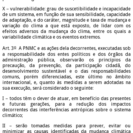
X – vulnerabilidade: grau de suscetibilidade e incapacidade
de um sistema, em função de sua sensibilidade, capacidade
de adaptação, e do caráter, magnitude e taxa de mudança e
variação do clima a que está exposto, de lidar com os
efeitos adversos da mudança do clima, entre os quais a
variabilidade climática e os eventos extremos.
o
Art. 3
A PNMC e as ações dela decorrentes, executadas sob
a responsabilidade dos entes políticos e dos órgãos da
administração pública, observarão os princípios da
precaução, da prevenção, da participação cidadã, do
desenvolvimento sustentável e o das responsabilidades
comuns, porém diferenciadas, este último no âmbito
internacional, e, quanto às medidas a serem adotadas na
sua execução, será considerado o seguinte:
I – todos têm o dever de atuar, em benefício das presentes
e futuras gerações, para a redução dos impactos
decorrentes das interferências antrópicas sobre o sistema
climático;
II – serão tomadas medidas para prever, evitar ou
minimizar as causas identificadas da mudança climática