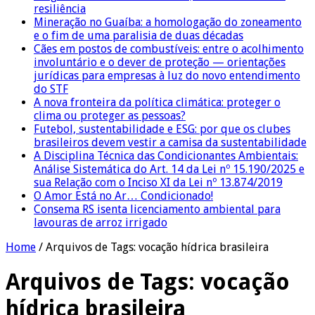
resiliência
Mineração no Guaíba: a homologação do zoneamento
e o fim de uma paralisia de duas décadas
Cães em postos de combustíveis: entre o acolhimento
involuntário e o dever de proteção — orientações
jurídicas para empresas à luz do novo entendimento
do STF
A nova fronteira da política climática: proteger o
clima ou proteger as pessoas?
Futebol, sustentabilidade e ESG: por que os clubes
brasileiros devem vestir a camisa da sustentabilidade
A Disciplina Técnica das Condicionantes Ambientais:
Análise Sistemática do Art. 14 da Lei nº 15.190/2025 e
sua Relação com o Inciso XI da Lei nº 13.874/2019
O Amor Está no Ar… Condicionado!
Consema RS isenta licenciamento ambiental para
lavouras de arroz irrigado
Home
/
Arquivos de Tags: vocação hídrica brasileira
Arquivos de Tags:
vocação
hídrica brasileira