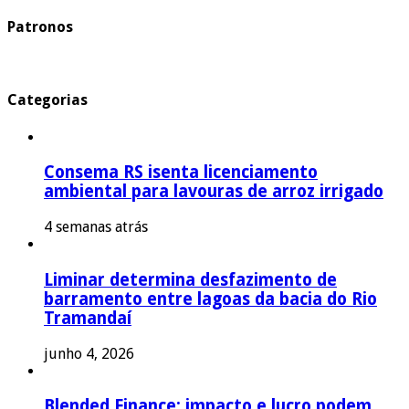
Patronos
Categorias
Consema RS isenta licenciamento
ambiental para lavouras de arroz irrigado
4 semanas atrás
Liminar determina desfazimento de
barramento entre lagoas da bacia do Rio
Tramandaí
junho 4, 2026
Blended Finance: impacto e lucro podem