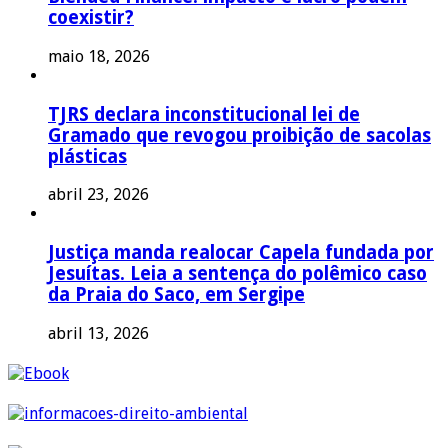
coexistir?
maio 18, 2026
TJRS declara inconstitucional lei de
Gramado que revogou proibição de sacolas
plásticas
abril 23, 2026
Justiça manda realocar Capela fundada por
Jesuítas. Leia a sentença do polêmico caso
da Praia do Saco, em Sergipe
abril 13, 2026