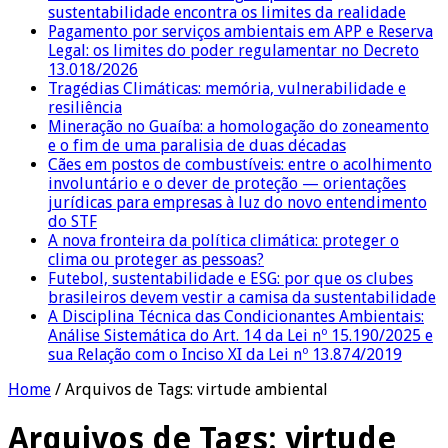
sustentabilidade encontra os limites da realidade
Pagamento por serviços ambientais em APP e Reserva
Legal: os limites do poder regulamentar no Decreto
13.018/2026
Tragédias Climáticas: memória, vulnerabilidade e
resiliência
Mineração no Guaíba: a homologação do zoneamento
e o fim de uma paralisia de duas décadas
Cães em postos de combustíveis: entre o acolhimento
involuntário e o dever de proteção — orientações
jurídicas para empresas à luz do novo entendimento
do STF
A nova fronteira da política climática: proteger o
clima ou proteger as pessoas?
Futebol, sustentabilidade e ESG: por que os clubes
brasileiros devem vestir a camisa da sustentabilidade
A Disciplina Técnica das Condicionantes Ambientais:
Análise Sistemática do Art. 14 da Lei nº 15.190/2025 e
sua Relação com o Inciso XI da Lei nº 13.874/2019
Home
/
Arquivos de Tags: virtude ambiental
Arquivos de Tags:
virtude