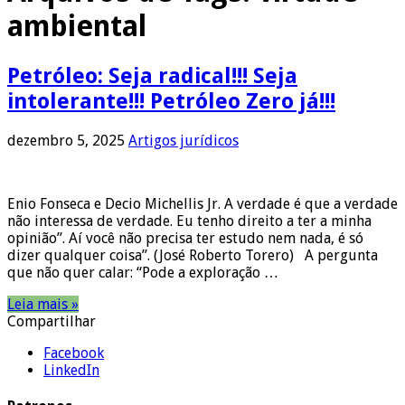
ambiental
Petróleo: Seja radical!!! Seja
intolerante!!! Petróleo Zero já!!!
dezembro 5, 2025
Artigos jurídicos
Enio Fonseca e Decio Michellis Jr. A verdade é que a verdade
não interessa de verdade. Eu tenho direito a ter a minha
opinião”. Aí você não precisa ter estudo nem nada, é só
dizer qualquer coisa”. (José Roberto Torero) A pergunta
que não quer calar: “Pode a exploração …
Leia mais »
Compartilhar
Facebook
LinkedIn