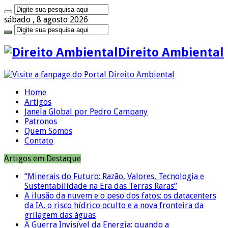
sábado , 8 agosto 2026
Direito Ambiental
Home
Artigos
Janela Global por Pedro Campany
Patronos
Quem Somos
Contato
Artigos em Destaque
“Minerais do Futuro: Razão, Valores, Tecnologia e
Sustentabilidade na Era das Terras Raras”
A ilusão da nuvem e o peso dos fatos: os datacenters
da IA, o risco hídrico oculto e a nova fronteira da
grilagem das águas
A Guerra Invisível da Energia: quando a