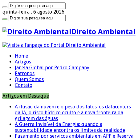
quinta-feira , 6 agosto 2026
Direito Ambiental
Home
Artigos
Janela Global por Pedro Campany
Patronos
Quem Somos
Contato
Artigos em Destaque
A ilusão da nuvem e o peso dos fatos: os datacenters
da IA, o risco hídrico oculto e a nova fronteira da
grilagem das águas
A Guerra Invisível da Energia: quando a
sustentabilidade encontra os limites da realidade
Pagamento por serviços ambientais em APP e Reserva