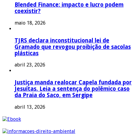
Blended Finance: impacto e lucro podem
coexistir?
maio 18, 2026
TJRS declara inconstitucional lei de
Gramado que revogou proibição de sacolas
plásticas
abril 23, 2026
Justiça manda realocar Capela fundada por
Jesuítas. Leia a sentença do polêmico caso
da Praia do Saco, em Sergipe
abril 13, 2026