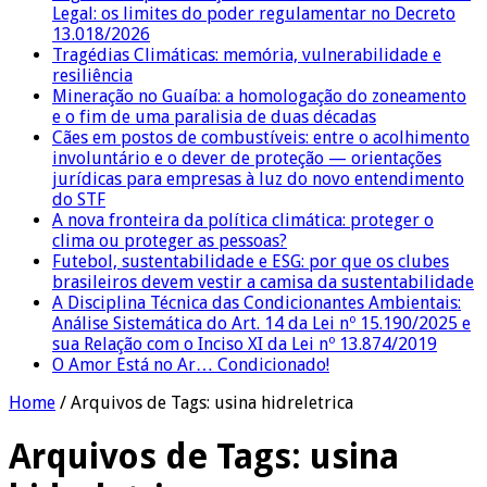
Legal: os limites do poder regulamentar no Decreto
13.018/2026
Tragédias Climáticas: memória, vulnerabilidade e
resiliência
Mineração no Guaíba: a homologação do zoneamento
e o fim de uma paralisia de duas décadas
Cães em postos de combustíveis: entre o acolhimento
involuntário e o dever de proteção — orientações
jurídicas para empresas à luz do novo entendimento
do STF
A nova fronteira da política climática: proteger o
clima ou proteger as pessoas?
Futebol, sustentabilidade e ESG: por que os clubes
brasileiros devem vestir a camisa da sustentabilidade
A Disciplina Técnica das Condicionantes Ambientais:
Análise Sistemática do Art. 14 da Lei nº 15.190/2025 e
sua Relação com o Inciso XI da Lei nº 13.874/2019
O Amor Está no Ar… Condicionado!
Home
/
Arquivos de Tags: usina hidreletrica
Arquivos de Tags:
usina