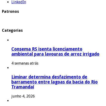
LinkedIn
Patronos
Categorias
Consema RS isenta licenciamento
ambiental para lavouras de arroz irrigado
4 semanas atrás
Liminar determina desfazimento de
barramento entre lagoas da bacia do Rio
Tramandaí
junho 4, 2026