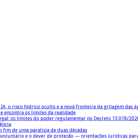
IA, o risco hídrico oculto e a nova fronteira da grilagem das 
e encontra os limites da realidade
egal: os limites do poder regulamentar no Decreto 13.018/202
ência
 fim de uma paralisia de duas décadas
nvoluntário e o dever de proteção — orientações jurídicas pa