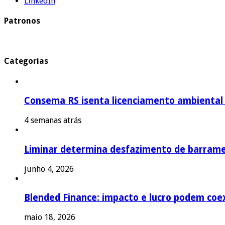
LinkedIn
Patronos
Categorias
Consema RS isenta licenciamento ambiental p
4 semanas atrás
Liminar determina desfazimento de barrame
junho 4, 2026
Blended Finance: impacto e lucro podem coex
maio 18, 2026