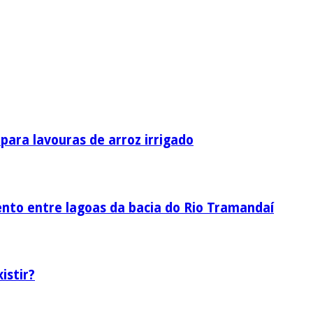
ara lavouras de arroz irrigado
nto entre lagoas da bacia do Rio Tramandaí
istir?