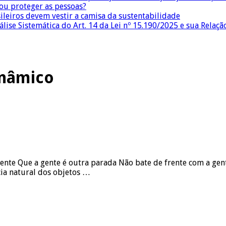
 ou proteger as pessoas?
sileiros devem vestir a camisa da sustentabilidade
lise Sistemática do Art. 14 da Lei nº 15.190/2025 e sua Relaçã
inâmico
 gente Que a gente é outra parada Não bate de frente com a gen
ncia natural dos objetos …