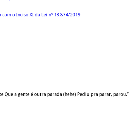
o com o Inciso XI da Lei nº 13.874/2019
te Que a gente é outra parada (hehe) Pediu pra parar, parou.”