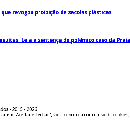
 que revogou proibição de sacolas plásticas
esuítas. Leia a sentença do polêmico caso da Prai
ados - 2015 - 2026
icar em "Aceitar e Fechar", você concorda com o uso de cookies,