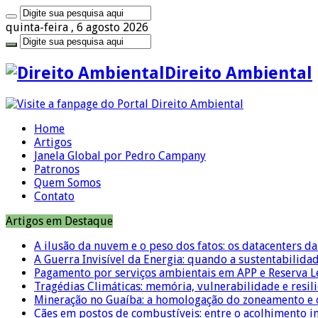
quinta-feira , 6 agosto 2026
Direito Ambiental
Home
Artigos
Janela Global por Pedro Campany
Patronos
Quem Somos
Contato
Artigos em Destaque
A ilusão da nuvem e o peso dos fatos: os datacenters da 
A Guerra Invisível da Energia: quando a sustentabilidad
Pagamento por serviços ambientais em APP e Reserva L
Tragédias Climáticas: memória, vulnerabilidade e resili
Mineração no Guaíba: a homologação do zoneamento e o
Cães em postos de combustíveis: entre o acolhimento i