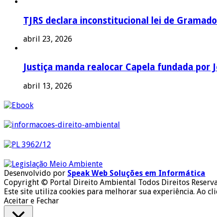
TJRS declara inconstitucional lei de Gramado
abril 23, 2026
Justiça manda realocar Capela fundada por J
abril 13, 2026
Desenvolvido por
Speak Web Soluções em Informática
Copyright © Portal Direito Ambiental Todos Direitos Reserv
Este site utiliza cookies para melhorar sua experiência. Ao cl
Aceitar e Fechar