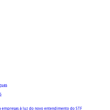
águas
6
ra empresas à luz do novo entendimento do STF