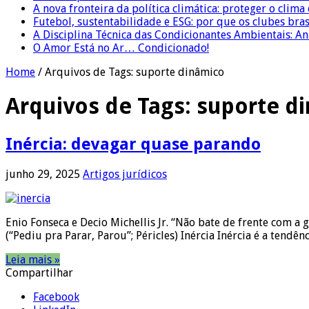
A nova fronteira da política climática: proteger o clima
Futebol, sustentabilidade e ESG: por que os clubes bra
A Disciplina Técnica das Condicionantes Ambientais: Aná
O Amor Está no Ar… Condicionado!
Home
/
Arquivos de Tags: suporte dinâmico
Arquivos de Tags:
suporte d
Inércia: devagar quase parando
junho 29, 2025
Artigos jurídicos
Enio Fonseca e Decio Michellis Jr. “Não bate de frente com a
(“Pediu pra Parar, Parou”; Péricles) Inércia Inércia é a tendê
Leia mais »
Compartilhar
Facebook