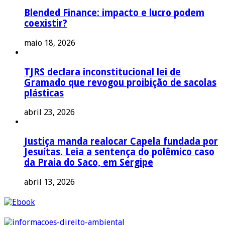
Blended Finance: impacto e lucro podem
coexistir?
maio 18, 2026
TJRS declara inconstitucional lei de
Gramado que revogou proibição de sacolas
plásticas
abril 23, 2026
Justiça manda realocar Capela fundada por
Jesuítas. Leia a sentença do polêmico caso
da Praia do Saco, em Sergipe
abril 13, 2026