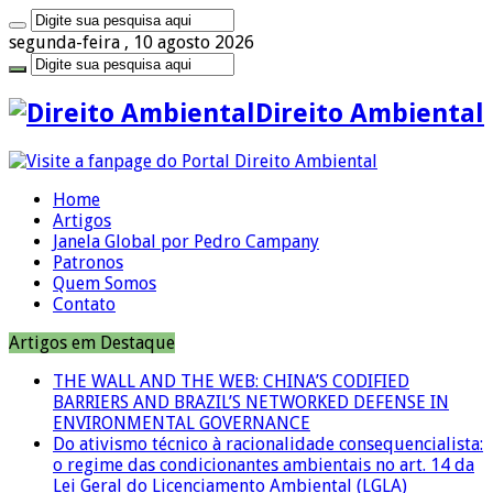
segunda-feira , 10 agosto 2026
Direito Ambiental
Home
Artigos
Janela Global por Pedro Campany
Patronos
Quem Somos
Contato
Artigos em Destaque
THE WALL AND THE WEB: CHINA’S CODIFIED
BARRIERS AND BRAZIL’S NETWORKED DEFENSE IN
ENVIRONMENTAL GOVERNANCE
Do ativismo técnico à racionalidade consequencialista:
o regime das condicionantes ambientais no art. 14 da
Lei Geral do Licenciamento Ambiental (LGLA)