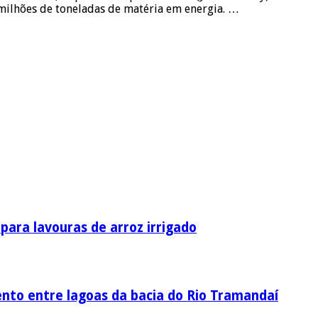
 milhões de toneladas de matéria em energia. …
ara lavouras de arroz irrigado
nto entre lagoas da bacia do Rio Tramandaí