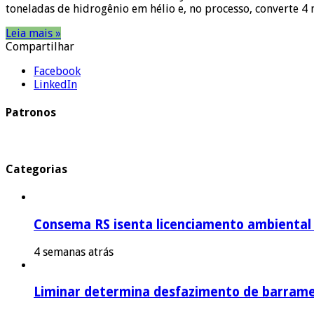
toneladas de hidrogênio em hélio e, no processo, converte 4
Leia mais »
Compartilhar
Facebook
LinkedIn
Patronos
Categorias
Consema RS isenta licenciamento ambiental p
4 semanas atrás
Liminar determina desfazimento de barrame