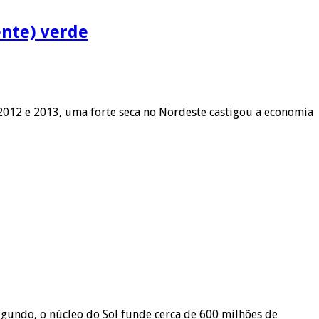
ente) verde
2012 e 2013, uma forte seca no Nordeste castigou a economia
 segundo, o núcleo do Sol funde cerca de 600 milhões de