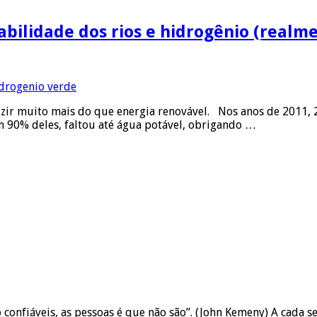
abilidade dos rios e hidrogênio (realm
zir muito mais do que energia renovável. Nos anos de 2011, 
m 90% deles, faltou até água potável, obrigando …
ão confiáveis, as pessoas é que não são”. (John Kemeny) A cada