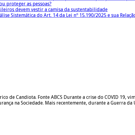
 ou proteger as pessoas?
sileiros devem vestir a camisa da sustentabilidade
lise Sistemática do Art. 14 da Lei nº 15.190/2025 e sua Relaçã
ico de Candiota. Fonte ABCS Durante a crise do COVID 19, vi
urança na Sociedade. Mais recentemente, durante a Guerra da 