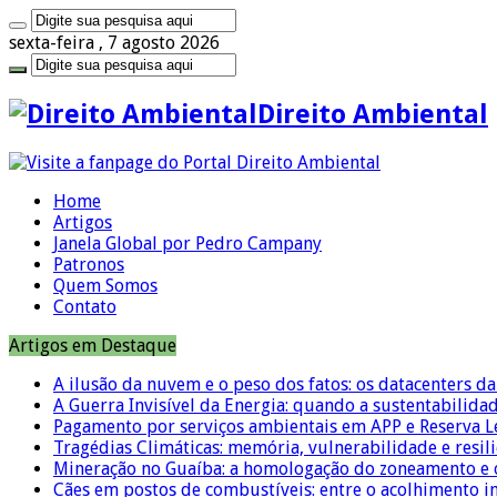
sexta-feira , 7 agosto 2026
Direito Ambiental
Home
Artigos
Janela Global por Pedro Campany
Patronos
Quem Somos
Contato
Artigos em Destaque
A ilusão da nuvem e o peso dos fatos: os datacenters da 
A Guerra Invisível da Energia: quando a sustentabilidad
Pagamento por serviços ambientais em APP e Reserva L
Tragédias Climáticas: memória, vulnerabilidade e resili
Mineração no Guaíba: a homologação do zoneamento e o
Cães em postos de combustíveis: entre o acolhimento i