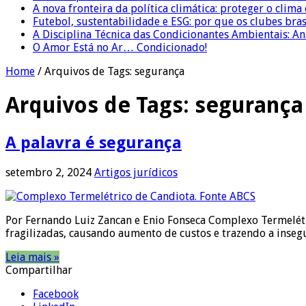
A nova fronteira da política climática: proteger o clima
Futebol, sustentabilidade e ESG: por que os clubes bra
A Disciplina Técnica das Condicionantes Ambientais: Aná
O Amor Está no Ar… Condicionado!
Home
/
Arquivos de Tags: segurança
Arquivos de Tags:
segurança
A palavra é segurança
setembro 2, 2024
Artigos jurídicos
Por Fernando Luiz Zancan e Enio Fonseca Complexo Termelétr
fragilizadas, causando aumento de custos e trazendo a inseg
Leia mais »
Compartilhar
Facebook