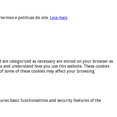
 termos e políticas do site.
Leia mais
t are categorized as necessary are stored on your browser as
lyze and understand how you use this website. These cookies
t of some of these cookies may affect your browsing
ures basic functionalities and security features of the