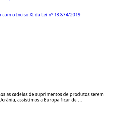
o com o Inciso XI da Lei nº 13.874/2019
mos as cadeias de suprimentos de produtos serem
Ucrânia, assistimos a Europa ficar de …