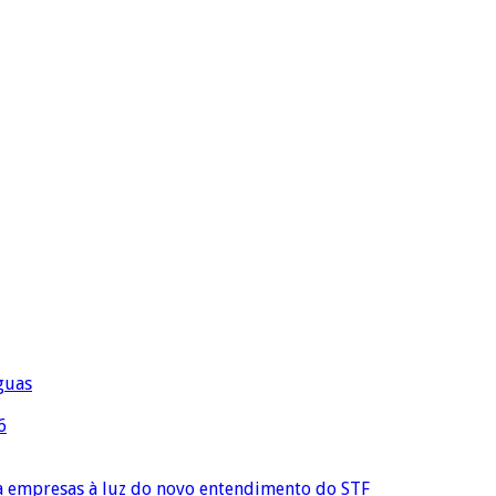
águas
6
ra empresas à luz do novo entendimento do STF