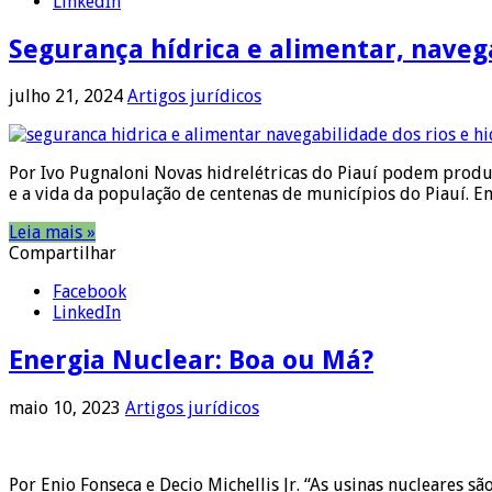
LinkedIn
Segurança hídrica e alimentar, naveg
julho 21, 2024
Artigos jurídicos
Por Ivo Pugnaloni Novas hidrelétricas do Piauí podem produ
e a vida da população de centenas de municípios do Piauí. E
Leia mais »
Compartilhar
Facebook
LinkedIn
Energia Nuclear: Boa ou Má?
maio 10, 2023
Artigos jurídicos
Por Enio Fonseca e Decio Michellis Jr. “As usinas nucleares s