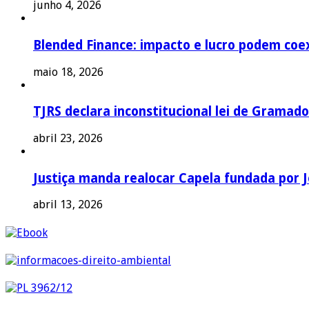
junho 4, 2026
Blended Finance: impacto e lucro podem coex
maio 18, 2026
TJRS declara inconstitucional lei de Gramado
abril 23, 2026
Justiça manda realocar Capela fundada por J
abril 13, 2026