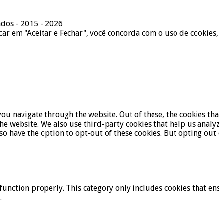
ados - 2015 - 2026
icar em "Aceitar e Fechar", você concorda com o uso de cookies,
ou navigate through the website. Out of these, the cookies tha
f the website. We also use third-party cookies that help us ana
lso have the option to opt-out of these cookies. But opting ou
function properly. This category only includes cookies that ens
.