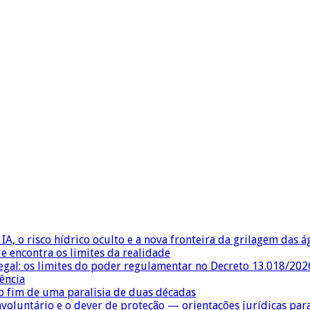
IA, o risco hídrico oculto e a nova fronteira da grilagem das 
e encontra os limites da realidade
egal: os limites do poder regulamentar no Decreto 13.018/202
ência
 fim de uma paralisia de duas décadas
nvoluntário e o dever de proteção — orientações jurídicas pa