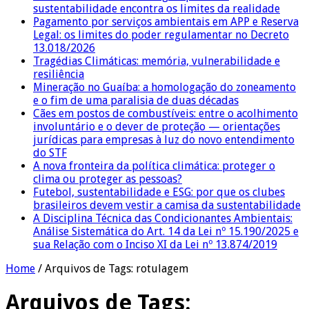
sustentabilidade encontra os limites da realidade
Pagamento por serviços ambientais em APP e Reserva
Legal: os limites do poder regulamentar no Decreto
13.018/2026
Tragédias Climáticas: memória, vulnerabilidade e
resiliência
Mineração no Guaíba: a homologação do zoneamento
e o fim de uma paralisia de duas décadas
Cães em postos de combustíveis: entre o acolhimento
involuntário e o dever de proteção — orientações
jurídicas para empresas à luz do novo entendimento
do STF
A nova fronteira da política climática: proteger o
clima ou proteger as pessoas?
Futebol, sustentabilidade e ESG: por que os clubes
brasileiros devem vestir a camisa da sustentabilidade
A Disciplina Técnica das Condicionantes Ambientais:
Análise Sistemática do Art. 14 da Lei nº 15.190/2025 e
sua Relação com o Inciso XI da Lei nº 13.874/2019
Home
/
Arquivos de Tags: rotulagem
Arquivos de Tags: