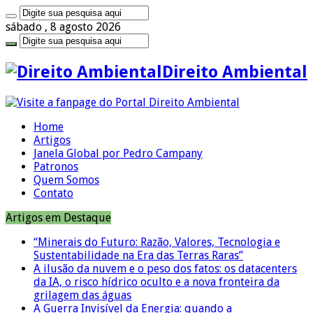
sábado , 8 agosto 2026
Direito Ambiental
Home
Artigos
Janela Global por Pedro Campany
Patronos
Quem Somos
Contato
Artigos em Destaque
“Minerais do Futuro: Razão, Valores, Tecnologia e
Sustentabilidade na Era das Terras Raras”
A ilusão da nuvem e o peso dos fatos: os datacenters
da IA, o risco hídrico oculto e a nova fronteira da
grilagem das águas
A Guerra Invisível da Energia: quando a