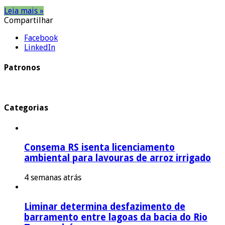
Leia mais »
Compartilhar
Facebook
LinkedIn
Patronos
Categorias
Consema RS isenta licenciamento
ambiental para lavouras de arroz irrigado
4 semanas atrás
Liminar determina desfazimento de
barramento entre lagoas da bacia do Rio