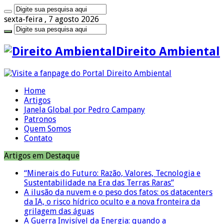
sexta-feira , 7 agosto 2026
Direito Ambiental
Home
Artigos
Janela Global por Pedro Campany
Patronos
Quem Somos
Contato
Artigos em Destaque
“Minerais do Futuro: Razão, Valores, Tecnologia e
Sustentabilidade na Era das Terras Raras”
A ilusão da nuvem e o peso dos fatos: os datacenters
da IA, o risco hídrico oculto e a nova fronteira da
grilagem das águas
A Guerra Invisível da Energia: quando a