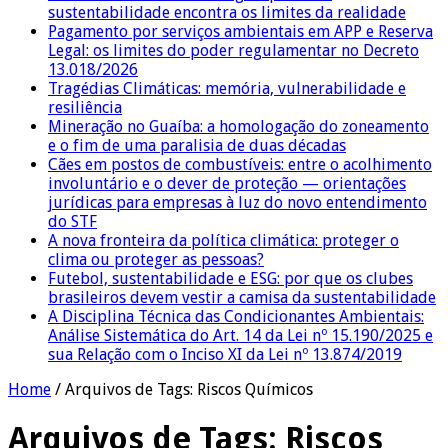
sustentabilidade encontra os limites da realidade
Pagamento por serviços ambientais em APP e Reserva
Legal: os limites do poder regulamentar no Decreto
13.018/2026
Tragédias Climáticas: memória, vulnerabilidade e
resiliência
Mineração no Guaíba: a homologação do zoneamento
e o fim de uma paralisia de duas décadas
Cães em postos de combustíveis: entre o acolhimento
involuntário e o dever de proteção — orientações
jurídicas para empresas à luz do novo entendimento
do STF
A nova fronteira da política climática: proteger o
clima ou proteger as pessoas?
Futebol, sustentabilidade e ESG: por que os clubes
brasileiros devem vestir a camisa da sustentabilidade
A Disciplina Técnica das Condicionantes Ambientais:
Análise Sistemática do Art. 14 da Lei nº 15.190/2025 e
sua Relação com o Inciso XI da Lei nº 13.874/2019
Home
/
Arquivos de Tags: Riscos Químicos
Arquivos de Tags:
Riscos