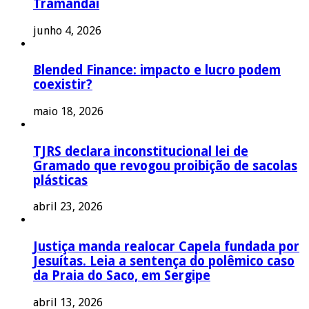
Tramandaí
junho 4, 2026
Blended Finance: impacto e lucro podem
coexistir?
maio 18, 2026
TJRS declara inconstitucional lei de
Gramado que revogou proibição de sacolas
plásticas
abril 23, 2026
Justiça manda realocar Capela fundada por
Jesuítas. Leia a sentença do polêmico caso
da Praia do Saco, em Sergipe
abril 13, 2026