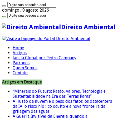
domingo , 9 agosto 2026
Direito Ambiental
Home
Artigos
Janela Global por Pedro Campany
Patronos
Quem Somos
Contato
Artigos em Destaque
“Minerais do Futuro: Razão, Valores, Tecnologia e
Sustentabilidade na Era das Terras Raras”
A ilusão da nuvem e o peso dos fatos: os datacenters
da IA, o risco hídrico oculto e a nova fronteira da
grilagem das águas
A Guerra Invisível da Energia: quando a