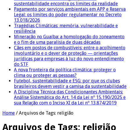
sustentabilidade encontra os limites da realidade
Pagamento por serviços ambientais em APP e Reserva
Legal: os limites do poder regulamentar no Decreto
13.018/2026
Tragédias Climáticas: memória, vulnerabilidade e
resiliência
Mineração no Guaíba: a homologação do zoneamento
e o fim de uma paralisia de duas décadas
Cães em postos de combustíveis: entre o acolhimento
involuntário e o dever de proteção — orientações
jurídicas para empresas à luz do novo entendimento
do STF
A nova fronteira da política climática: proteger o
clima ou proteger as pessoas?
Futebol, sustentabilidade e ESG: por que os clubes
brasileiros devem vestir a camisa da sustentabilidade
A Disciplina Técnica das Condicionantes Ambientais:
Análise Sistemática do Art. 14 da Lei nº 15.190/2025 e
sua Relação com o Inciso XI da Lei nº 13.874/2019
Home
/
Arquivos de Tags: religião
Arquivos de Tags:
religião