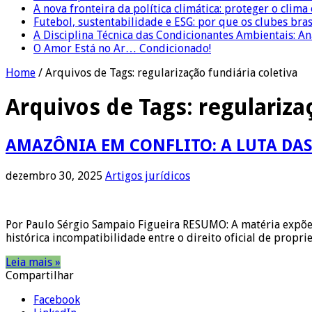
A nova fronteira da política climática: proteger o clima
Futebol, sustentabilidade e ESG: por que os clubes bra
A Disciplina Técnica das Condicionantes Ambientais: Aná
O Amor Está no Ar… Condicionado!
Home
/
Arquivos de Tags: regularização fundiária coletiva
Arquivos de Tags:
regulariza
AMAZÔNIA EM CONFLITO: A LUTA DAS
dezembro 30, 2025
Artigos jurídicos
Por Paulo Sérgio Sampaio Figueira RESUMO: A matéria expõe 
histórica incompatibilidade entre o direito oficial de prop
Leia mais »
Compartilhar
Facebook