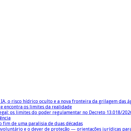
IA, o risco hídrico oculto e a nova fronteira da grilagem das 
e encontra os limites da realidade
egal: os limites do poder regulamentar no Decreto 13.018/202
ência
 fim de uma paralisia de duas décadas
nvoluntário e o dever de proteção — orientações jurídicas pa