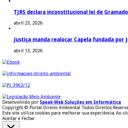
TJRS declara inconstitucional lei de Gramado
abril 23, 2026
Justiça manda realocar Capela fundada por J
abril 13, 2026
Desenvolvido por
Speak Web Soluções em Informática
Copyright © Portal Direito Ambiental Todos Direitos Reserv
Este site utiliza cookies para melhorar sua experiência. Ao cl
Aceitar e Fechar