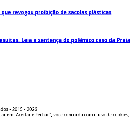
 que revogou proibição de sacolas plásticas
esuítas. Leia a sentença do polêmico caso da Prai
ados - 2015 - 2026
icar em "Aceitar e Fechar", você concorda com o uso de cookies,