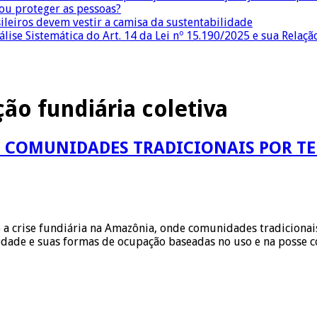
 ou proteger as pessoas?
sileiros devem vestir a camisa da sustentabilidade
lise Sistemática do Art. 14 da Lei nº 15.190/2025 e sua Relaçã
ção fundiária coletiva
 COMUNIDADES TRADICIONAIS POR TE
a crise fundiária na Amazônia, onde comunidades tradicionais
riedade e suas formas de ocupação baseadas no uso e na posse