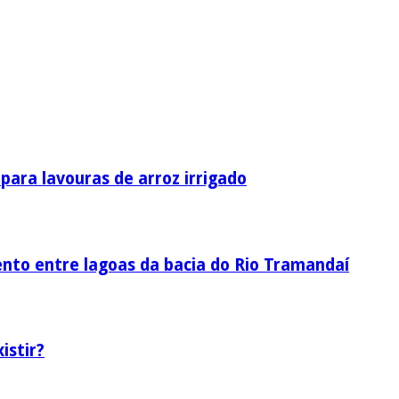
ara lavouras de arroz irrigado
nto entre lagoas da bacia do Rio Tramandaí
istir?