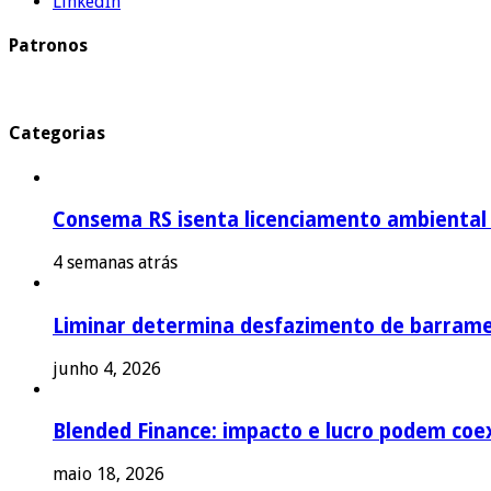
LinkedIn
Patronos
Categorias
Consema RS isenta licenciamento ambiental p
4 semanas atrás
Liminar determina desfazimento de barrame
junho 4, 2026
Blended Finance: impacto e lucro podem coex
maio 18, 2026