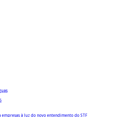
águas
6
ra empresas à luz do novo entendimento do STF