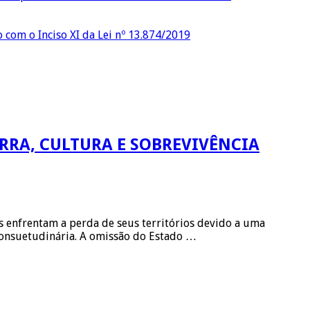
o com o Inciso XI da Lei nº 13.874/2019
RRA, CULTURA E SOBREVIVÊNCIA
 enfrentam a perda de seus territórios devido a uma
 consuetudinária. A omissão do Estado …