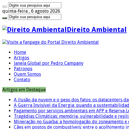
quinta-feira , 6 agosto 2026
Direito Ambiental
Home
Artigos
Janela Global por Pedro Campany
Patronos
Quem Somos
Contato
Artigos em Destaque
A ilusão da nuvem e o peso dos fatos: os datacenters da 
A Guerra Invisível da Energia: quando a sustentabilidad
Pagamento por serviços ambientais em APP e Reserva L
Tragédias Climáticas: memória, vulnerabilidade e resili
Mineração no Guaíba: a homologação do zoneamento e o
Cães em postos de combustíveis: entre o acolhimento i