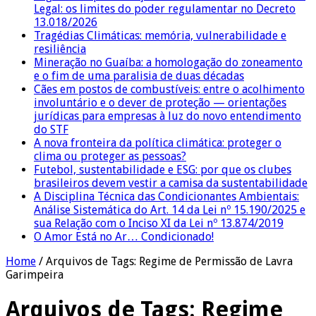
Legal: os limites do poder regulamentar no Decreto
13.018/2026
Tragédias Climáticas: memória, vulnerabilidade e
resiliência
Mineração no Guaíba: a homologação do zoneamento
e o fim de uma paralisia de duas décadas
Cães em postos de combustíveis: entre o acolhimento
involuntário e o dever de proteção — orientações
jurídicas para empresas à luz do novo entendimento
do STF
A nova fronteira da política climática: proteger o
clima ou proteger as pessoas?
Futebol, sustentabilidade e ESG: por que os clubes
brasileiros devem vestir a camisa da sustentabilidade
A Disciplina Técnica das Condicionantes Ambientais:
Análise Sistemática do Art. 14 da Lei nº 15.190/2025 e
sua Relação com o Inciso XI da Lei nº 13.874/2019
O Amor Está no Ar… Condicionado!
Home
/
Arquivos de Tags: Regime de Permissão de Lavra
Garimpeira
Arquivos de Tags:
Regime