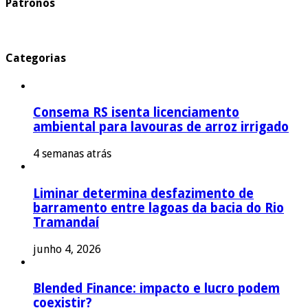
Patronos
Categorias
Consema RS isenta licenciamento
ambiental para lavouras de arroz irrigado
4 semanas atrás
Liminar determina desfazimento de
barramento entre lagoas da bacia do Rio
Tramandaí
junho 4, 2026
Blended Finance: impacto e lucro podem
coexistir?