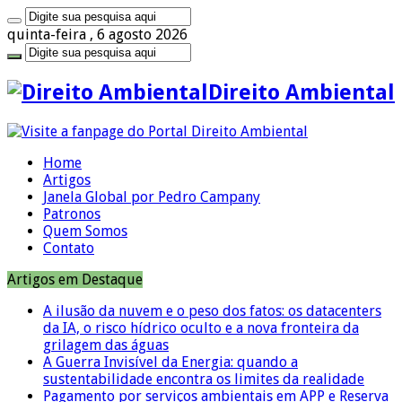
quinta-feira , 6 agosto 2026
Direito Ambiental
Home
Artigos
Janela Global por Pedro Campany
Patronos
Quem Somos
Contato
Artigos em Destaque
A ilusão da nuvem e o peso dos fatos: os datacenters
da IA, o risco hídrico oculto e a nova fronteira da
grilagem das águas
A Guerra Invisível da Energia: quando a
sustentabilidade encontra os limites da realidade
Pagamento por serviços ambientais em APP e Reserva