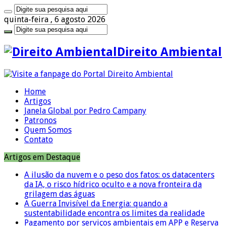
quinta-feira , 6 agosto 2026
Direito Ambiental
Home
Artigos
Janela Global por Pedro Campany
Patronos
Quem Somos
Contato
Artigos em Destaque
A ilusão da nuvem e o peso dos fatos: os datacenters
da IA, o risco hídrico oculto e a nova fronteira da
grilagem das águas
A Guerra Invisível da Energia: quando a
sustentabilidade encontra os limites da realidade
Pagamento por serviços ambientais em APP e Reserva