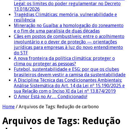
Legal: os limites do poder regulamentar no Decreto
13.018/2026
Tragédias Climáticas: memória, vulnerabilidade e
resiliência
Mineração no Guaíba: a homologação do zoneamento
e o fim de uma paralisia de duas décadas
Cães em postos de combustíveis: entre o acolhimento
involuntário e o dever de proteção — orientações
jurídicas para empresas à luz do novo entendimento
do STF
A nova fronteira da política climática: proteger o
clima ou proteger as pessoas?
Futebol, sustentabilidade e ESG: por que os clubes
brasileiros devem vestir a camisa da sustentabilidade
A Disciplina Técnica das Condicionantes Ambientais:
Análise Sistemática do Art. 14 da Lei nº 15.190/2025 e
sua Relação com o Inciso XI da Lei nº 13.874/2019
O Amor Está no Ar… Condicionado!
Home
/
Arquivos de Tags: Redução de carbono
Arquivos de Tags:
Redução