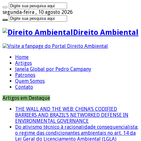
segunda-feira , 10 agosto 2026
Direito Ambiental
Home
Artigos
Janela Global por Pedro Campany
Patronos
Quem Somos
Contato
Artigos em Destaque
THE WALL AND THE WEB: CHINA’S CODIFIED
BARRIERS AND BRAZIL’S NETWORKED DEFENSE IN
ENVIRONMENTAL GOVERNANCE
Do ativismo técnico à racionalidade consequencialista:
o regime das condicionantes ambientais no art. 14 da
Lei Geral do Licenciamento Ambiental (LGLA)