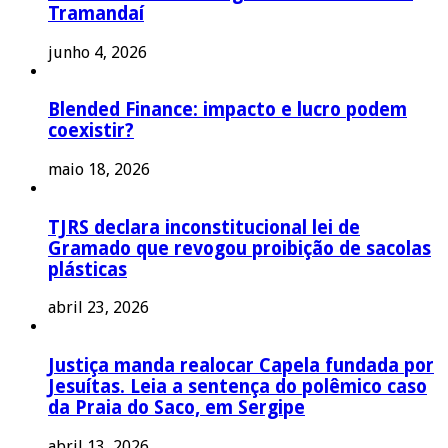
Tramandaí
junho 4, 2026
Blended Finance: impacto e lucro podem
coexistir?
maio 18, 2026
TJRS declara inconstitucional lei de
Gramado que revogou proibição de sacolas
plásticas
abril 23, 2026
Justiça manda realocar Capela fundada por
Jesuítas. Leia a sentença do polêmico caso
da Praia do Saco, em Sergipe
abril 13, 2026