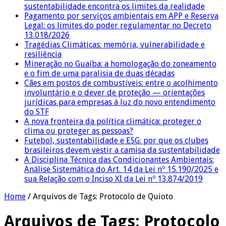
sustentabilidade encontra os limites da realidade
Pagamento por serviços ambientais em APP e Reserva
Legal: os limites do poder regulamentar no Decreto
13.018/2026
Tragédias Climáticas: memória, vulnerabilidade e
resiliência
Mineração no Guaíba: a homologação do zoneamento
e o fim de uma paralisia de duas décadas
Cães em postos de combustíveis: entre o acolhimento
involuntário e o dever de proteção — orientações
jurídicas para empresas à luz do novo entendimento
do STF
A nova fronteira da política climática: proteger o
clima ou proteger as pessoas?
Futebol, sustentabilidade e ESG: por que os clubes
brasileiros devem vestir a camisa da sustentabilidade
A Disciplina Técnica das Condicionantes Ambientais:
Análise Sistemática do Art. 14 da Lei nº 15.190/2025 e
sua Relação com o Inciso XI da Lei nº 13.874/2019
Home
/
Arquivos de Tags: Protocolo de Quioto
Arquivos de Tags:
Protocolo