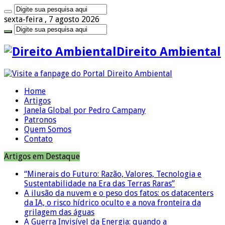
sexta-feira , 7 agosto 2026
Direito Ambiental
Home
Artigos
Janela Global por Pedro Campany
Patronos
Quem Somos
Contato
Artigos em Destaque
“Minerais do Futuro: Razão, Valores, Tecnologia e
Sustentabilidade na Era das Terras Raras”
A ilusão da nuvem e o peso dos fatos: os datacenters
da IA, o risco hídrico oculto e a nova fronteira da
grilagem das águas
A Guerra Invisível da Energia: quando a