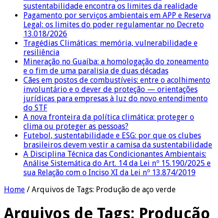
sustentabilidade encontra os limites da realidade
Pagamento por serviços ambientais em APP e Reserva
Legal: os limites do poder regulamentar no Decreto
13.018/2026
Tragédias Climáticas: memória, vulnerabilidade e
resiliência
Mineração no Guaíba: a homologação do zoneamento
e o fim de uma paralisia de duas décadas
Cães em postos de combustíveis: entre o acolhimento
involuntário e o dever de proteção — orientações
jurídicas para empresas à luz do novo entendimento
do STF
A nova fronteira da política climática: proteger o
clima ou proteger as pessoas?
Futebol, sustentabilidade e ESG: por que os clubes
brasileiros devem vestir a camisa da sustentabilidade
A Disciplina Técnica das Condicionantes Ambientais:
Análise Sistemática do Art. 14 da Lei nº 15.190/2025 e
sua Relação com o Inciso XI da Lei nº 13.874/2019
Home
/
Arquivos de Tags: Produção de aço verde
Arquivos de Tags:
Produção