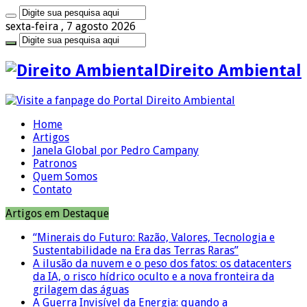
sexta-feira , 7 agosto 2026
Direito Ambiental
Home
Artigos
Janela Global por Pedro Campany
Patronos
Quem Somos
Contato
Artigos em Destaque
“Minerais do Futuro: Razão, Valores, Tecnologia e
Sustentabilidade na Era das Terras Raras”
A ilusão da nuvem e o peso dos fatos: os datacenters
da IA, o risco hídrico oculto e a nova fronteira da
grilagem das águas
A Guerra Invisível da Energia: quando a