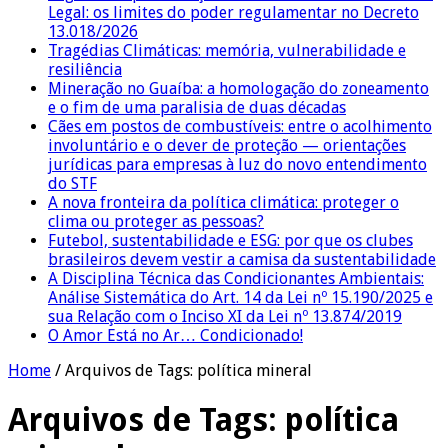
Legal: os limites do poder regulamentar no Decreto
13.018/2026
Tragédias Climáticas: memória, vulnerabilidade e
resiliência
Mineração no Guaíba: a homologação do zoneamento
e o fim de uma paralisia de duas décadas
Cães em postos de combustíveis: entre o acolhimento
involuntário e o dever de proteção — orientações
jurídicas para empresas à luz do novo entendimento
do STF
A nova fronteira da política climática: proteger o
clima ou proteger as pessoas?
Futebol, sustentabilidade e ESG: por que os clubes
brasileiros devem vestir a camisa da sustentabilidade
A Disciplina Técnica das Condicionantes Ambientais:
Análise Sistemática do Art. 14 da Lei nº 15.190/2025 e
sua Relação com o Inciso XI da Lei nº 13.874/2019
O Amor Está no Ar… Condicionado!
Home
/
Arquivos de Tags: política mineral
Arquivos de Tags:
política