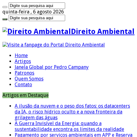
quinta-feira , 6 agosto 2026
Direito Ambiental
Home
Artigos
Janela Global por Pedro Campany
Patronos
Quem Somos
Contato
Artigos em Destaque
A ilusão da nuvem e o peso dos fatos: os datacenters
da IA, o risco hídrico oculto e a nova fronteira da
grilagem das águas
A Guerra Invisível da Energia: quando a
sustentabilidade encontra os limites da realidade
Pagamento por serviços ambientais em APP e Reserva