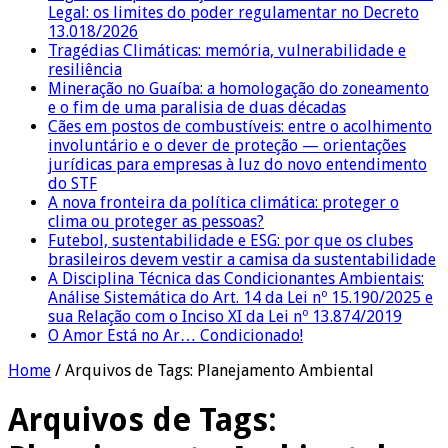
Legal: os limites do poder regulamentar no Decreto
13.018/2026
Tragédias Climáticas: memória, vulnerabilidade e
resiliência
Mineração no Guaíba: a homologação do zoneamento
e o fim de uma paralisia de duas décadas
Cães em postos de combustíveis: entre o acolhimento
involuntário e o dever de proteção — orientações
jurídicas para empresas à luz do novo entendimento
do STF
A nova fronteira da política climática: proteger o
clima ou proteger as pessoas?
Futebol, sustentabilidade e ESG: por que os clubes
brasileiros devem vestir a camisa da sustentabilidade
A Disciplina Técnica das Condicionantes Ambientais:
Análise Sistemática do Art. 14 da Lei nº 15.190/2025 e
sua Relação com o Inciso XI da Lei nº 13.874/2019
O Amor Está no Ar… Condicionado!
Home
/
Arquivos de Tags: Planejamento Ambiental
Arquivos de Tags: