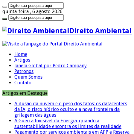
quinta-feira , 6 agosto 2026
Direito Ambiental
Home
Artigos
Janela Global por Pedro Campany
Patronos
Quem Somos
Contato
Artigos em Destaque
A ilusão da nuvem e o peso dos fatos: os datacenters
da IA, o risco hídrico oculto e a nova fronteira da
grilagem das águas
A Guerra Invisível da Energia: quando a
sustentabilidade encontra os limites da realidade
Pagamento por serviços ambientais em APP e Reserva