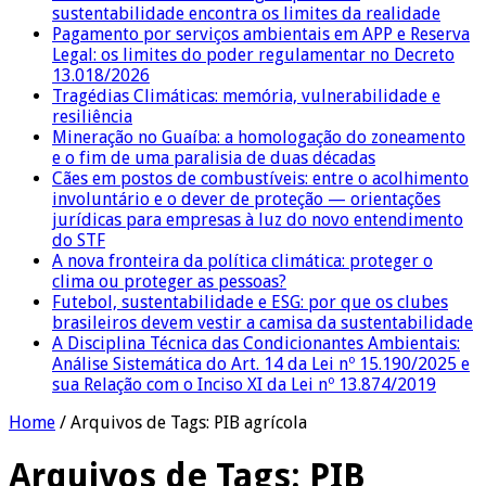
sustentabilidade encontra os limites da realidade
Pagamento por serviços ambientais em APP e Reserva
Legal: os limites do poder regulamentar no Decreto
13.018/2026
Tragédias Climáticas: memória, vulnerabilidade e
resiliência
Mineração no Guaíba: a homologação do zoneamento
e o fim de uma paralisia de duas décadas
Cães em postos de combustíveis: entre o acolhimento
involuntário e o dever de proteção — orientações
jurídicas para empresas à luz do novo entendimento
do STF
A nova fronteira da política climática: proteger o
clima ou proteger as pessoas?
Futebol, sustentabilidade e ESG: por que os clubes
brasileiros devem vestir a camisa da sustentabilidade
A Disciplina Técnica das Condicionantes Ambientais:
Análise Sistemática do Art. 14 da Lei nº 15.190/2025 e
sua Relação com o Inciso XI da Lei nº 13.874/2019
Home
/
Arquivos de Tags: PIB agrícola
Arquivos de Tags:
PIB