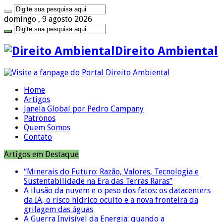
domingo , 9 agosto 2026
Direito Ambiental
Home
Artigos
Janela Global por Pedro Campany
Patronos
Quem Somos
Contato
Artigos em Destaque
“Minerais do Futuro: Razão, Valores, Tecnologia e
Sustentabilidade na Era das Terras Raras”
A ilusão da nuvem e o peso dos fatos: os datacenters
da IA, o risco hídrico oculto e a nova fronteira da
grilagem das águas
A Guerra Invisível da Energia: quando a