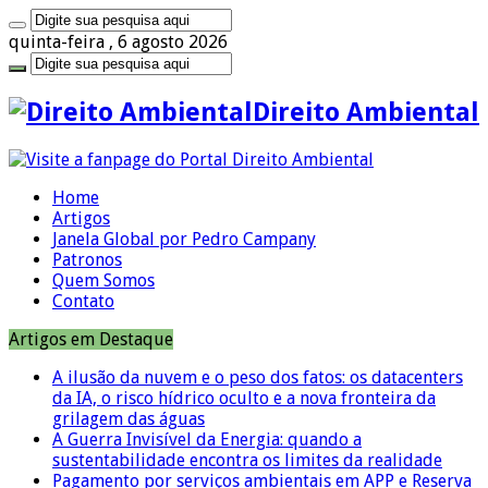
quinta-feira , 6 agosto 2026
Direito Ambiental
Home
Artigos
Janela Global por Pedro Campany
Patronos
Quem Somos
Contato
Artigos em Destaque
A ilusão da nuvem e o peso dos fatos: os datacenters
da IA, o risco hídrico oculto e a nova fronteira da
grilagem das águas
A Guerra Invisível da Energia: quando a
sustentabilidade encontra os limites da realidade
Pagamento por serviços ambientais em APP e Reserva