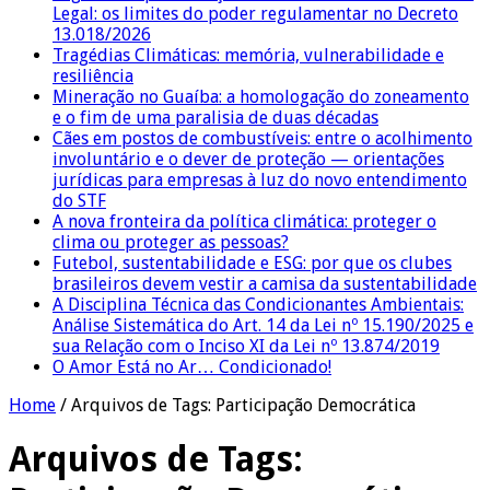
Legal: os limites do poder regulamentar no Decreto
13.018/2026
Tragédias Climáticas: memória, vulnerabilidade e
resiliência
Mineração no Guaíba: a homologação do zoneamento
e o fim de uma paralisia de duas décadas
Cães em postos de combustíveis: entre o acolhimento
involuntário e o dever de proteção — orientações
jurídicas para empresas à luz do novo entendimento
do STF
A nova fronteira da política climática: proteger o
clima ou proteger as pessoas?
Futebol, sustentabilidade e ESG: por que os clubes
brasileiros devem vestir a camisa da sustentabilidade
A Disciplina Técnica das Condicionantes Ambientais:
Análise Sistemática do Art. 14 da Lei nº 15.190/2025 e
sua Relação com o Inciso XI da Lei nº 13.874/2019
O Amor Está no Ar… Condicionado!
Home
/
Arquivos de Tags: Participação Democrática
Arquivos de Tags: