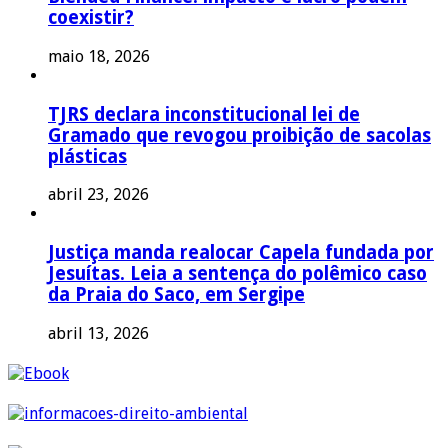
coexistir?
maio 18, 2026
TJRS declara inconstitucional lei de
Gramado que revogou proibição de sacolas
plásticas
abril 23, 2026
Justiça manda realocar Capela fundada por
Jesuítas. Leia a sentença do polêmico caso
da Praia do Saco, em Sergipe
abril 13, 2026