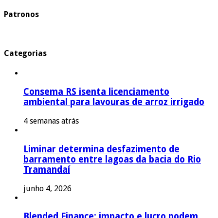
Patronos
Categorias
Consema RS isenta licenciamento
ambiental para lavouras de arroz irrigado
4 semanas atrás
Liminar determina desfazimento de
barramento entre lagoas da bacia do Rio
Tramandaí
junho 4, 2026
Blended Finance: impacto e lucro podem