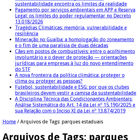
sustentabilidade encontra os limites da realidade
Pagamento por serviços ambientais em APP e Reserva
Legal: os limites do poder regulamentar no Decreto
13.018/2026
Tragédias Climáticas: memória, vulnerabilidade e
resiliência
Mineração no Guaíba: a homologação do zoneamento
e o fim de uma paralisia de duas décadas
Cães em postos de combustíveis: entre o acolhimento
involuntário e o dever de proteção — orientações
jurídicas para empresas à luz do novo entendimento
do STF
A nova fronteira da política climática: proteger o
clima ou proteger as pessoas?
Futebol, sustentabilidade e ESG: por que os clubes
brasileiros devem vestir a camisa da sustentabilidade
A Disciplina Técnica das Condicionantes Ambientais:
Análise Sistemática do Art. 14 da Lei nº 15.190/2025 e
sua Relação com o Inciso XI da Lei nº 13.874/2019
Home
/
Arquivos de Tags: parques estaduais
Arquivos de Tags:
parques