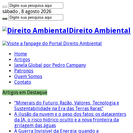
sábado , 8 agosto 2026
Direito Ambiental
Home
Artigos
Janela Global por Pedro Campany
Patronos
Quem Somos
Contato
Artigos em Destaque
“Minerais do Futuro: Razão, Valores, Tecnologia e
Sustentabilidade na Era das Terras Raras”
A ilusão da nuvem e o peso dos fatos: os datacenters
da IA, o risco hídrico oculto e a nova fronteira da
grilagem das águas
A Guerra Invisível da Energia: quando a