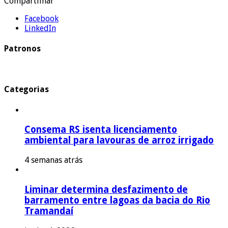
Compartilhar
Facebook
LinkedIn
Patronos
Categorias
Consema RS isenta licenciamento
ambiental para lavouras de arroz irrigado
4 semanas atrás
Liminar determina desfazimento de
barramento entre lagoas da bacia do Rio
Tramandaí