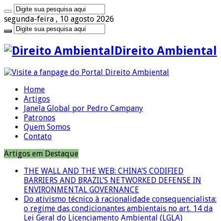
segunda-feira , 10 agosto 2026
Direito Ambiental
Home
Artigos
Janela Global por Pedro Campany
Patronos
Quem Somos
Contato
Artigos em Destaque
THE WALL AND THE WEB: CHINA’S CODIFIED
BARRIERS AND BRAZIL’S NETWORKED DEFENSE IN
ENVIRONMENTAL GOVERNANCE
Do ativismo técnico à racionalidade consequencialista:
o regime das condicionantes ambientais no art. 14 da
Lei Geral do Licenciamento Ambiental (LGLA)