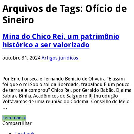
Arquivos de Tags:
Ofício de
Sineiro
Mina do Chico Rei, um patrimônio
histórico a ser valorizado
outubro 31, 2024
Artigos jurídicos
Por Enio Fonseca e Fernando Benício de Oliveira “E assim
foi que o rei Sob o sol da liberdade, trabalhou E um pouco
de terra ele comprou” Chico Rei. por Geraldo Babão, Djalma
Sabiá e Binha. Acadêmicos do Salgueiro RJ Introdução
Voltávamos de uma reunião do Codema- Conselho de Meio
…
Leia mais »
Compartilhar
Facebook