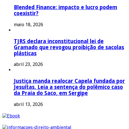
Blended Finance: impacto e lucro podem
coexistir?
maio 18, 2026
TJRS declara inconstitucional lei de
Gramado que revogou proibição de sacolas
plásticas
abril 23, 2026
Justiça manda realocar Capela fundada por
Jesuítas. Leia a sentença do polêmico caso
da Praia do Saco, em Sergipe
abril 13, 2026