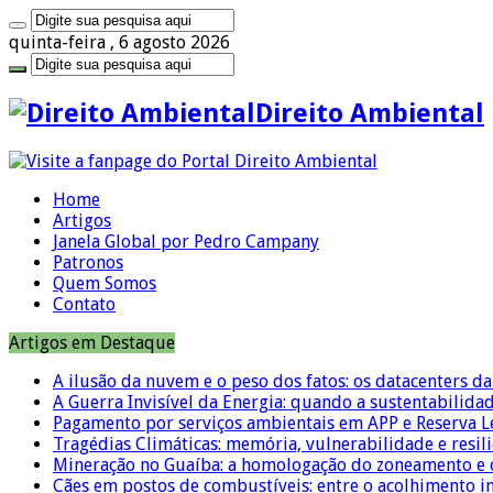
quinta-feira , 6 agosto 2026
Direito Ambiental
Home
Artigos
Janela Global por Pedro Campany
Patronos
Quem Somos
Contato
Artigos em Destaque
A ilusão da nuvem e o peso dos fatos: os datacenters da 
A Guerra Invisível da Energia: quando a sustentabilidad
Pagamento por serviços ambientais em APP e Reserva L
Tragédias Climáticas: memória, vulnerabilidade e resili
Mineração no Guaíba: a homologação do zoneamento e o
Cães em postos de combustíveis: entre o acolhimento i