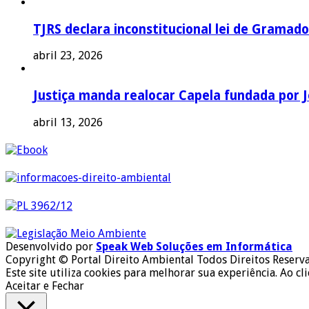
TJRS declara inconstitucional lei de Gramado
abril 23, 2026
Justiça manda realocar Capela fundada por J
abril 13, 2026
Desenvolvido por
Speak Web Soluções em Informática
Copyright © Portal Direito Ambiental Todos Direitos Reserv
Este site utiliza cookies para melhorar sua experiência. Ao cl
Aceitar e Fechar