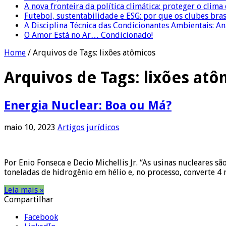
A nova fronteira da política climática: proteger o clima
Futebol, sustentabilidade e ESG: por que os clubes bra
A Disciplina Técnica das Condicionantes Ambientais: Aná
O Amor Está no Ar… Condicionado!
Home
/
Arquivos de Tags: lixões atômicos
Arquivos de Tags:
lixões atô
Energia Nuclear: Boa ou Má?
maio 10, 2023
Artigos jurídicos
Por Enio Fonseca e Decio Michellis Jr. “As usinas nucleares s
toneladas de hidrogênio em hélio e, no processo, converte 4
Leia mais »
Compartilhar
Facebook