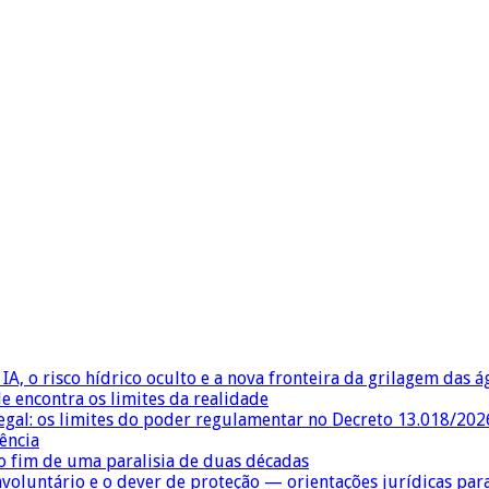
IA, o risco hídrico oculto e a nova fronteira da grilagem das 
e encontra os limites da realidade
egal: os limites do poder regulamentar no Decreto 13.018/202
ência
 fim de uma paralisia de duas décadas
nvoluntário e o dever de proteção — orientações jurídicas pa