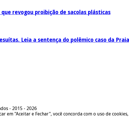
 que revogou proibição de sacolas plásticas
esuítas. Leia a sentença do polêmico caso da Prai
ados - 2015 - 2026
icar em "Aceitar e Fechar", você concorda com o uso de cookies,