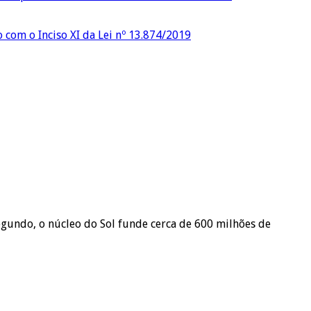
o com o Inciso XI da Lei nº 13.874/2019
 segundo, o núcleo do Sol funde cerca de 600 milhões de