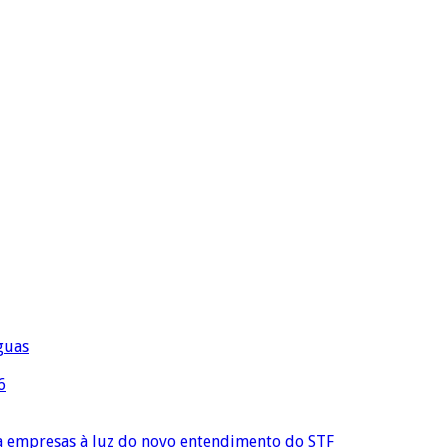
águas
6
ra empresas à luz do novo entendimento do STF