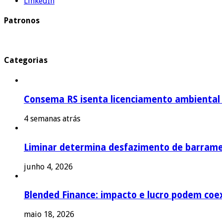
LinkedIn
Patronos
Categorias
Consema RS isenta licenciamento ambiental p
4 semanas atrás
Liminar determina desfazimento de barrame
junho 4, 2026
Blended Finance: impacto e lucro podem coex
maio 18, 2026