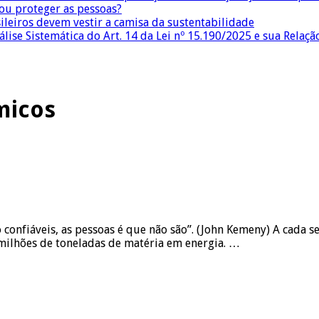
 ou proteger as pessoas?
sileiros devem vestir a camisa da sustentabilidade
lise Sistemática do Art. 14 da Lei nº 15.190/2025 e sua Relaçã
micos
ão confiáveis, as pessoas é que não são”. (John Kemeny) A cada
 milhões de toneladas de matéria em energia. …