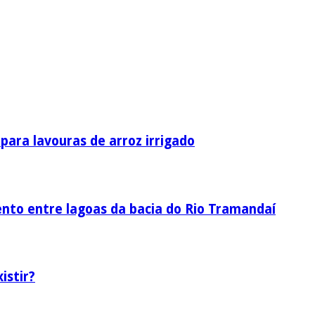
ara lavouras de arroz irrigado
nto entre lagoas da bacia do Rio Tramandaí
istir?